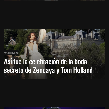
HACE 11 HORAS
Así fue la celebración de la boda
secreta de Zendaya y Tom Holland