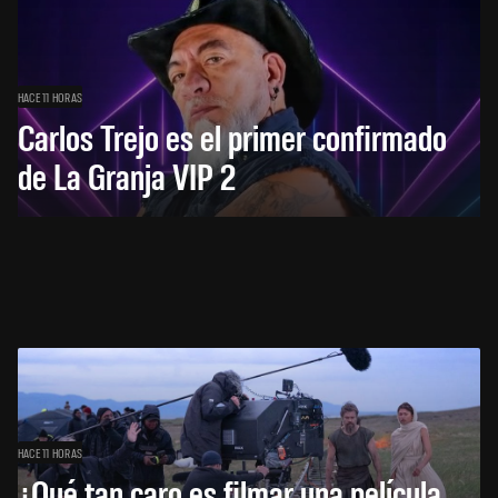
HACE 11 HORAS
Carlos Trejo es el primer confirmado
de La Granja VIP 2
HACE 11 HORAS
¿Qué tan caro es filmar una película