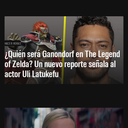
HACE 8 HORAS
¿Quién será Ganondorf en The Legend
of Zelda? Un nuevo reporte señala al
actor Uli Latukefu