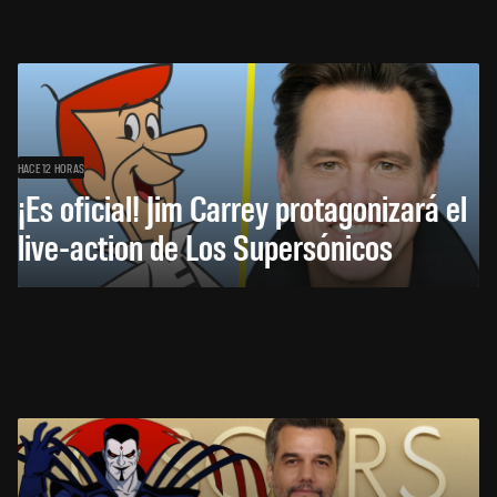
HACE 12 HORAS
¡Es oficial! Jim Carrey protagonizará el
live-action de Los Supersónicos