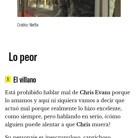
Crédito: Netflix
Lo peor
El villano
1
Está prohibido hablar mal de
Chris Evans
porque
lo amamos y aquí ni siquiera vamos a decir que
actuó mal porque realmente lo hizo excelente,
como siempre, pero hablando en serio, ¿cómo
alguien puede alentar a que
Chris
muera?
Su personaje es inescrupuloso, caprichoso,