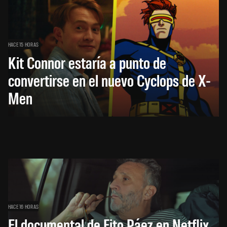
HACE 15 HORAS
Kit Connor estaría a punto de
convertirse en el nuevo Cyclops de X-
Men
HACE 16 HORAS
El documental de Fito Páez en Netflix