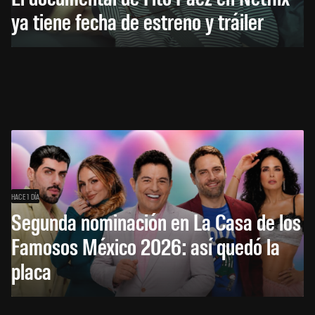
ya tiene fecha de estreno y tráiler
HACE 1 DÍA
Segunda nominación en La Casa de los
Famosos México 2026: así quedó la
placa