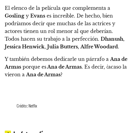
El elenco de la película que complementa a
Gosling
y
Evans
es increíble. De hecho, bien
podríamos decir que muchas de las actrices y
actores tienen un rol menor al que deberían.
Todos hacen su trabajo a la perfección.
Dhanush
,
Jessica Henwick
,
Julia Butters
,
Alfre Woodard
.
Y también
debemos dedicarle un párrafo a
Ana de
Armas
porque es
Ana de Armas
. Es decir, ¿acaso la
vieron a
Ana de Armas
?
Crédito: Netflix