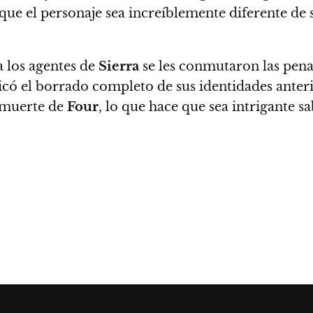
e que el personaje sea increíblemente diferente de
 los agentes de
Sierra
se les conmutaron las pena
licó el borrado completo de sus identidades anter
a muerte de
Four
, lo que hace que sea intrigante s