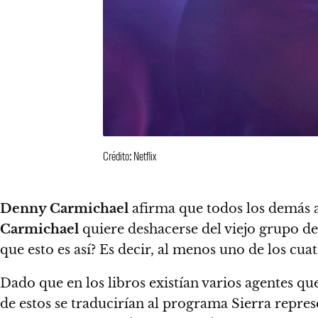
Crédito: Netflix
Denny Carmichael
afirma que todos los demás 
Carmichael
quiere deshacerse del viejo grupo de
que esto es así? Es decir, al menos uno de los cua
Dado que en los libros existían varios agentes qu
de estos se traducirían al programa Sierra repre