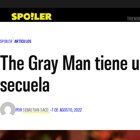
Saltar
al
TREND
contenido
SPOILER
ARTÍCULOS
The Gray Man tiene un
secuela
POR
SEBASTIAN SACO
–
7 DE AGOSTO, 2022