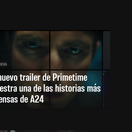
 HORA
nuevo trailer de Primetime
stra una de las historias más
tensas de A24