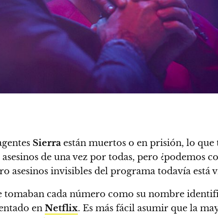
agentes
Sierra
están muertos o en prisión, lo que
 asesinos de una vez por todas, pero ¿podemos co
tro asesinos invisibles del programa todavía está v
e tomaban cada número como su nombre identificato
sentado en
Netflix
. Es más fácil asumir que la may