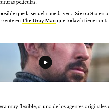
uturas películas.
 posible que la secuela pueda ver a
Sierra Six
enco
urrente en
The Gray Man
que todavía tiene cont
a muy flexible, si uno de los agentes originales