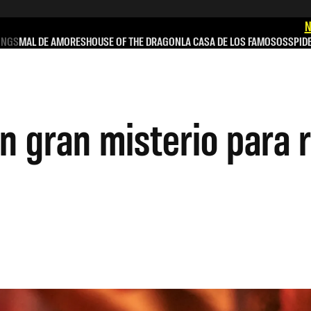
N
INGS
MAL DE AMORES
HOUSE OF THE DRAGON
LA CASA DE LOS FAMOSOS
SPID
 gran misterio para r