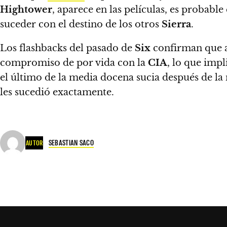
Hightower
, aparece en las películas, es probabl
suceder con el destino de los otros
Sierra
.
Los flashbacks del pasado de
Six
confirman que a
compromiso de por vida con la
CIA
, lo que imp
el último de la media docena sucia después de l
les sucedió exactamente.
SEBASTIAN SACO
AUTOR