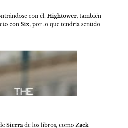
ntrándose con él.
Hightower
, también
acto con
Six
, por lo que tendría sentido
 de
Sierra
de los libros, como
Zack