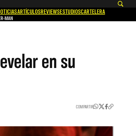
OTICIAS
ARTÍCULOS
REVIEWS
ESTUDIOS
CARTELERA
ER-MAN
evelar en su
COMPARTIR