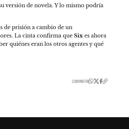
 su versión de novela. Y lo mismo podría
s de prisión a cambio de un
iores. La cinta confirma que
Six
es ahora
aber quiénes eran los otros agentes y qué
COMPARTIR