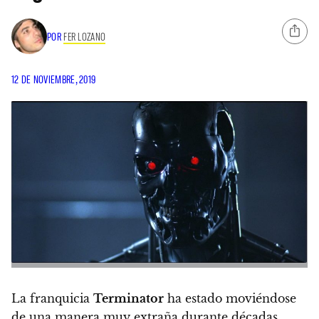
POR
FER LOZANO
12 DE NOVIEMBRE, 2019
La franquicia
Terminator
ha estado moviéndose
de una manera muy extraña durante décadas
.