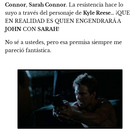
Connor
,
Sarah Connor
. La resistencia hace lo
suyo a través del personaje de
Kyle Reese
… ¡QUE
EN REALIDAD ES QUIEN ENGENDRARÁ A
JOHN
CON
SARAH
!
No sé a ustedes, pero esa premisa siempre me
pareció fantástica.