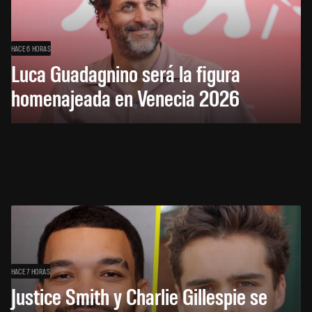
HACE 6 HORAS
Luca Guadagnino será la figura
homenajeada en Venecia 2026
HACE 7 HORAS
Justice Smith y Charlie Gillespie se