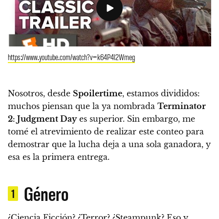
https://www.youtube.com/watch?v=k64P4l2Wmeg
Nosotros, desde
Spoilertime
, estamos divididos:
muchos piensan que la ya nombrada
Terminator
2: Judgment Day
es superior. Sin embargo,
me
tomé el atrevimiento de realizar este conteo para
demostrar que la lucha deja a una sola ganadora, y
esa es la primera entrega.
Género
1
¿Ciencia Ficción? ¿Terror? ¿Steampunk? Eso y