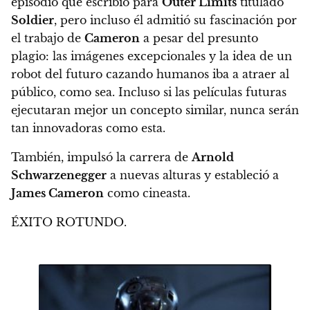
episodio que escribió para
Outer Limits
titulado
Soldier
, pero incluso él admitió su fascinación por
el trabajo de
Cameron
a pesar del presunto
plagio: las imágenes excepcionales y la idea de un
robot del futuro cazando humanos iba a atraer al
público, como sea. Incluso si las películas futuras
ejecutaran mejor un concepto similar, nunca serán
tan innovadoras como esta.
También, impulsó la carrera de
Arnold
Schwarzenegger
a nuevas alturas y estableció a
James Cameron
como cineasta.
ÉXITO ROTUNDO.