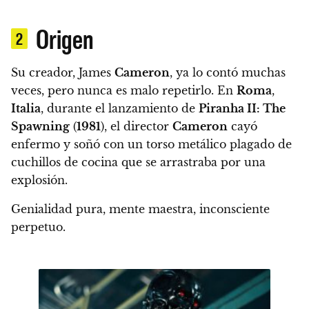
Origen
2
Su creador, James
Cameron
, ya lo contó muchas
veces, pero nunca es malo repetirlo.
En
Roma
,
Italia
, durante el lanzamiento de
Piranha II: The
Spawning
(
1981
), el director
Cameron
cayó
enfermo y soñó con un torso metálico plagado de
cuchillos de cocina que se arrastraba por una
explosión.
Genialidad pura, mente maestra, inconsciente
perpetuo.