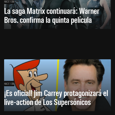
HACE 1 DÍA
La saga Matrix continuará: Warner
Bros. confirma la quinta película
HACE 1 DÍA
¡Es oficial! Jim Carrey protagonizará el
live-action de Los Supersónicos