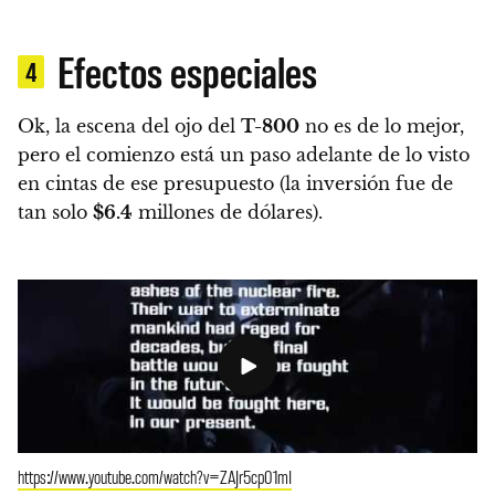
Efectos especiales
4
Ok, la escena del ojo del
T-800
no es de lo mejor,
pero
el comienzo está un paso adelante de lo visto
en cintas de ese presupuesto
(la inversión fue de
tan solo
$6.4
millones de dólares).
https://www.youtube.com/watch?v=ZAJr5cp01mI