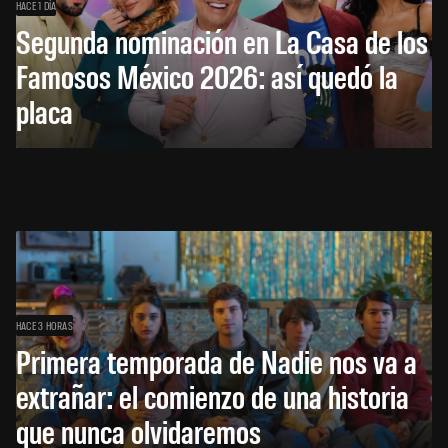
HACE 1 DÍA
Segunda nominación en La Casa de los
Famosos México 2026: así quedó la
placa
HACE 3 HORAS
Primera temporada de Nadie nos va a
extrañar: el comienzo de una historia
que nunca olvidaremos