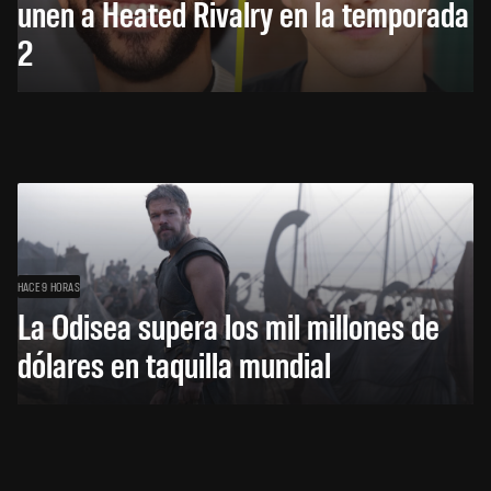
unen a Heated Rivalry en la temporada
2
HACE 9 HORAS
La Odisea supera los mil millones de
dólares en taquilla mundial