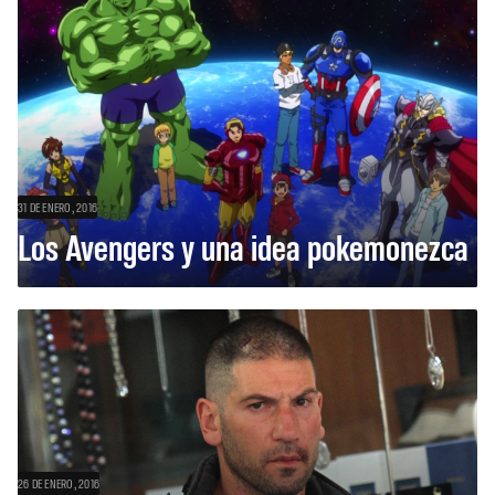
31 DE ENERO, 2016
Los Avengers y una idea pokemonezca
26 DE ENERO, 2016