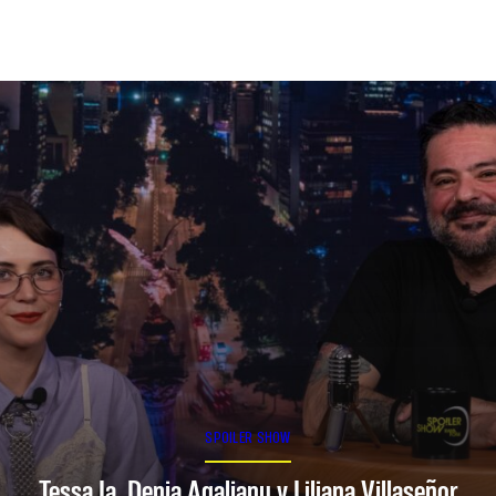
SPOILER SHOW
Tessa Ia, Denia Agalianu y Liliana Villaseñor