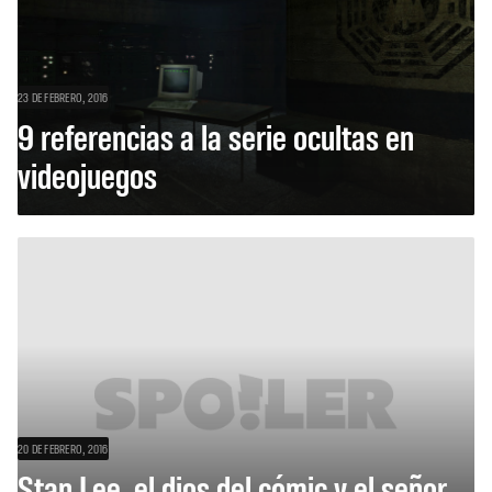
23 DE FEBRERO, 2016
9 referencias a la serie ocultas en
videojuegos
20 DE FEBRERO, 2016
Stan Lee, el dios del cómic y el señor