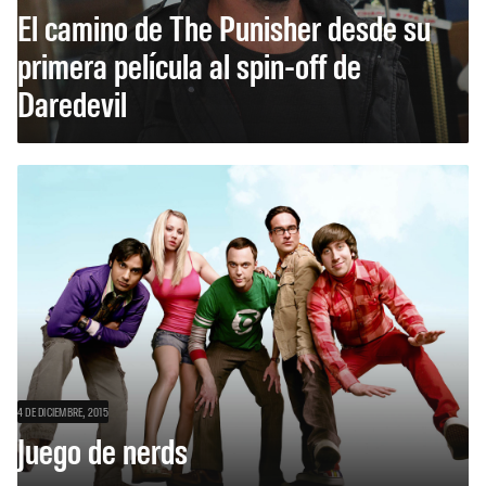
El camino de The Punisher desde su
primera película al spin-off de
Daredevil
4 DE DICIEMBRE, 2015
Juego de nerds