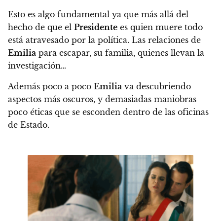
Esto es algo fundamental ya que más allá del
hecho de que el
Presidente
es quien muere
todo
está atravesado por la política
. Las relaciones de
Emilia
para escapar, su familia, quienes llevan la
investigación…
Además poco a poco
Emilia
va descubriendo
aspectos más oscuros, y demasiadas maniobras
poco éticas que se esconden dentro de las oficinas
de Estado.