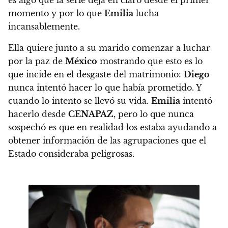
es algo que la serie deja en claro desde el primer
momento y por lo que
Emilia
lucha
incansablemente.
Ella quiere junto a su marido comenzar a luchar
por la paz de
México
mostrando que esto es lo
que incide en
el desgaste del matrimonio:
Diego
nunca intentó hacer lo que había prometido.
Y
cuando lo intento se llevó su vida.
Emilia
intentó
hacerlo desde
CENAPAZ
, pero lo que nunca
sospechó es que en realidad los estaba ayudando a
obtener información de las agrupaciones que el
Estado consideraba peligrosas.