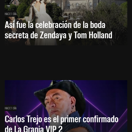
HACE 1 DÍA
Así fue la celebración de la boda
secreta de Zendaya y Tom Holland
HACE 1 DÍA
Carlos Trejo es el primer confirmado
de La Granja VIP 2