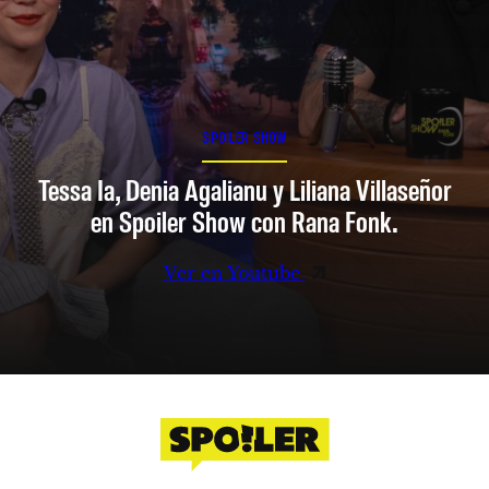
SPOILER SHOW
Tessa Ia, Denia Agalianu y Liliana Villaseñor
en Spoiler Show con Rana Fonk.
Ver en Youtube