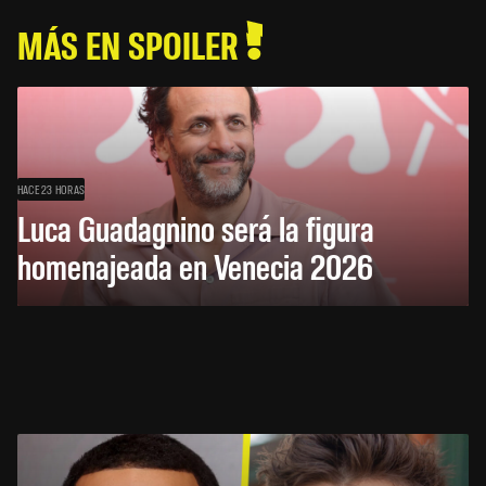
MÁS EN SPOILER
HACE 23 HORAS
Luca Guadagnino será la figura
homenajeada en Venecia 2026