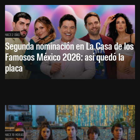
HACE 2 DÍAS
Segunda nominación en La Casa de los
Famosos México 2026: así quedó la
placa
HACE 19 HORAS