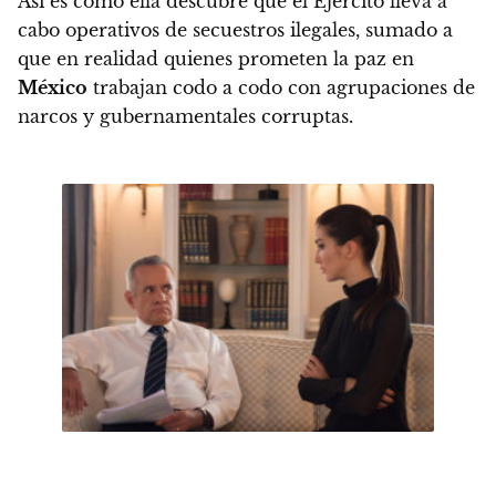
Así es como ella descubre que el Ejército lleva a
cabo operativos de secuestros ilegales, sumado a
que en realidad quienes prometen la paz en
México
trabajan codo a codo con agrupaciones de
narcos y gubernamentales corruptas.