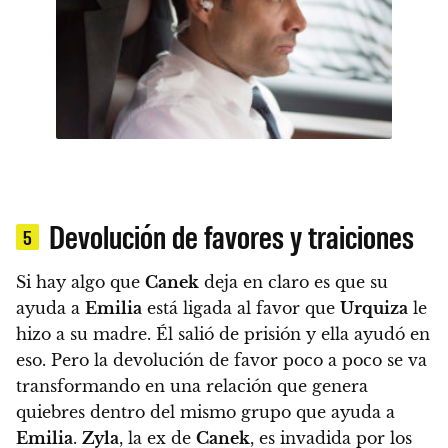
Devolución de favores y traiciones
5
Si hay algo que
Canek
deja en claro es que su
ayuda a
Emilia
está ligada al favor que
Urquiza
le
hizo a su madre. Él salió de prisión y ella ayudó en
eso.
Pero la devolución de favor poco a poco se va
transformando en una relación que genera
quiebres dentro del mismo grupo que ayuda a
Emilia
.
Zyla
, la ex de
Canek
, es invadida por los