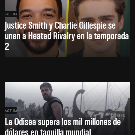
HACE 1 DÍA
Justice Smith y Charlie Gillespie se
unen a Heated Rivalry en la temporada
2
HACE 1 DÍA
La Odisea supera los mil millones de
dólares en taquilla mundial