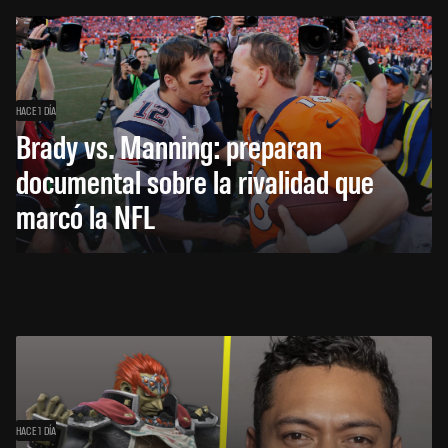
HACE 1 DÍA
Brady vs. Manning: preparan
documental sobre la rivalidad que
marcó la NFL
HACE 1 DÍA