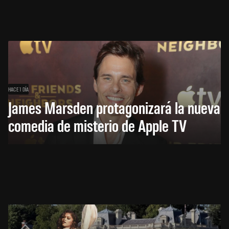
HACE 1 DÍA
James Marsden protagonizará la nueva
comedia de misterio de Apple TV