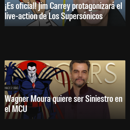
¡Es oficial! Jim Carrey protagonizará el
live-action de Los Supersónicos
HACE 2 DÍAS
Wagner Moura quiere ser Siniestro en
el MCU