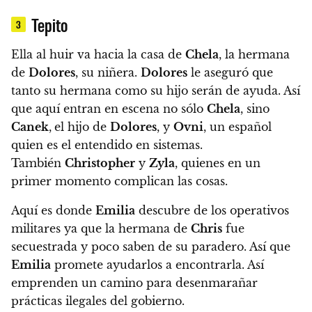
Tepito
3
Ella al huir va hacia la casa de
Chela
, la hermana
de
Dolores
, su niñera.
Dolores
le aseguró que
tanto su hermana como su hijo serán de ayuda. Así
que aquí entran en escena no sólo
Chela
, sino
Canek
,
el hijo de
Dolores
, y
Ovni
, un español
quien es el entendido en sistemas.
También
Christopher
y
Zyla
, quienes en un
primer momento complican las cosas.
Aquí es donde
Emilia
descubre de los operativos
militares ya que la hermana de
Chris
fue
secuestrada y poco saben de su paradero. Así que
Emilia
promete ayudarlos a encontrarla. Así
emprenden un camino para desenmarañar
prácticas ilegales del gobierno.