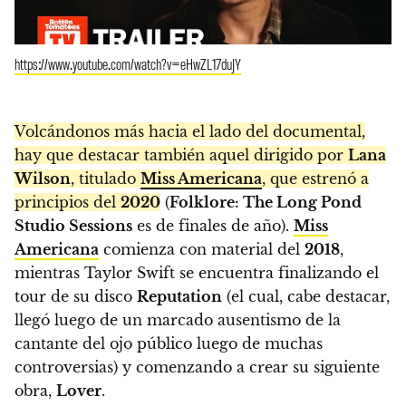
https://www.youtube.com/watch?v=eHwZL17duJY
Volcándonos más hacia el lado del documental,
hay que destacar también aquel dirigido por
Lana
Wilson
, titulado
Miss Americana
, que estrenó a
principios del
2020
(
Folklore: The Long Pond
Studio Sessions
es de finales de año).
Miss
Americana
comienza con material del
2018
,
mientras Taylor Swift se encuentra finalizando el
tour de su disco
Reputation
(el cual, cabe destacar,
llegó luego de un marcado ausentismo de la
cantante del ojo público luego de muchas
controversias) y comenzando a crear su siguiente
obra,
Lover
.