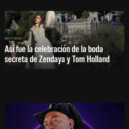
HACE 21 HORAS
Así fue la celebración de la boda
secreta de Zendaya y Tom Holland