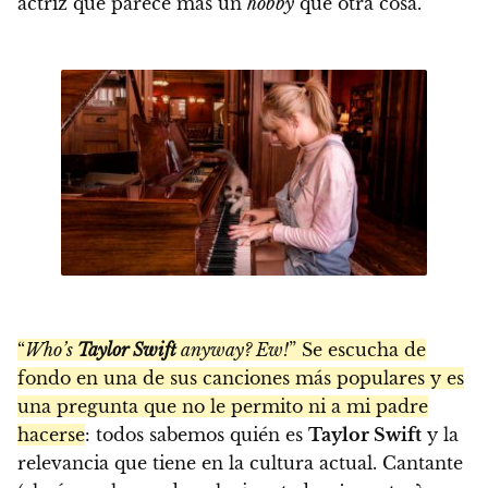
actriz que parece más un
hobby
que otra cosa.
“
Who’s
Taylor Swift
anyway? Ew!
” Se escucha de
fondo en una de sus canciones más populares y es
una pregunta que no le permito ni a mi padre
hacerse
: todos sabemos quién es
Taylor Swift
y la
relevancia que tiene en la cultura actual. Cantante