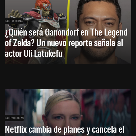
HACE 18 HORAS
¿Quién será Ganondorf en The Legend
of Zelda? Un nuevo reporte señala al
actor Uli Latukefu
HACE 20 HORAS
Netflix cambia de planes y cancela el