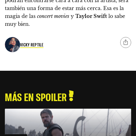
podrán encontrarse cara a cara con la artista, será
también una forma de estar más cerca. Esa es la
magia de las
concert movies
y
Taylor Swift
lo sabe
muy bien.
VICKY REPTILE
MÁS EN SPOILER