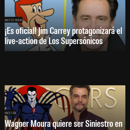
HACE 23 HORAS
¡Es oficial! Jim Carrey protagonizará el
live-action de Los Supersónicos
HACE 1 DÍA
Wagner Moura quiere ser Siniestro en