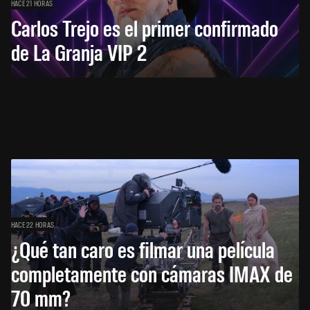
HACE 21 HORAS
Carlos Trejo es el primer confirmado
de La Granja VIP 2
HACE 22 HORAS
¿Qué tan caro es filmar una película
completamente con cámaras IMAX de
70 mm?