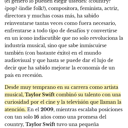
(el género lo pueden elegir ustedes: ¿country?
¿pop? ¿indie folk?), compositora, feminista, actriz,
directora y muchas cosas más, ha sabido
reinventarse tantas veces como fuera necesario,
enfrentarse a todo tipo de desafíos y convertirse
en un icono indiscutible que no solo revoluciona la
industria musical, sino que sabe inmiscuirse
también (con bastante éxito) en el mundo
audiovisual y que hasta se puede dar el lujo de
decir que ha sabido mejorar la economía de un
país en recesión.
Desde muy temprano en su carrera como artista
musical,
Taylor Swift
combinó su talento con una
curiosidad por el cine y la televisión que llaman la
atención.
En el
2009
, mientras escalaba posiciones
con tan solo
16
años como una promesa del
country,
Taylor Swift
tuvo una pequeña