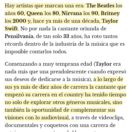
Hay artistas que marcan una era:
The Beatles
los
años
60
,
Queen
los
80
,
Nirvana
los
90
,
Britney
los
2000
y, hace ya más de una década,
Taylor
Swift
. No por nada la cantante oriunda de
Pensilvania
, de tan solo
33
años, ha roto tantos
récords dentro de la industria de la música que es
imposible contarlos todos.
Comenzando a muy temprana edad (
Taylor
era
nada más que una preadolescente cuando expresó
sus deseos de dedicarse a la música),
a lo largo de
sus ya más de diez años de carrera la cantante que
empezó su carrera en el country ha tenido tiempo
no solo de explorar otros géneros musicales, sino
también la oportunidad de complementar sus
visiones con lo audiovisual
, a través de videoclips,
documentales y coqueteos con una carrera de