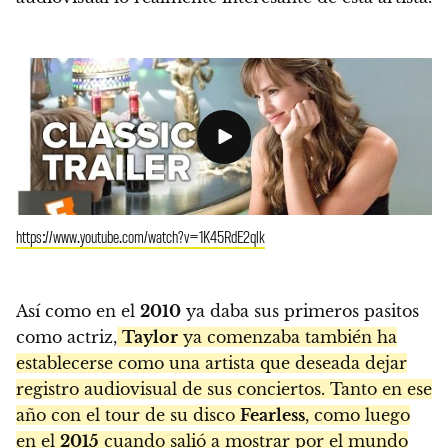
https://www.youtube.com/watch?v=1K45RdE2qlk
Así como en el
2010
ya daba sus primeros pasitos
como actriz,
Taylor
ya comenzaba también ha
establecerse como una artista que deseada dejar
registro audiovisual de sus conciertos. Tanto en ese
año con el tour de su disco
Fearless
, como luego
en el
2015
cuando salió a mostrar por el mundo