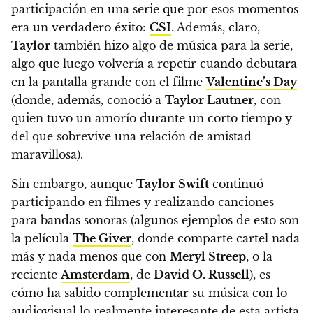
participación en una serie que por esos momentos
era un verdadero éxito:
CSI
. Además, claro,
Taylor
también hizo algo de música para la serie,
algo que luego volvería a repetir cuando debutara
en la pantalla grande con el filme
Valentine’s Day
(donde, además, conoció a
Taylor Lautner
, con
quien tuvo un amorío durante un corto tiempo y
del que sobrevive una relación de amistad
maravillosa).
Sin embargo, aunque
Taylor Swift
continuó
participando en filmes y realizando canciones
para bandas sonoras (algunos ejemplos de esto son
la película
The Giver
, donde comparte cartel nada
más y nada menos que con
Meryl Streep
, o la
reciente
Amsterdam
, de
David O. Russell
), es
cómo ha sabido complementar su música con lo
audiovisual lo realmente interesante de esta artista.