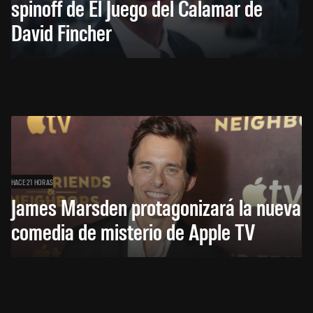
spinoff de El Juego del Calamar de
David Fincher
HACE 21 HORAS
James Marsden protagonizará la nueva
comedia de misterio de Apple TV