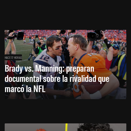
HACE 17 HORAS
Brady vs. Manning: preparan
documental sobre la rivalidad que
marcó la NFL