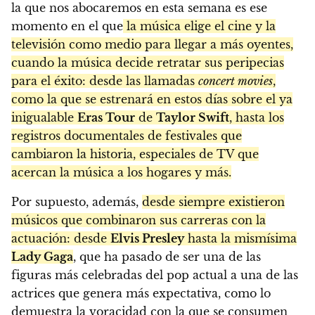
la que nos abocaremos en esta semana es ese
momento en el que
la música elige el cine y la
televisión como medio para llegar a más oyentes,
cuando la música decide retratar sus peripecias
para el éxito: desde las llamadas
concert movies
,
como la que se estrenará en estos días sobre el ya
inigualable
Eras Tour
de
Taylor Swift
, hasta los
registros documentales de festivales que
cambiaron la historia, especiales de TV que
acercan la música a los hogares y más.
Por supuesto, además,
desde siempre existieron
músicos que combinaron sus carreras con la
actuación: desde
Elvis Presley
hasta la mismísima
Lady Gaga
, que ha pasado de ser una de las
figuras más celebradas del pop actual a una de las
actrices que genera más expectativa, como lo
demuestra la voracidad con la que se consumen