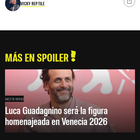
VICKY REPTILE
MÁS EN SPOILER
HACE 19 HORAS
Luca Guadagnino será la figura
homenajeada en Venecia 2026