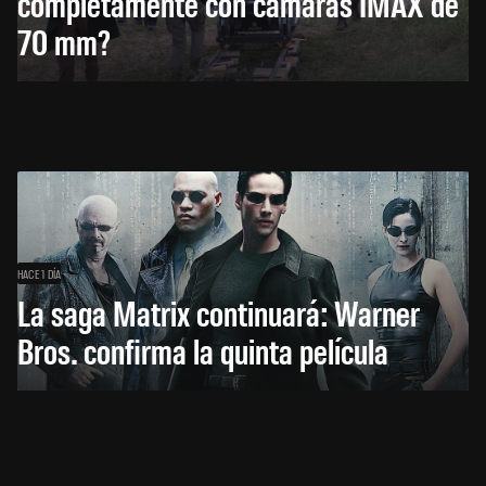
completamente con cámaras IMAX de
70 mm?
HACE 1 DÍA
La saga Matrix continuará: Warner
Bros. confirma la quinta película