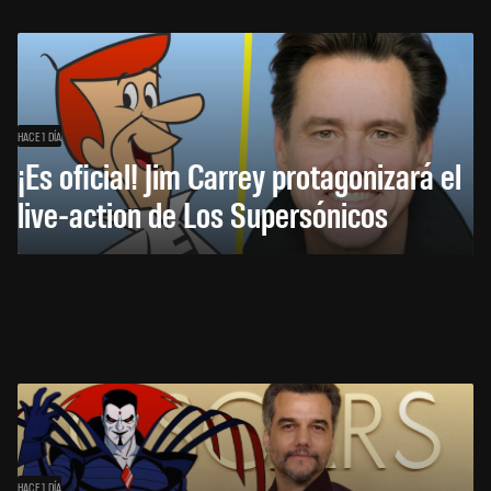
HACE 1 DÍA
¡Es oficial! Jim Carrey protagonizará el
live-action de Los Supersónicos
HACE 1 DÍA