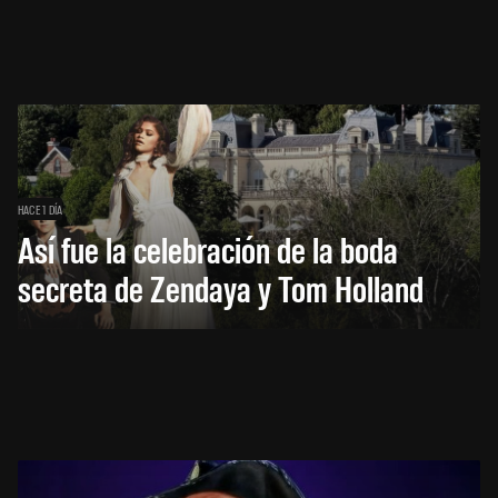
HACE 1 DÍA
Así fue la celebración de la boda
secreta de Zendaya y Tom Holland