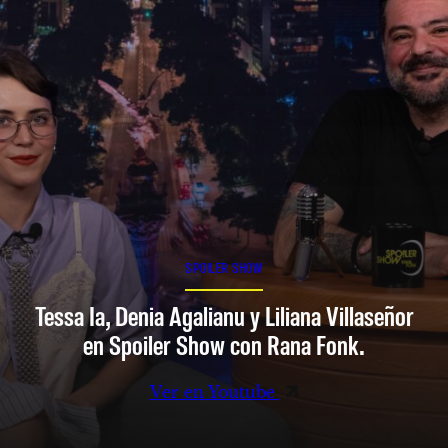
SPOILER SHOW
Tessa Ia, Denia Agalianu y Liliana Villaseñor
en Spoiler Show con Rana Fonk.
Ver en Youtube