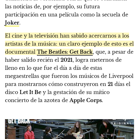
las noticias de, por ejemplo, su futura
participación en una película como la secuela de
Joker
.
El cine y la televisión han sabido acercarnos a los
artistas de la música: un claro ejemplo de esto es el
documental
The Beatles: Get Back
, que, a pesar de
haber salido recién el
2021
, logra meternos de
lleno en lo que fue el día a día de estas
megaestrellas que fueron los músicos de Liverpool
para mostrarnos cómo construyeron en
21
días el
disco
Let It Be
y la gestación de su mítico
concierto de la azotea de
Apple Corps
.