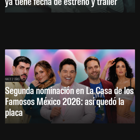
ya tiene fecha de estreno y tráiler
HACE 2 DÍAS
Segunda nominación en La Casa de los
Famosos México 2026: así quedó la
placa