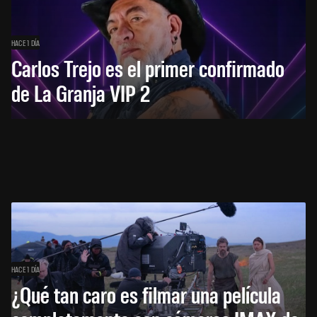
HACE 1 DÍA
Carlos Trejo es el primer confirmado
de La Granja VIP 2
HACE 1 DÍA
¿Qué tan caro es filmar una película