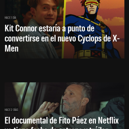
HACE 1 DÍA
Kit Connor estaría a punto de
convertirse en el nuevo Cyclops de X-
Men
HACE 2 DÍAS
El documental de Fito Páez en Netflix