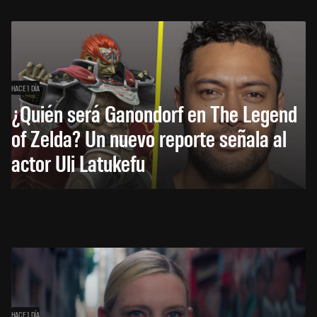
HACE 1 DÍA
¿Quién será Ganondorf en The Legend
of Zelda? Un nuevo reporte señala al
actor Uli Latukefu
HACE 1 DÍA