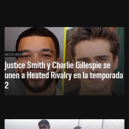
HACE 20 HORAS
Justice Smith y Charlie Gillespie se
unen a Heated Rivalry en la temporada
2