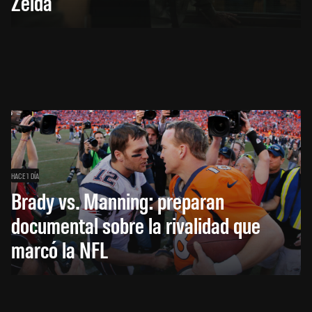
Zelda
HACE 1 DÍA
Brady vs. Manning: preparan
documental sobre la rivalidad que
marcó la NFL