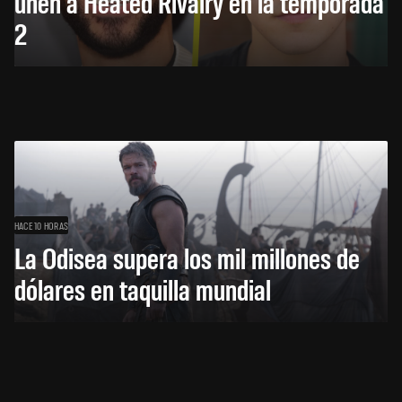
unen a Heated Rivalry en la temporada
2
HACE 10 HORAS
La Odisea supera los mil millones de
dólares en taquilla mundial