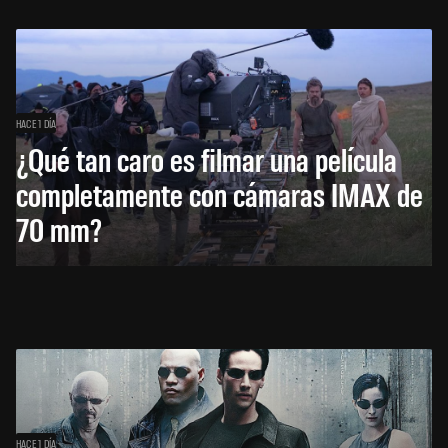
HACE 1 DÍA
¿Qué tan caro es filmar una película
completamente con cámaras IMAX de
70 mm?
HACE 1 DÍA