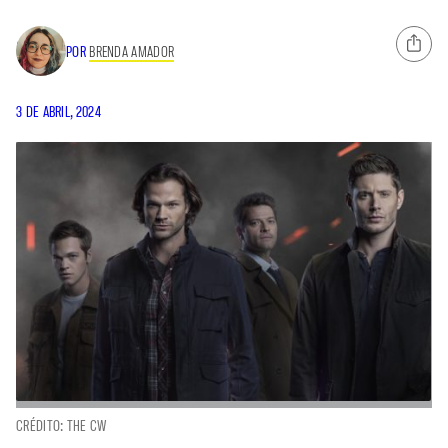
POR
BRENDA AMADOR
3 DE ABRIL, 2024
CRÉDITO: THE CW