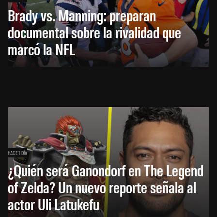
Brady vs. Manning: preparan
documental sobre la rivalidad que
marcó la NFL
HACE 1 DÍA
¿Quién será Ganondorf en The Legend
of Zelda? Un nuevo reporte señala al
actor Uli Latukefu