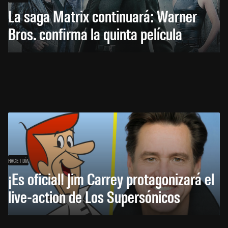
La saga Matrix continuará: Warner
Bros. confirma la quinta película
HACE 1 DÍA
¡Es oficial! Jim Carrey protagonizará el
live-action de Los Supersónicos