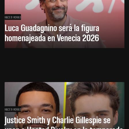
HACE 8 HORAS
Luca Guadagnino será la figura
homenajeada en Venecia 2026
HACE 9 HORAS
Justice Smith y Charlie Gillespie se