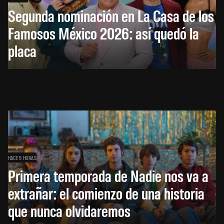
Segunda nominación en La Casa de los
Famosos México 2026: así quedó la
placa
HACE 5 HORAS
Primera temporada de Nadie nos va a
extrañar: el comienzo de una historia
que nunca olvidaremos