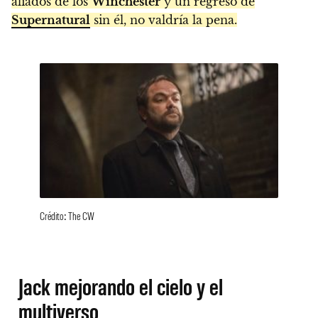
aliados de los
Winchester
y un regreso de
Supernatural
sin él, no valdría la pena.
Crédito: The CW
Jack mejorando el cielo y el
multiverso