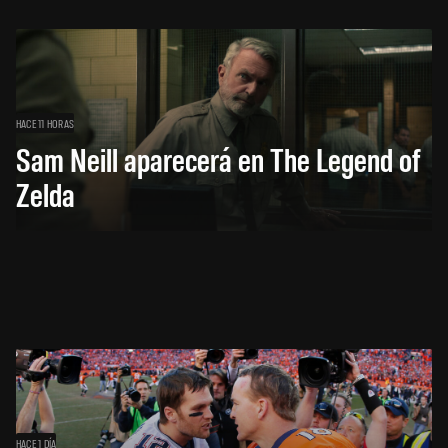
HACE 11 HORAS
Sam Neill aparecerá en The Legend of
Zelda
HACE 1 DÍA