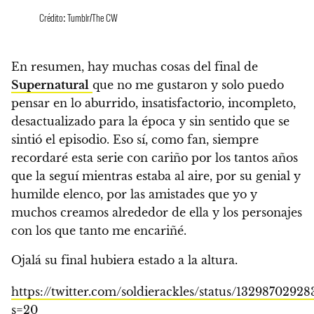
Crédito: Tumblr/The CW
En resumen, hay muchas cosas del final de
Supernatural
que no me gustaron y solo puedo
pensar en
lo aburrido, insatisfactorio, incompleto,
desactualizado para la época y sin sentido que se
sintió el episodio.
Eso sí, como fan, siempre
recordaré esta serie con cariño por los tantos años
que la seguí mientras estaba al aire, por su genial y
humilde elenco, por las amistades que yo y
muchos creamos alrededor de ella y los personajes
con los que tanto me encariñé.
Ojalá su final hubiera estado a la altura.
https://twitter.com/soldierackles/status/1329870292
s=20