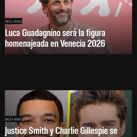
HACE 3 HORAS
Luca Guadagnino será la figura
homenajeada en Venecia 2026
HACE 4 HORAS
Justice Smith y Charlie Gillespie se