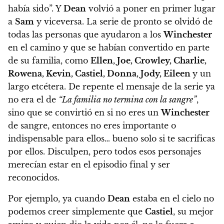
había sido”. Y
Dean
volvió a poner en primer lugar
a
Sam
y viceversa. La serie de pronto se olvidó de
todas las personas que ayudaron a los
Winchester
en el camino y que se habían convertido en parte
de su familia, como
Ellen, Joe, Crowley, Charlie,
Rowena, Kevin, Castiel, Donna, Jody, Eileen
y un
largo etcétera.
De repente el mensaje de la serie ya
no era el de
“La familia no termina con la sangre”
,
sino que se convirtió en si no eres un
Winchester
de sangre, entonces no eres importante o
indispensable para ellos… bueno solo si te sacrificas
por ellos. Disculpen, pero todos esos personajes
merecían estar en el episodio final y ser
reconocidos.
Por ejemplo, ya cuando
Dean
estaba en el cielo no
podemos creer simplemente que
Castiel
, su mejor