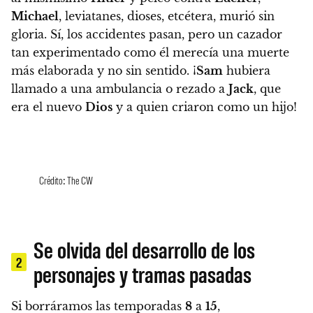
Michael
, leviatanes, dioses, etcétera, murió sin
gloria.
Sí, los accidentes pasan, pero un cazador
tan experimentado como él merecía una muerte
más elaborada y no sin sentido. ¡
Sam
hubiera
llamado a una ambulancia o rezado a
Jack
, que
era el nuevo
Dios
y a quien criaron como un hijo!
Crédito: The CW
Se olvida del desarrollo de los
2
personajes y tramas pasadas
Si borráramos las temporadas
8
a
15
,