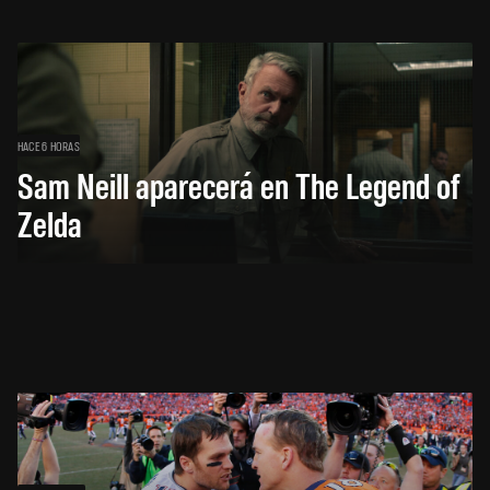
HACE 6 HORAS
Sam Neill aparecerá en The Legend of
Zelda