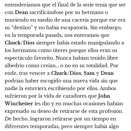
entenderíamos que el final de la serie tenía que ser
con
Dean
sacrificándose por su hermano o
muriendo en medio de una cacería porque ese era
su “destino” y no había escapatoria. Sin embargo,
en la temporada pasada, nos enteramos que
Chuck/Dios
siempre había estado manipulando a
los hermanos como títeres porque ellos eran su
espectáculo favorito. Nunca habían tenido libre
albedrio como creían… o no en su totalidad.
Por
ende, tras vencer a
Chuck/Dios
,
Sam
y
Dean
podrían haber escogido una nueva vida sin que
nadie la estuviera escribiendo por ellos.
Ambos
sufrieron por la vida de cazadores que
John
Winchester
les dio y en muchas ocasiones habían
expresado su deseo de retirarse de esta profesión.
De hecho, lograron retirarse por un tiempo en
diferentes temporadas, pero siempre había algo