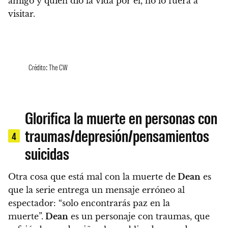
amigo y quien dio la vida por él, no lo fuera a
visitar.
Crédito: The CW
Glorifica la muerte en personas con
traumas/depresión/pensamientos
4
suicidas
Otra cosa que está mal con la muerte de
Dean
es
que la serie entrega un mensaje erróneo al
espectador: “solo encontrarás paz en la
muerte”.
Dean
es un personaje con traumas, que