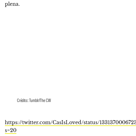
plena.
Crédito: Tumblr/The CW
https://twitter.com/CasIsLoved/status/133137000672
s=20