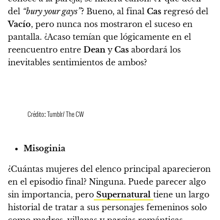
del
“bury your gays”
? Bueno, al final
Cas
regresó del
Vacío
, pero nunca nos mostraron el suceso en
pantalla.
¿Acaso temían que lógicamente en el
reencuentro entre
Dean
y
Cas
abordará los
inevitables sentimientos de ambos?
Crédito: Tumblr/ The CW
Misoginia
¿Cuántas mujeres del elenco principal aparecieron
en el episodio final? Ninguna. Puede parecer algo
sin importancia, pero
Supernatural
tiene un largo
historial de tratar a sus personajes femeninos solo