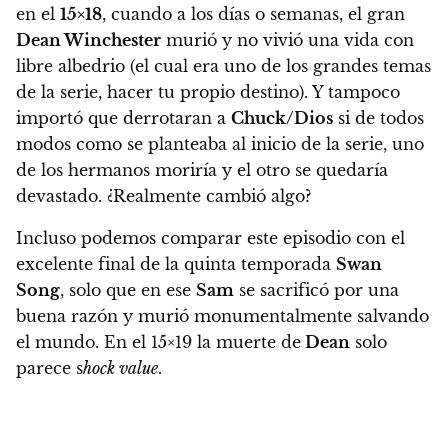
en el
15×18
, cuando a los días o semanas, el gran
Dean Winchester
murió y no vivió una vida con
libre albedrio (el cual era uno de los grandes temas
de la serie, hacer tu propio destino).
Y tampoco
importó que derrotaran a
Chuck/Dios
si de todos
modos como se planteaba al inicio de la serie, uno
de los hermanos moriría y el otro se quedaría
devastado. ¿Realmente cambió algo?
Incluso podemos comparar este episodio con el
excelente final de la quinta temporada
Swan
Song
, solo que en ese
Sam
se sacrificó por una
buena razón y murió monumentalmente salvando
el mundo. En el 15×19 la muerte de
Dean
solo
parece s
hock value
.