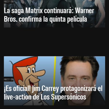
HACE 1 DÍA
La saga Matrix continuará: Warner
Bros. confirma la quinta película
HACE 1 DÍA
¡Es oficial! Jim Carrey protagonizará el
live-action de Los Supersónicos