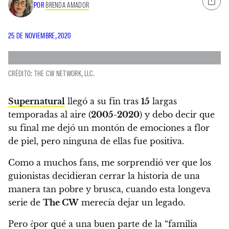
POR
BRENDA AMADOR
25 DE NOVIEMBRE, 2020
CRÉDITO: THE CW NETWORK, LLC.
Supernatural
llegó a su fin tras
15
largas
temporadas al aire (
2005-2020
) y debo decir que
su final me dejó un montón de emociones a flor
de piel, pero ninguna de ellas fue positiva.
Como a muchos fans, me sorprendió ver que los
guionistas decidieran cerrar la historia de una
manera tan pobre y brusca, cuando esta longeva
serie de
The CW
merecía dejar un legado.
Pero
¿por qué a una buen parte de la “familia