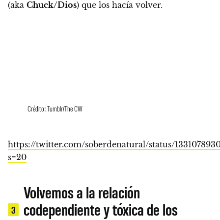
(aka
Chuck/Dios
) que los hacía volver.
Crédito: Tumblr/The CW
https://twitter.com/soberdenatural/status/133107893
s=20
Volvemos a la relación
codependiente y tóxica de los
3