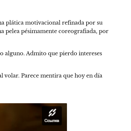
a plática motivacional refinada por su
una pelea pésimamente coreografiada, por
zo alguno. Admito que pierdo intereses
l volar. Parece mentira que hoy en día