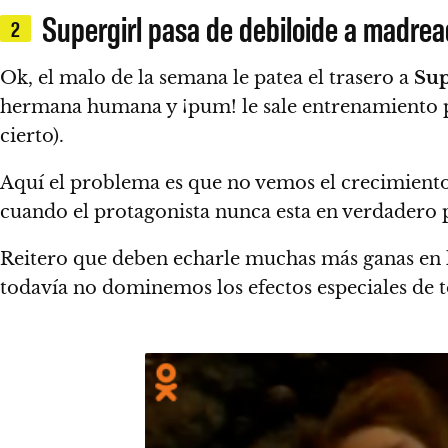
Supergirl pasa de debiloide a madrea
2
Ok, el malo de la semana le patea el trasero a
Sup
hermana humana y
¡pum! le sale entrenamiento 
cierto).
Aquí el problema es que no vemos el crecimiento
cuando el protagonista nunca esta en verdadero p
Reitero que deben echarle muchas más ganas en lo
todavía no dominemos los efectos especiales de t