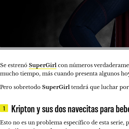
Se estrenó
SuperGirl
con números verdaderamente
mucho tiempo, más cuando presenta algunos hoyo
Pero sobretodo
SuperGirl
tendrá que luchar por
Kripton y sus dos navecitas para be
1
Esto no es un problema específico de esta serie,