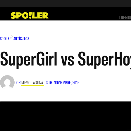
Saltar
al
TREND
contenido
SPOILER
ARTÍCULOS
SuperGirl vs SuperH
POR
MEMO LAGUNA
–
3 DE NOVIEMBRE, 2015