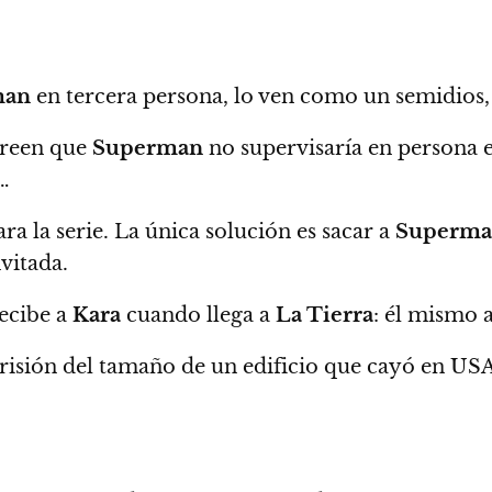
man
en tercera persona, lo ven como un semidios, 
creen que
Superman
no supervisaría en persona e
…
a la serie. La única solución es sacar a
Superm
vitada.
ecibe a
Kara
cuando llega a
La Tierra
: él mismo a
risión del tamaño de un edificio que cayó en US