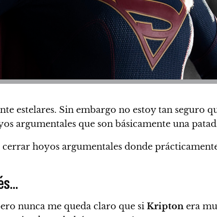
 estelares. Sin embargo no estoy tan seguro que
s argumentales que son básicamente una patada 
 cerrar hoyos argumentales donde prácticamente
bés…
 pero nunca me queda claro que si
Kripton
era mu