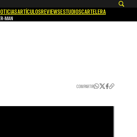
OTICIAS
ARTÍCULOS
REVIEWS
ESTUDIOS
CARTELERA
ER-MAN
COMPARTIR