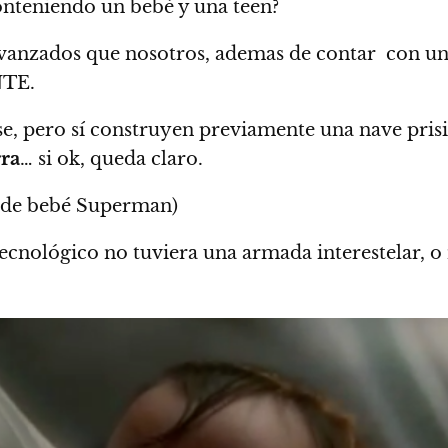
onteniendo un bebé y una teen?
anzados que nosotros, ademas de contar con una
NTE.
e, pero sí construyen previamente una nave prisi
rra
… si ok, queda claro.
o de bebé Superman)
tecnológico no tuviera una armada interestelar, o