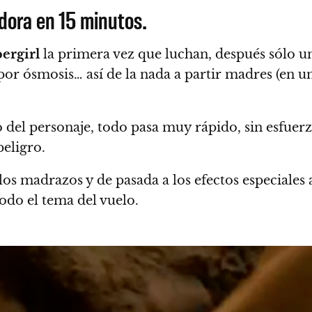
dora en 15 minutos.
ergirl
la primera vez que luchan, después sólo un
por ósmosis… así de la nada a partir madres (en 
 del personaje, todo pasa muy rápido, sin esfuer
eligro.
s madrazos y de pasada a los efectos especiales a
odo el tema del vuelo.