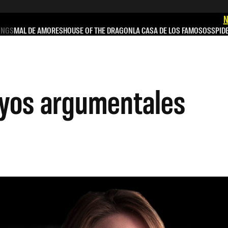
N
INGS
MAL DE AMORES
HOUSE OF THE DRAGON
LA CASA DE LOS FAMOSOS
SPID
oyos argumentales