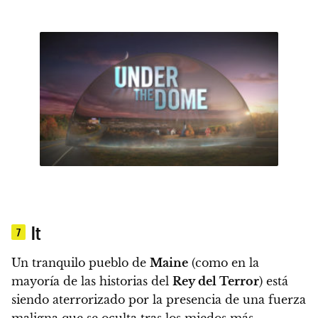
It
7
Un tranquilo pueblo de
Maine
(como en la
mayoría de las historias del
Rey del Terror
)
está
siendo aterrorizado por la presencia de una fuerza
maligna que se oculta tras los miedos más