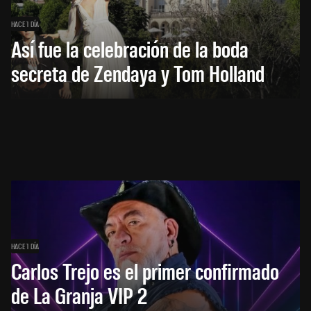
HACE 1 DÍA
Así fue la celebración de la boda
secreta de Zendaya y Tom Holland
HACE 1 DÍA
Carlos Trejo es el primer confirmado
de La Granja VIP 2