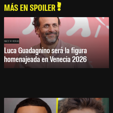
MÁS EN SPOILER
HACE 14 HORAS
Luca Guadagnino será la figura
homenajeada en Venecia 2026