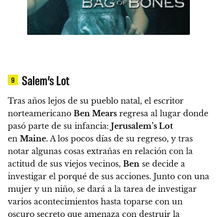
Salem’s Lot
9
Tras años lejos de su pueblo natal, el escritor
norteamericano
Ben Mears
regresa al lugar donde
pasó parte de su infancia:
Jerusalem’s Lot
en
Maine.
A los pocos días de su regreso, y tras
notar algunas cosas extrañas en relación con la
actitud de sus viejos vecinos,
Ben
se decide a
investigar el porqué de sus acciones. Junto con una
mujer y un niño, se dará a la tarea de investigar
varios acontecimientos hasta toparse con un
oscuro secreto que amenaza con destruir la