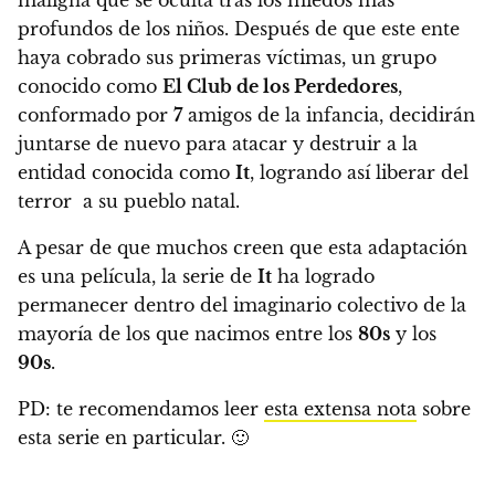
profundos de los niños.
Después de que este ente
haya cobrado sus primeras víctimas,
un grupo
conocido como
El Club de los Perdedores
,
conformado por
7
amigos de la infancia, decidirán
juntarse de nuevo para atacar y destruir a la
entidad conocida como
It
, logrando así liberar del
terror a su pueblo natal.
A pesar de que muchos creen que esta adaptación
es una película,
la serie de
It
ha logrado
permanecer dentro del imaginario colectivo de la
mayoría de los que nacimos entre los
80s
y los
90s
.
PD: te recomendamos leer
esta extensa nota
sobre
esta serie en particular. 🙂