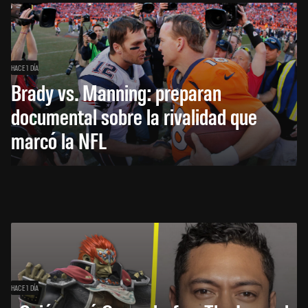
HACE 1 DÍA
Brady vs. Manning: preparan
documental sobre la rivalidad que
marcó la NFL
HACE 1 DÍA