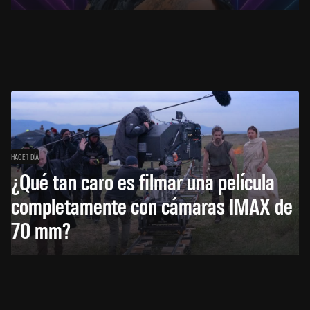
HACE 1 DÍA
¿Qué tan caro es filmar una película
completamente con cámaras IMAX de
70 mm?