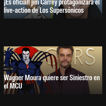
¡Es oficial! Jim Carrey protagonizará el
live-action de Los Supersónicos
HACE 1 DÍA
Wagner Moura quiere ser Siniestro en
el MCU