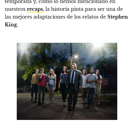
temporada y, como lo hemos mencionado en
nuestros
recaps
,
la historia pinta para ser una de
las mejores adaptaciones de los relatos de
Stephen
King
.