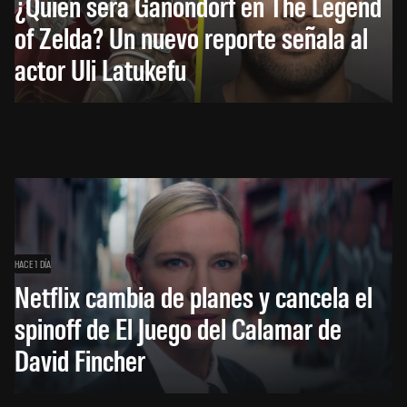
¿Quién será Ganondorf en The Legend
of Zelda? Un nuevo reporte señala al
actor Uli Latukefu
HACE 1 DÍA
Netflix cambia de planes y cancela el
spinoff de El Juego del Calamar de
David Fincher