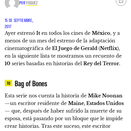
POR
YOGUEZ
15 DE SEPTIEMBRE,
2017
Ayer estrenó
It
en todos los cines de
México
, y a
menos de un mes del estreno de la adaptación
cinematográfica de
El Juego de Gerald
(
Netflix
),
en la siguiente lista te mostramos un recuento de
10
series basadas en historias del
Rey del Terror.
Bag of Bones
10
Esta serie nos cuenta la historia de
Mike Noonan
—un escritor residente de
Maine, Estados Unidos
— que,
después de haber sufrido la muerte de su
esposa, está pasando por un bloque que le impide
crear historias.
Tras este suceso, este escritor