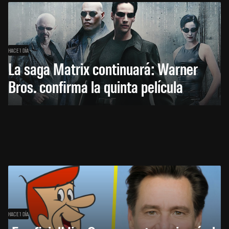
HACE 1 DÍA
La saga Matrix continuará: Warner
Bros. confirma la quinta película
HACE 1 DÍA