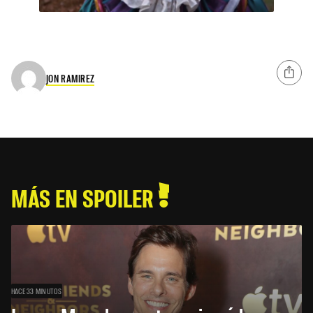
JON RAMIREZ
MÁS EN SPOILER
HACE 33 MINUTOS