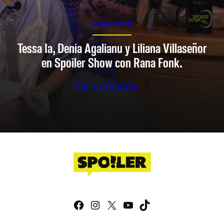
SPOILER SHOW
Tessa Ia, Denia Agalianu y Liliana Villaseñor
en Spoiler Show con Rana Fonk.
Ver en Youtube
Facebook
Instagram
X
YouTube
TikTok