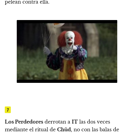
pelean contra ella.
7
Los Perdedores
derrotan a
IT
las dos veces
mediante el ritual de
Chüd
, no con las balas de