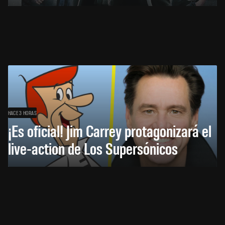
HACE 3 HORAS
¡Es oficial! Jim Carrey protagonizará el
live-action de Los Supersónicos