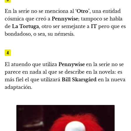
En la serie no se menciona al
‘Otro’
, una entidad
cósmica que creó a
Pennywise
; tampoco se habla
de
La Tortuga
, otro ser semejante a
IT
pero que es
bondadoso, o sea, su némesis.
4
El atuendo que utiliza
Pennywise
en la serie no se
parece en nada al que se describe en la novela: es
más fiel el que utilizará
Bill Skarsgård
en la nueva
adaptación.