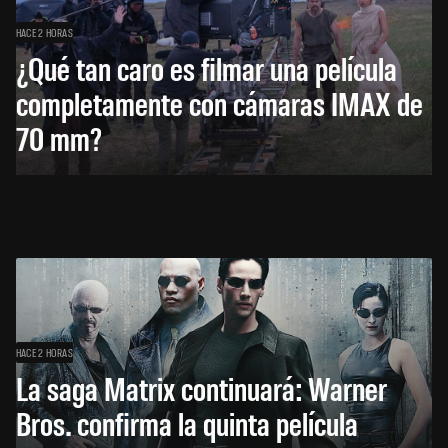
HACE 2 HORAS
¿Qué tan caro es filmar una película
completamente con cámaras IMAX de
70 mm?
HACE 2 HORAS
La saga Matrix continuará: Warner
Bros. confirma la quinta película