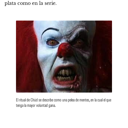
plata como en la serie.
El ritual de Chüd se describe como una pelea de mentes, en la cual el que
tenga la mayor voluntad gana.