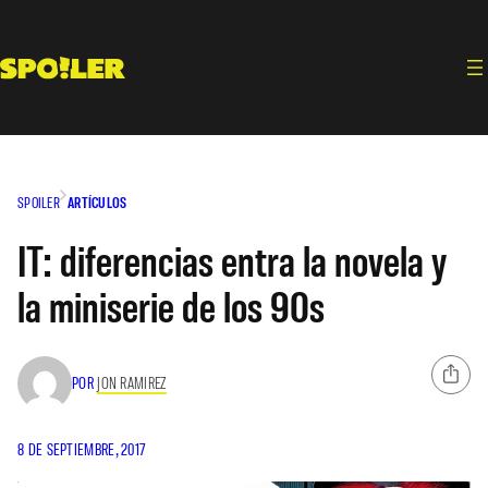
Saltar
al
contenido
SPOILER
ARTÍCULOS
IT: diferencias entra la novela y
la miniserie de los 90s
POR
JON RAMIREZ
8 DE SEPTIEMBRE, 2017