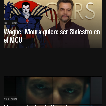
HACE 3 HORAS
Wagner Moura quiere ser Siniestro en
el MCU
HACE 4 HORAS