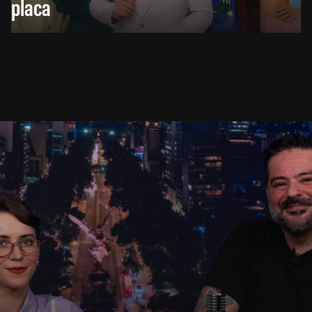
placa