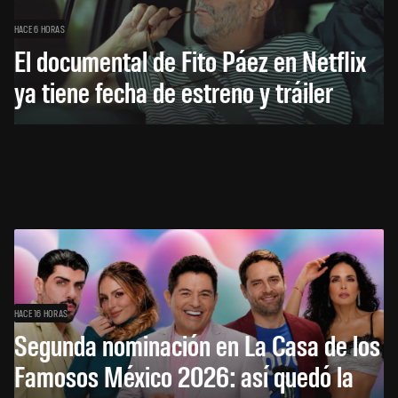
HACE 6 HORAS
El documental de Fito Páez en Netflix
ya tiene fecha de estreno y tráiler
HACE 16 HORAS
Segunda nominación en La Casa de los
Famosos México 2026: así quedó la