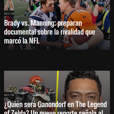
HACE 1 DÍA
Brady vs. Manning: preparan
documental sobre la rivalidad que
marcó la NFL
HACE 1 DÍA
¿Quién será Ganondorf en The Legend
of Zelda? Un nuevo reporte señala al