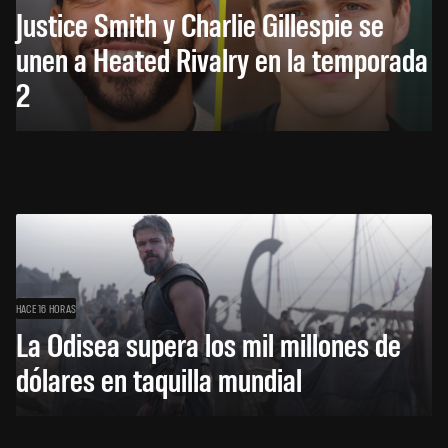
Justice Smith y Charlie Gillespie se
unen a Heated Rivalry en la temporada
2
HACE 16 HORAS
La Odisea supera los mil millones de
dólares en taquilla mundial