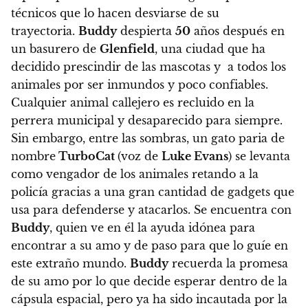
técnicos que lo hacen desviarse de su
trayectoria.
Buddy
despierta
50
años después en
un basurero de
Glenfield
, una ciudad que ha
decidido prescindir de las mascotas y a todos los
animales por ser inmundos y poco confiables.
Cualquier animal callejero es recluido en la
perrera municipal y desaparecido para siempre.
Sin embargo, entre las sombras, un gato paria de
nombre
TurboCat
(voz de
Luke Evans
) se levanta
como vengador de los animales retando a la
policía gracias a una gran cantidad de gadgets que
usa para defenderse y atacarlos.
Se encuentra con
Buddy
, quien ve en él la ayuda idónea para
encontrar a su amo y de paso para que lo guíe en
este extraño mundo.
Buddy
recuerda la promesa
de su amo por lo que decide esperar dentro de la
cápsula espacial, pero ya ha sido incautada por la