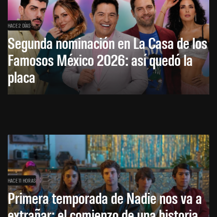
HACE 2 DÍAS
Segunda nominación en La Casa de los
Famosos México 2026: así quedó la
placa
HACE 11 HORAS
Primera temporada de Nadie nos va a
extrañar: el comienzo de una historia