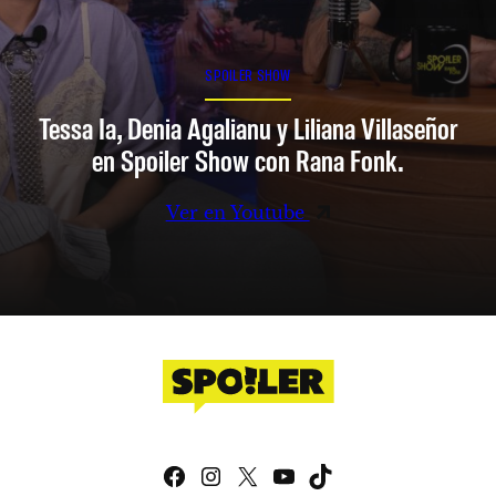
SPOILER SHOW
Tessa Ia, Denia Agalianu y Liliana Villaseñor
en Spoiler Show con Rana Fonk.
Ver en Youtube
Facebook
Instagram
X
YouTube
TikTok