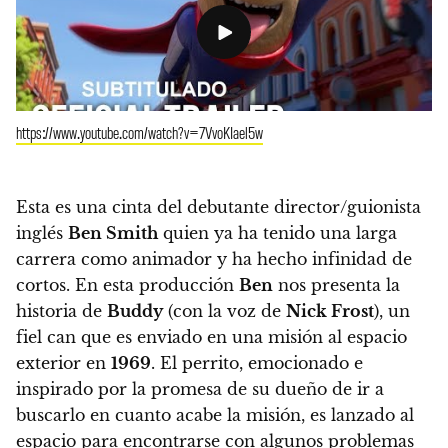
https://www.youtube.com/watch?v=7VvoKIael5w
Esta es una cinta del debutante director/guionista
inglés
Ben Smith
quien ya ha tenido una larga
carrera como animador y ha hecho infinidad de
cortos. En esta producción
Ben
nos presenta la
historia de
Buddy
(con la voz de
Nick Frost
), un
fiel can que es enviado en una misión al espacio
exterior en
1969
. El perrito, emocionado e
inspirado por la promesa de su dueño de ir a
buscarlo en cuanto acabe la misión, es lanzado al
espacio para encontrarse con algunos problemas