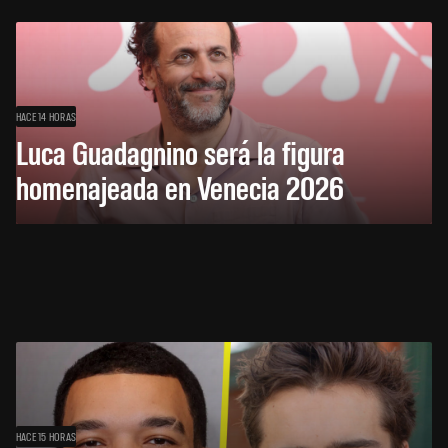
HACE 14 HORAS
Luca Guadagnino será la figura
homenajeada en Venecia 2026
HACE 15 HORAS