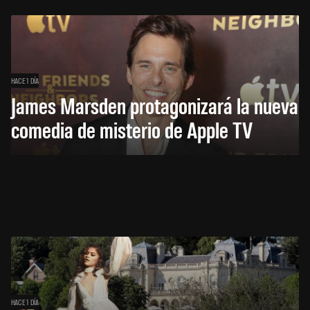
HACE 1 DÍA
James Marsden protagonizará la nueva
comedia de misterio de Apple TV
HACE 1 DÍA