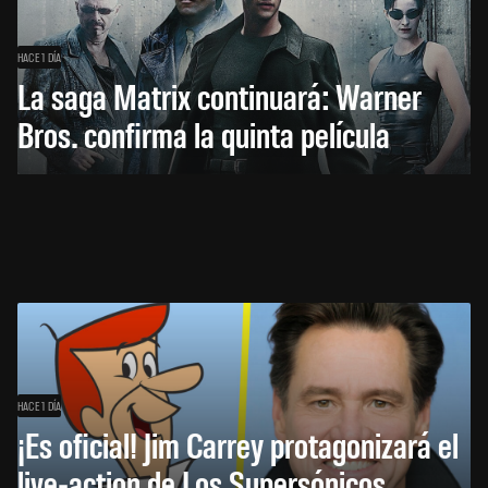
HACE 1 DÍA
La saga Matrix continuará: Warner
Bros. confirma la quinta película
HACE 1 DÍA
¡Es oficial! Jim Carrey protagonizará el
live-action de Los Supersónicos