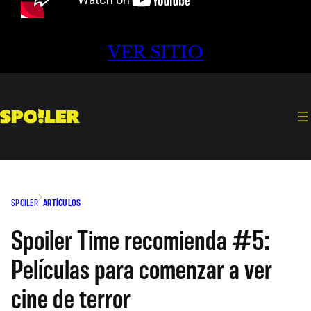
VER SITIO
SPOILER
ARTÍCULOS
Spoiler Time recomienda #5:
Películas para comenzar a ver
cine de terror