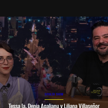
SPOILER SHOW
Tessa Ia, Denia Agalianu y Liliana Villaseñor