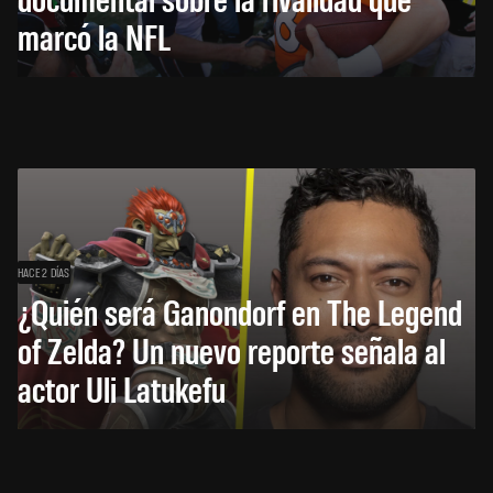
marcó la NFL
HACE 2 DÍAS
¿Quién será Ganondorf en The Legend
of Zelda? Un nuevo reporte señala al
actor Uli Latukefu