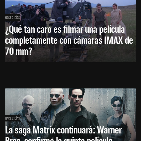
HACE 2 DÍAS
¿Qué tan caro es filmar una película
completamente con cámaras IMAX de
70 mm?
HACE 2 DÍAS
La saga Matrix continuará: Warner
Bros. confirma la quinta película