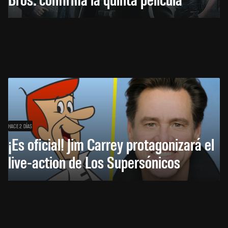
HACE 2 DÍAS
¡Es oficial! Jim Carrey protagonizará el
live-action de Los Supersónicos