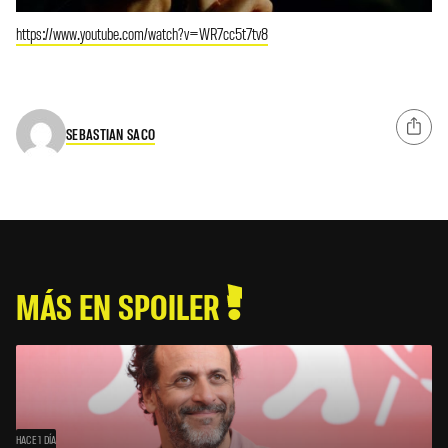
https://www.youtube.com/watch?v=WR7cc5t7tv8
SEBASTIAN SACO
MÁS EN SPOILER
HACE 1 DÍA