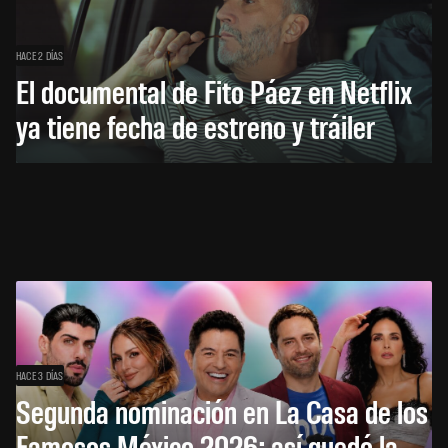
HACE 2 DÍAS
El documental de Fito Páez en Netflix
ya tiene fecha de estreno y tráiler
HACE 3 DÍAS
Segunda nominación en La Casa de los
Famosos México 2026: así quedó la