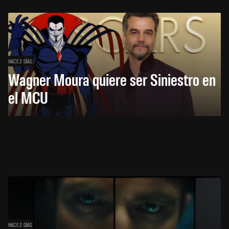
HACE 2 DÍAS
Wagner Moura quiere ser Siniestro en
el MCU
HACE 2 DÍAS