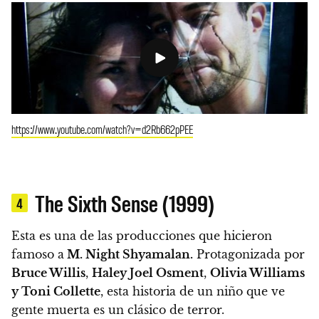
https://www.youtube.com/watch?v=d2Rb662pPEE
The Sixth Sense (1999)
4
Esta es una de las producciones que hicieron
famoso a
M. Night Shyamalan.
Protagonizada por
Bruce Willis
,
Haley Joel Osment
,
Olivia Williams
y Toni Collette
, esta historia de un niño que ve
gente muerta es un clásico de terror.