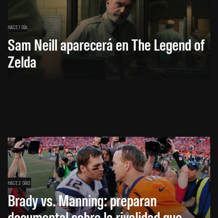
HACE 1 DÍA
Sam Neill aparecerá en The Legend of
Zelda
HACE 2 DÍAS
Brady vs. Manning: preparan
documental sobre la rivalidad que