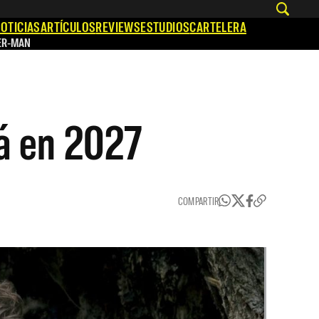
OTICIAS
ARTÍCULOS
REVIEWS
ESTUDIOS
CARTELERA
ER-MAN
rá en 2027
COMPARTIR