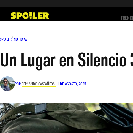
Saltar
al
TREND
contenido
SPOILER
NOTICIAS
Un Lugar en Silencio 3
POR
FERNANDO CASTAÑEDA
–
1 DE AGOSTO, 2025