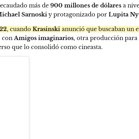
a recaudado más de
900 millones de dólares
a nive
ichael Sarnoski
y protagonizado por
Lupita Ny
22
, cuando
Krasinski
anunció que buscaban un e
o con
Amigos imaginarios
, otra producción para
erso que lo consolidó como cineasta.