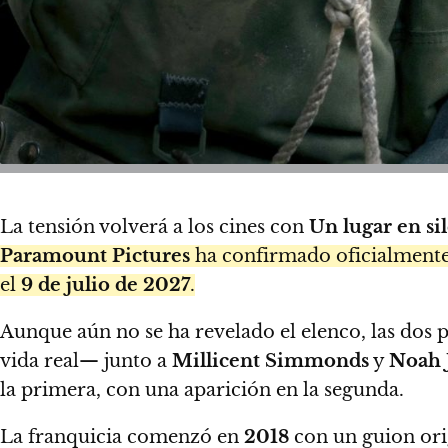
La tensión volverá a los cines con
Un lugar en sil
Paramount Pictures
ha confirmado oficialment
el
9 de julio de 2027
.
Aunque aún no se ha revelado el elenco, las dos
vida real— junto a
Millicent Simmonds
y
Noah 
la primera, con una aparición en la segunda.
La franquicia comenzó en
2018
con un guion ori