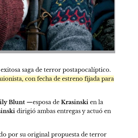
a exitosa saga de terror postapocalíptico.
ionista, con fecha de estreno fijada para
ly Blunt
—esposa de
Krasinski
en la
inski
dirigió ambas entregas y actuó en
do por su original propuesta de terror