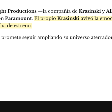
ht Productions
—la compañía de
Krasinski
y
Al
con
Paramount
.
El propio
Krasinski
avivó la emoc
cha de estreno.
ia promete seguir ampliando su universo aterra