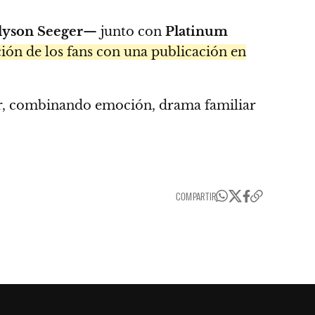
lyson Seeger
— junto con
Platinum
ión de los fans con una publicación en
dor, combinando emoción, drama familiar
COMPARTIR