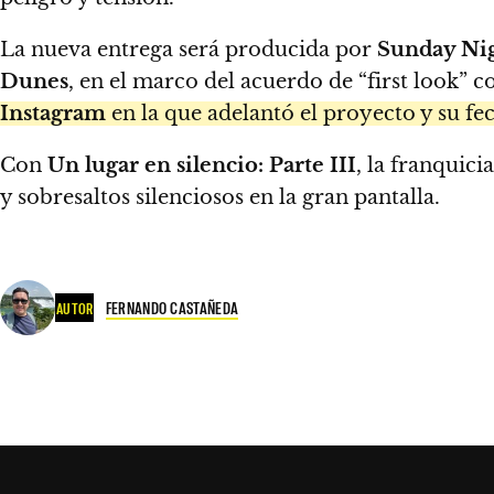
La nueva entrega será producida por
Sunday Nig
Dunes
, en el marco del acuerdo de “first look” 
Instagram
en la que adelantó el proyecto y su fe
Con
Un lugar en silencio: Parte III
, la franquic
y sobresaltos silenciosos en la gran pantalla.
FERNANDO CASTAÑEDA
AUTOR