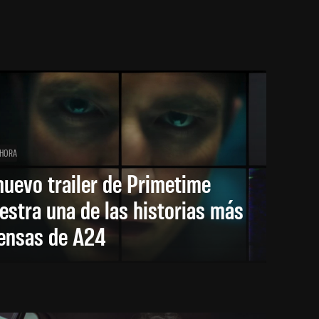
 HORA
nuevo trailer de Primetime
stra una de las historias más
tensas de A24