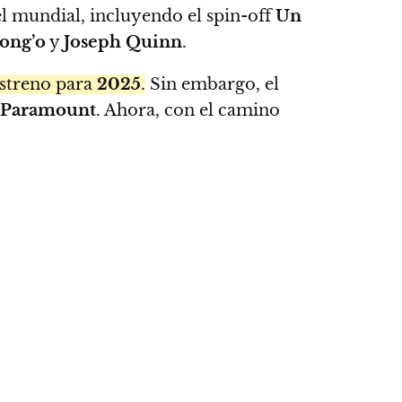
l mundial, incluyendo el spin-off
Un
ong’o
y
Joseph Quinn
.
streno para
2025
.
Sin embargo, el
Paramount
. Ahora, con el camino