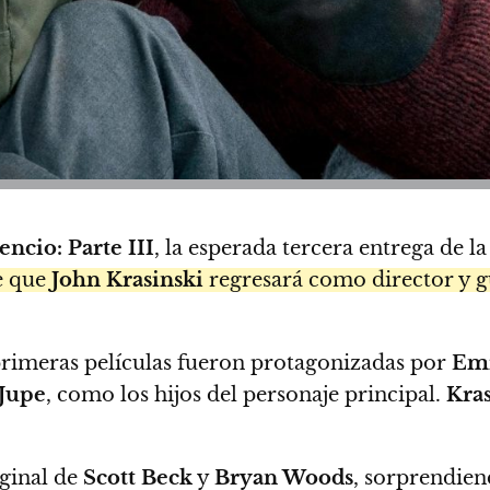
encio: Parte III
, la esperada tercera entrega de l
e que
John Krasinski
regresará como director y gu
 primeras películas fueron protagonizadas por
Emi
Jupe
, como los hijos del personaje principal.
Kras
ginal de
Scott Beck
y
Bryan Woods
, sorprendien