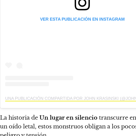
VER ESTA PUBLICACIÓN EN INSTAGRAM
La historia de
Un lugar en silencio
transcurre en
un oído letal, estos monstruos obligan a los poc
peligro y tensión.