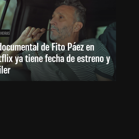
 HORAS
documental de Fito Páez en
flix ya tiene fecha de estreno y
iler