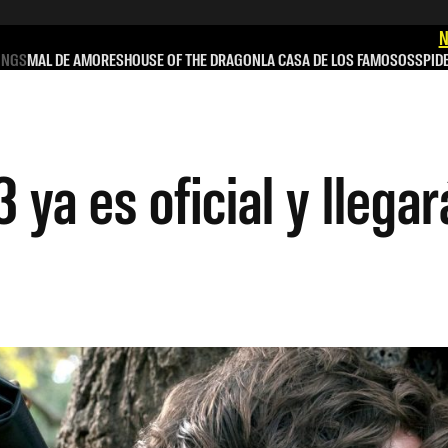
N
INGS
MAL DE AMORES
HOUSE OF THE DRAGON
LA CASA DE LOS FAMOSOS
SPID
 ya es oficial y llega