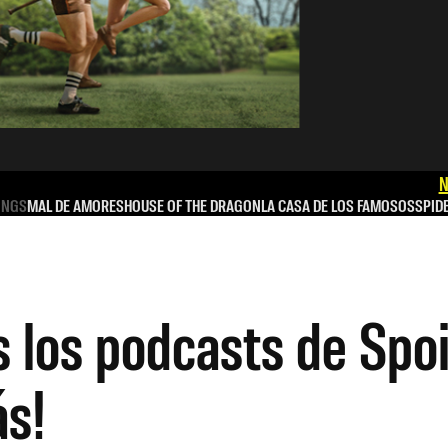
N
INGS
MAL DE AMORES
HOUSE OF THE DRAGON
LA CASA DE LOS FAMOSOS
SPID
 los podcasts de Spoi
ás!