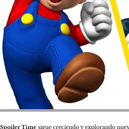
Spoiler Time
sigue creciendo
y explorando nueva