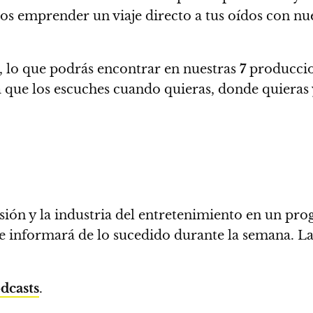
os emprender un viaje directo a tus oídos con nu
, lo que podrás encontrar en
nuestras
7
produccio
a que los escuches cuando quieras, donde quieras y
visión y la industria del entretenimiento en un p
e informará de lo sucedido durante la semana. La 
dcasts
.