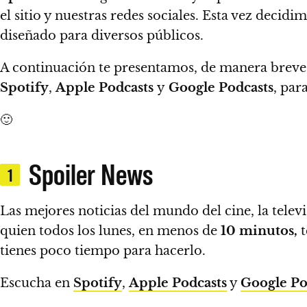
el sitio y nuestras redes sociales.
Esta vez decidim
diseñado para diversos públicos.
A continuación te presentamos, de manera breve
Spotify
,
Apple Podcasts
y
Google Podcasts
, par
🙂
Spoiler News
1
Las mejores noticias del mundo del cine, la tele
quien todos los lunes, en menos de
10 minutos,
t
tienes poco tiempo para hacerlo.
Escucha en
Spotify
,
Apple Podcasts
y
Google Po