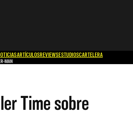
OTICIAS
ARTÍCULOS
REVIEWS
ESTUDIOS
CARTELERA
ER-MAN
ler Time sobre