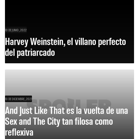
10 DE JUNIO, 2022
Harvey Weinstein, el villano perfecto
del patriarcado
10 DE DICIEMBRE, 2021
And Just Like That es la vuelta de una
Sex and The City tan filosa como
reflexiva