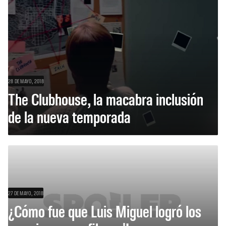
28 DE MAYO, 2018
The Clubhouse, la macabra inclusión
de la nueva temporada
27 DE MAYO, 2018
¿Cómo fue que Luis Miguel logró los