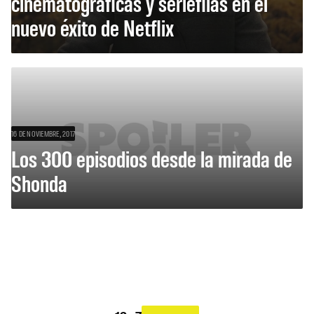
cinematográficas y seriéfilas en el
nuevo éxito de Netflix
16 DE NOVIEMBRE, 2017
Los 300 episodios desde la mirada de
Shonda