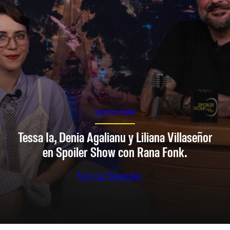
SPOILER SHOW
Tessa Ia, Denia Agalianu y Liliana Villaseñor
en Spoiler Show con Rana Fonk.
Ver en Youtube