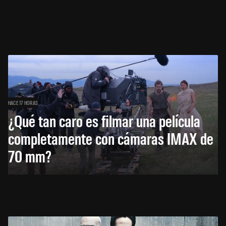
HACE 17 HORAS
¿Qué tan caro es filmar una película
completamente con cámaras IMAX de
70 mm?