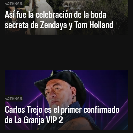
HACE 16 HORAS
Así fue la celebración de la boda
secreta de Zendaya y Tom Holland
HACE 16 HORAS
Carlos Trejo es el primer confirmado
de La Granja VIP 2