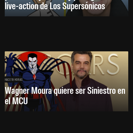
live-action de Los Supersónicos
HACE 19 HORAS
Wagner Moura quiere ser Siniestro en
el MCU