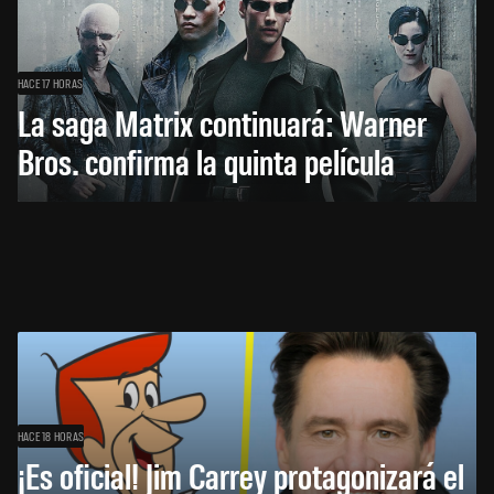
HACE 17 HORAS
La saga Matrix continuará: Warner
Bros. confirma la quinta película
HACE 18 HORAS
¡Es oficial! Jim Carrey protagonizará el