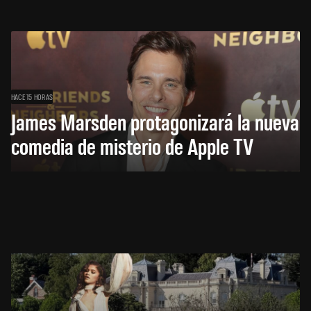
HACE 15 HORAS
James Marsden protagonizará la nueva
comedia de misterio de Apple TV