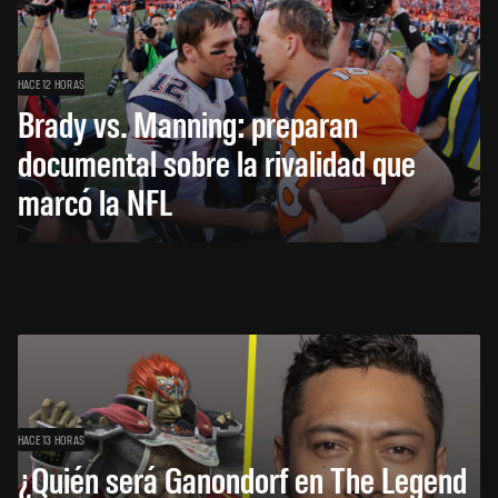
HACE 12 HORAS
Brady vs. Manning: preparan
documental sobre la rivalidad que
marcó la NFL
HACE 13 HORAS
¿Quién será Ganondorf en The Legend