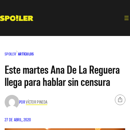
Saltar
al
contenido
SPOILER
ARTÍCULOS
Este martes Ana De La Reguera
llega para hablar sin censura
POR
VÍCTOR PINEDA
27 DE ABRIL, 2020