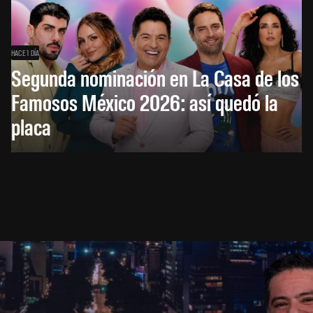
HACE 1 DÍA
Segunda nominación en La Casa de los
Famosos México 2026: así quedó la
placa