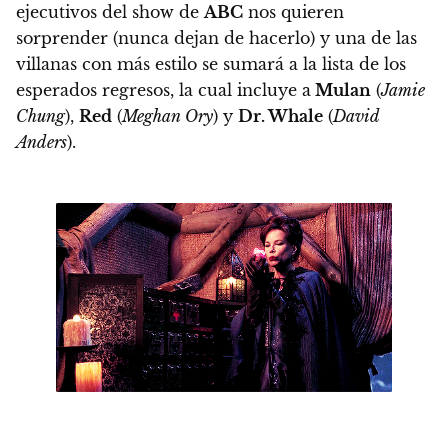
ejecutivos del show de
ABC
nos quieren
sorprender (nunca dejan de hacerlo) y una de las
villanas con más estilo se sumará a la lista de los
esperados regresos, la cual incluye a
Mulan
(
Jamie
Chung
),
Red
(
Meghan Ory
) y
Dr. Whale
(
David
Anders
).