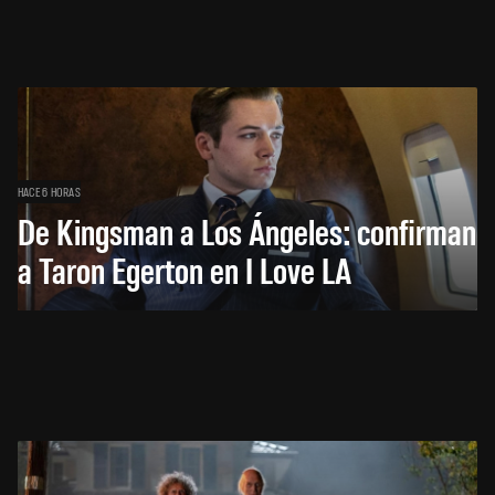
HACE 6 HORAS
De Kingsman a Los Ángeles: confirman
a Taron Egerton en I Love LA