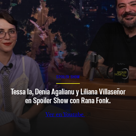
SPOILER SHOW
Tessa Ia, Denia Agalianu y Liliana Villaseñor
en Spoiler Show con Rana Fonk.
Ver en Youtube