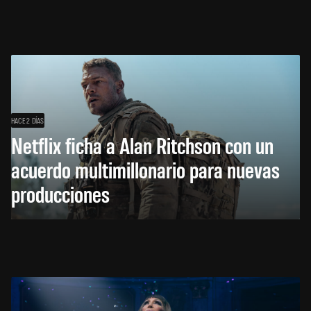
HACE 2 DÍAS
Netflix ficha a Alan Ritchson con un
acuerdo multimillonario para nuevas
producciones