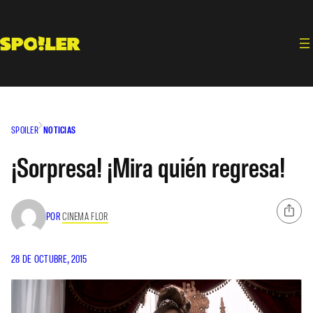
Saltar
al
contenido
SPOILER
NOTICIAS
¡Sorpresa! ¡Mira quién regresa!
POR
CINEMA FLOR
28 DE OCTUBRE, 2015