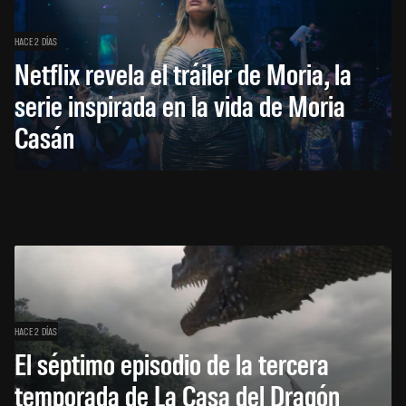
HACE 2 DÍAS
Netflix revela el tráiler de Moria, la
serie inspirada en la vida de Moria
Casán
HACE 2 DÍAS
El séptimo episodio de la tercera
temporada de La Casa del Dragón