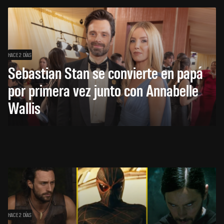
HACE 2 DÍAS
Sebastian Stan se convierte en papá
por primera vez junto con Annabelle
Wallis
HACE 2 DÍAS