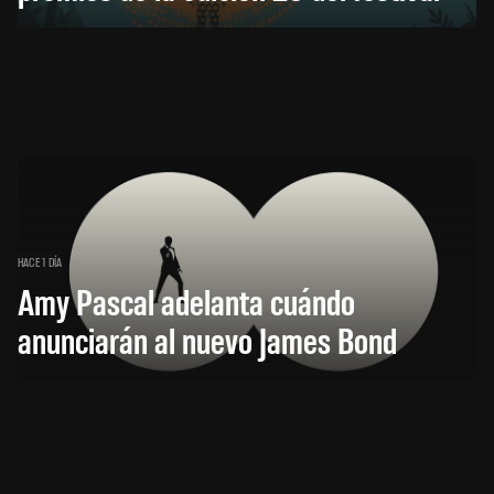
HACE 1 DÍA
Amy Pascal adelanta cuándo
anunciarán al nuevo James Bond