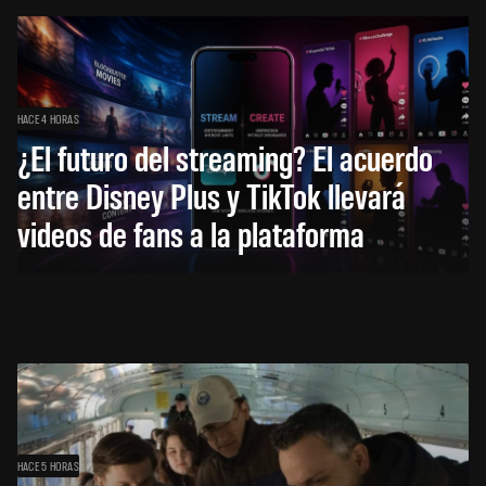
HACE 4 HORAS
¿El futuro del streaming? El acuerdo
entre Disney Plus y TikTok llevará
videos de fans a la plataforma
HACE 5 HORAS