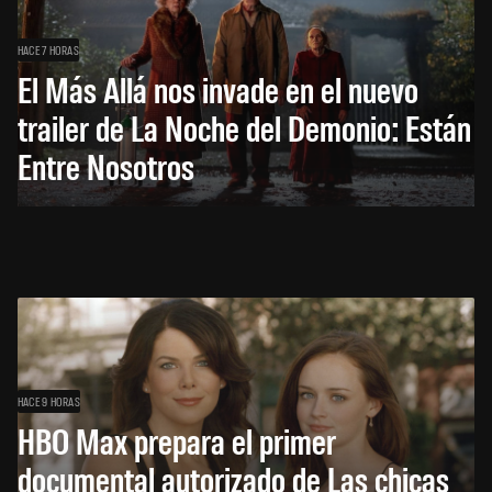
HACE 7 HORAS
El Más Allá nos invade en el nuevo
trailer de La Noche del Demonio: Están
Entre Nosotros
HACE 9 HORAS
HBO Max prepara el primer
documental autorizado de Las chicas