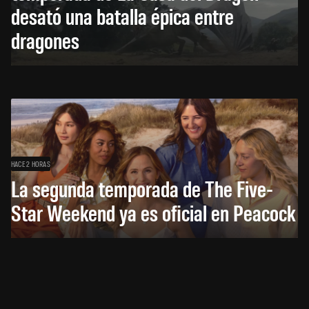
desató una batalla épica entre
dragones
HACE 2 HORAS
La segunda temporada de The Five-
Star Weekend ya es oficial en Peacock