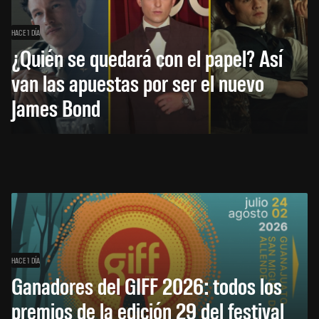
HACE 1 DÍA
¿Quién se quedará con el papel? Así
van las apuestas por ser el nuevo
James Bond
HACE 1 DÍA
Ganadores del GIFF 2026: todos los
premios de la edición 29 del festival