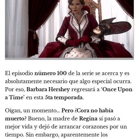
El episodio
número 100
de la serie se acerca y es
absolutamente necesario que algo especial ocurra.
Por eso,
Barbara Hershey
regresará a
‘Once Upon
a Time’
en esta
5ta temporada
.
Oigan, un momento…
Pero ¿Cora no había
muerto?
Bueno, la madre de
Regina
sí pasó a
mejor vida y dejó de arrancar corazones por un
tiempo. Sin embargo, aparentemente los