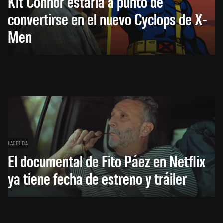
Kit Connor estaría a punto de
convertirse en el nuevo Cyclops de X-
Men
HACE 1 DÍA
El documental de Fito Páez en Netflix
ya tiene fecha de estreno y tráiler