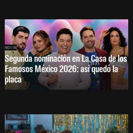
HACE 1 DÍA
Segunda nominación en La Casa de los
Famosos México 2026: así quedó la
placa