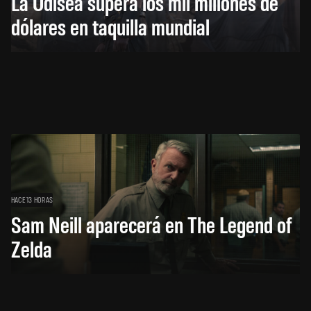
La Odisea supera los mil millones de
dólares en taquilla mundial
HACE 13 HORAS
Sam Neill aparecerá en The Legend of
Zelda