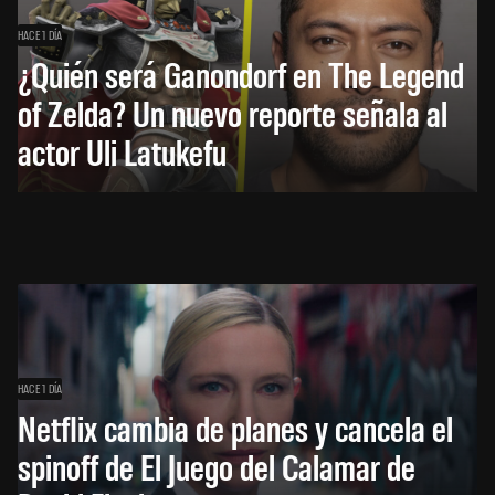
HACE 1 DÍA
¿Quién será Ganondorf en The Legend
of Zelda? Un nuevo reporte señala al
actor Uli Latukefu
HACE 1 DÍA
Netflix cambia de planes y cancela el
spinoff de El Juego del Calamar de