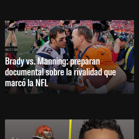
HACE 1 DÍA
Brady vs. Manning: preparan
documental sobre la rivalidad que
marcó la NFL