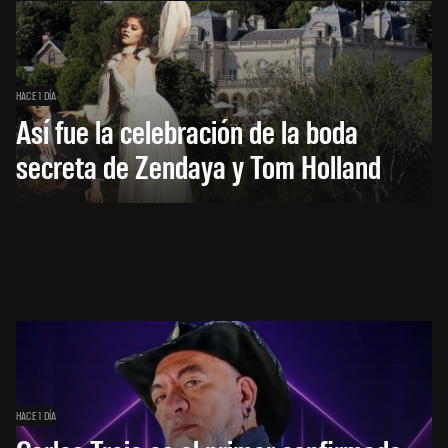
HACE 1 DÍA
Así fue la celebración de la boda
secreta de Zendaya y Tom Holland
HACE 1 DÍA