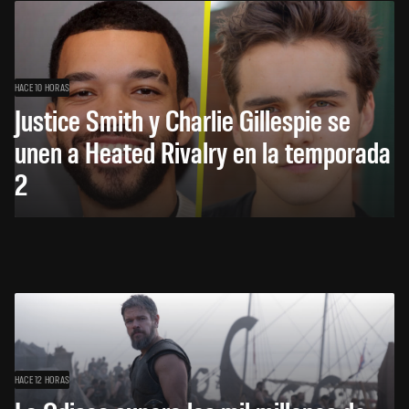
HACE 10 HORAS
Justice Smith y Charlie Gillespie se
unen a Heated Rivalry en la temporada
2
HACE 12 HORAS