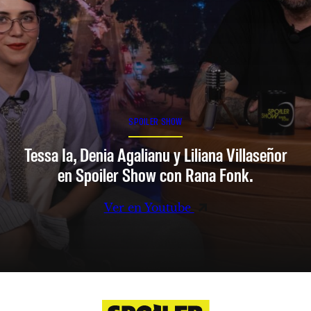
SPOILER SHOW
Tessa Ia, Denia Agalianu y Liliana Villaseñor
en Spoiler Show con Rana Fonk.
Ver en Youtube