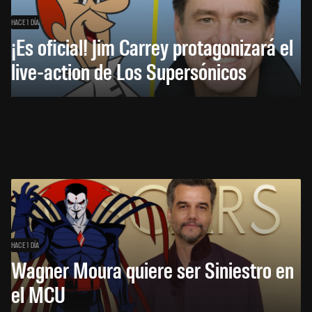
HACE 1 DÍA
¡Es oficial! Jim Carrey protagonizará el
live-action de Los Supersónicos
HACE 1 DÍA
Wagner Moura quiere ser Siniestro en
el MCU