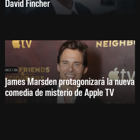
David Fincher
HACE 1 DÍA
James Marsden protagonizará la nueva
comedia de misterio de Apple TV