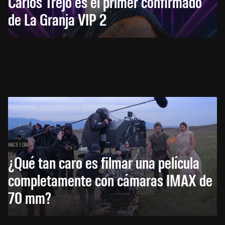
Carlos Trejo es el primer confirmado
de La Granja VIP 2
HACE 1 DÍA
¿Qué tan caro es filmar una película
completamente con cámaras IMAX de
70 mm?