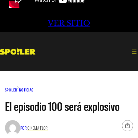
VER SITIO
SPOILER
NOTICIAS
El episodio 100 será explosivo
POR
CINEMA FLOR