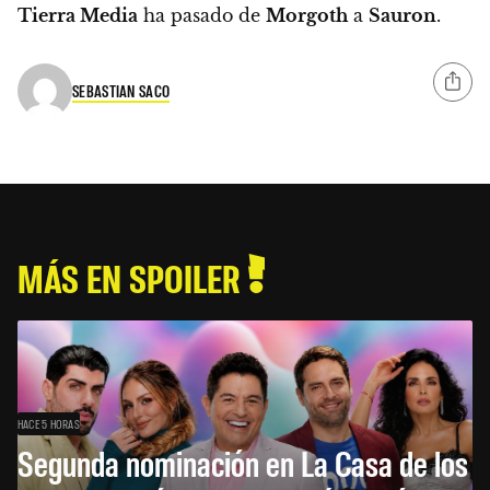
Tierra Media
ha pasado de
Morgoth
a
Sauron
.
SEBASTIAN SACO
MÁS EN SPOILER
HACE 5 HORAS
Segunda nominación en La Casa de los