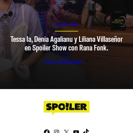
SPOILER SHOW
Tessa Ia, Denia Agalianu y Liliana Villaseñor
en Spoiler Show con Rana Fonk.
Ver en Youtube
Facebook
Instagram
X
YouTube
TikTok