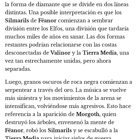
la forma de diamante que se divide en dos líneas
distintas. Una posible interpretación es que los
Silmarils
de
Fëanor
comienzan a sembrar
división entre los Elfos, una división que tardaría
muchos miles de años en sanar. Las dos formas
restantes podrían relacionarse con las costas
desconectadas de
Valinor
y la
Tierra Media
, una
vez tan estrechamente unidas, pero ahora
separadas.
Luego, granos oscuros de roca negra comienzan a
serpentear a través del oro. La música se vuelve
más siniestra y los movimientos de la arena se
intensifican, volviéndose más agresivos. Esto hace
referencia a la aparición de
Morgoth
, quien
destruyó los árboles, envenenó la mente de
Fëanor
, robó los
Silmarils
y se escabulló a la
Tierra Media
para iniciar siglos de guerra