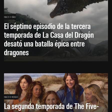
HACE 3 DÍAS
El séptimo episodio de la tercera
temporada de La Casa del Dragón
desató una batalla épica entre
dragones
HACE 9 HORAS
La segunda temporada de The Five-