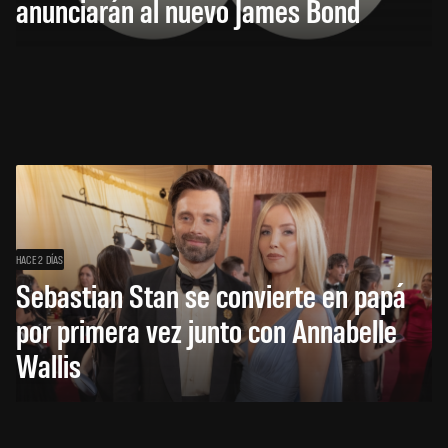
anunciarán al nuevo James Bond
HACE 2 DÍAS
Sebastian Stan se convierte en papá
por primera vez junto con Annabelle
Wallis