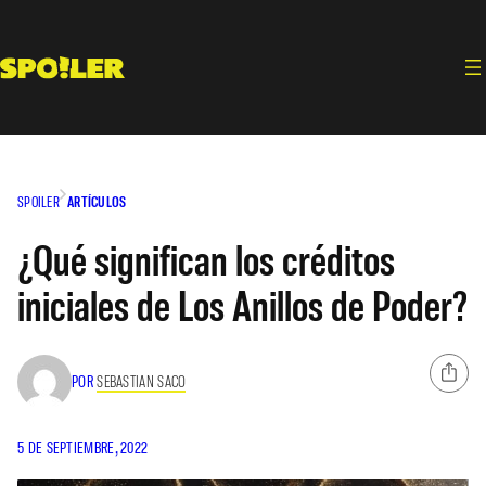
Saltar
al
contenido
SPOILER
ARTÍCULOS
¿Qué significan los créditos
iniciales de Los Anillos de Poder?
POR
SEBASTIAN SACO
5 DE SEPTIEMBRE, 2022