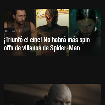
HACE 2 DÍAS
¡Triunfó el cine! No habrá más spin-
offs de villanos de Spider-Man