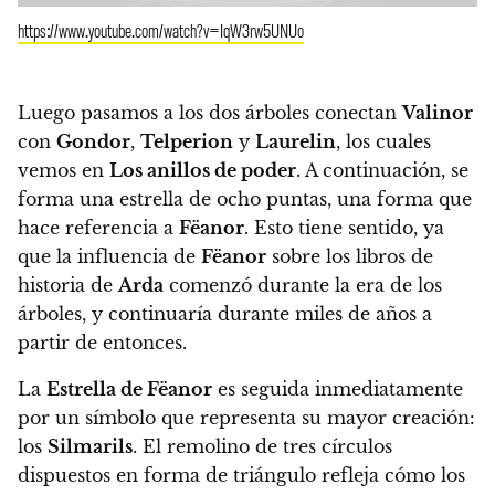
https://www.youtube.com/watch?v=IqW3rw5UNUo
Luego pasamos a los dos árboles conectan
Valinor
con
Gondor
,
Telperion
y
Laurelin
, los cuales
vemos en
Los anillos de poder
. A continuación, se
forma una estrella de ocho puntas, una forma que
hace referencia a
Fëanor
. Esto tiene sentido, ya
que la influencia de
Fëanor
sobre los libros de
historia de
Arda
comenzó durante la era de los
árboles, y continuaría durante miles de años a
partir de entonces.
La
Estrella de Fëanor
es seguida inmediatamente
por un símbolo que representa su mayor creación:
los
Silmarils
. El remolino de tres círculos
dispuestos en forma de triángulo refleja cómo los