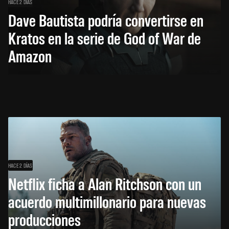
HACE 2 DÍAS
Dave Bautista podría convertirse en
Kratos en la serie de God of War de
Amazon
HACE 2 DÍAS
Netflix ficha a Alan Ritchson con un
acuerdo multimillonario para nuevas
producciones