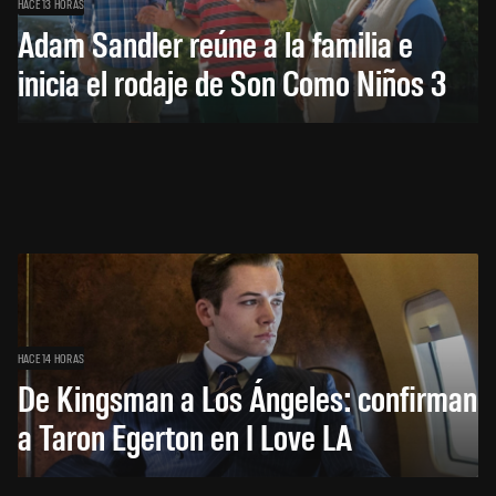
HACE 13 HORAS
Adam Sandler reúne a la familia e
inicia el rodaje de Son Como Niños 3
HACE 14 HORAS
De Kingsman a Los Ángeles: confirman
a Taron Egerton en I Love LA