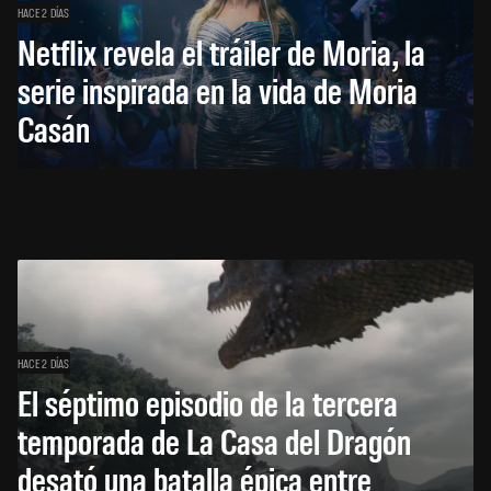
HACE 2 DÍAS
Netflix revela el tráiler de Moria, la
serie inspirada en la vida de Moria
Casán
HACE 2 DÍAS
El séptimo episodio de la tercera
temporada de La Casa del Dragón
desató una batalla épica entre