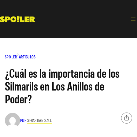
Saltar
al
contenido
SPOILER
ARTÍCULOS
¿Cuál es la importancia de los
Silmarils en Los Anillos de
Poder?
POR
SEBASTIAN SACO