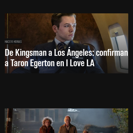
HACE 6 HORAS
De Kingsman a Los Ángeles: confirman
a Taron Egerton en I Love LA