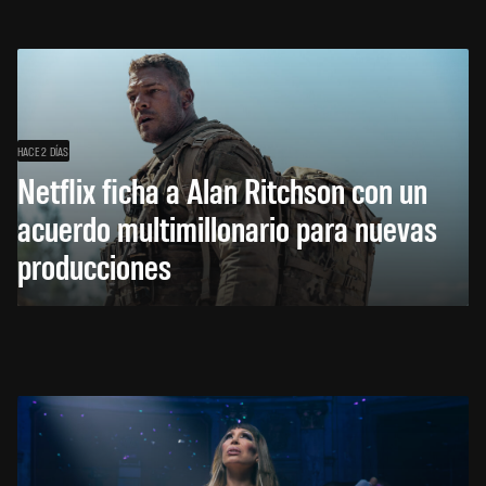
HACE 2 DÍAS
Netflix ficha a Alan Ritchson con un
acuerdo multimillonario para nuevas
producciones