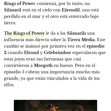
Rings of Powe
r comienza, por lo tanto, un
Silmaril
está en el cielo con
Eärendil
, uno está
perdido en el mar y el otro está enterrado bajo
tierra.
The Rings of Power
le da a los
Silmarils
una
influencia más directa sobre la
Tierra
Media
. Este
cambio se insinuó por primera vez en el
episodio
2
cuando
Elrond
y
Celebrimbor
especularon que
estas joyas eran tan hermosas que casi
convirtieron a
Morgoth
en bueno. Pero en el
episodio 5 cobran una importancia mucho más
grande, ya que están vinculados a la vida de los
elfos.