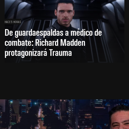
HACE 5 HORAS
De guardaespaldas a médico de
combate: Richard Madden
protagonizará Trauma