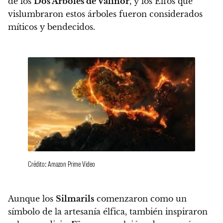
de los
Dos Árboles de Valinor
, y los Elfos que
vislumbraron estos árboles fueron considerados
míticos y bendecidos.
Crédito: Amazon Prime Video
Aunque los
Silmarils
comenzaron como un
símbolo de la artesanía élfica, también inspiraron