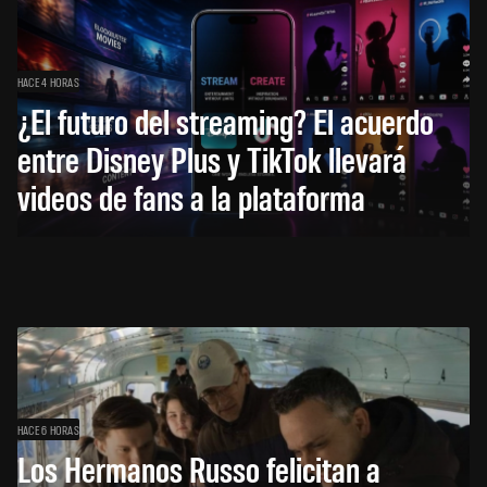
HACE 4 HORAS
¿El futuro del streaming? El acuerdo
entre Disney Plus y TikTok llevará
videos de fans a la plataforma
HACE 6 HORAS
Los Hermanos Russo felicitan a