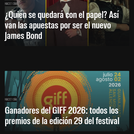
HACE 1 DÍA
¿Quién se quedará con el papel? Así
van las apuestas por ser el nuevo
James Bond
HACE 1 DÍA
Ganadores del GIFF 2026: todos los
premios de la edición 29 del festival