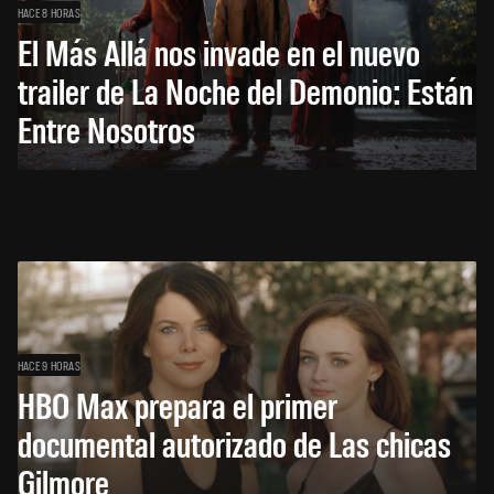
HACE 8 HORAS
El Más Allá nos invade en el nuevo
trailer de La Noche del Demonio: Están
Entre Nosotros
HACE 9 HORAS
HBO Max prepara el primer
documental autorizado de Las chicas
Gilmore