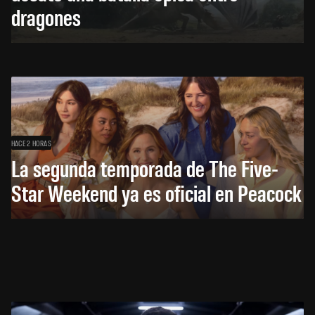
dragones
HACE 2 HORAS
La segunda temporada de The Five-
Star Weekend ya es oficial en Peacock