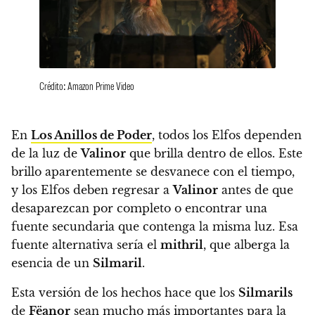
Crédito: Amazon Prime Video
En
Los Anillos de Poder
, todos los Elfos dependen
de la luz de
Valinor
que brilla dentro de ellos. Este
brillo aparentemente se desvanece con el tiempo,
y los Elfos deben regresar a
Valinor
antes de que
desaparezcan por completo o encontrar una
fuente secundaria que contenga la misma luz. Esa
fuente alternativa sería el
mithril
, que alberga la
esencia de un
Silmaril
.
Esta versión de los hechos hace que los
Silmarils
de
Fëanor
sean mucho más importantes para la