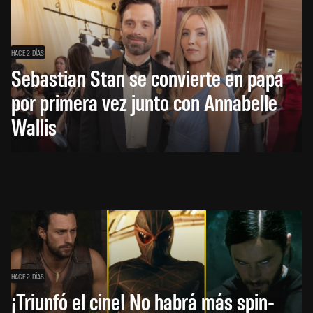
HACE 2 DÍAS
Sebastian Stan se convierte en papá
por primera vez junto con Annabelle
Wallis
HACE 2 DÍAS
¡Triunfó el cine! No habrá más spin-