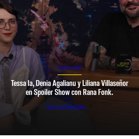
SPOILER SHOW
Tessa Ia, Denia Agalianu y Liliana Villaseñor
en Spoiler Show con Rana Fonk.
Ver en Youtube