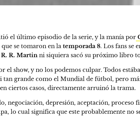
ó el último episodio de la serie, y la manía por
s que se tomaron en la
temporada 8
.
Los fans se 
R. R. Martin
ni siquiera sacó su próximo libro t
or el show, y no los podemos culpar.
Todos estába
asi tan grande como el Mundial de fútbol, pero m
en ciertos casos, directamente arruinó la trama.
o, negociación, depresión, aceptación, proceso fi
apa, lo cual significa que este probablemente no