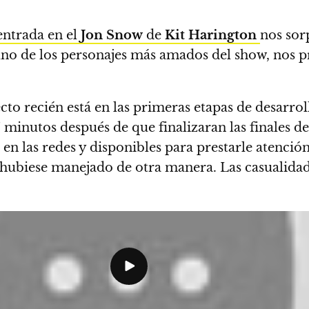
ntrada en el
Jon Snow
de
Kit Harington
nos sor
 uno de los personajes más amados del show, nos
 recién está en las primeras etapas de desarroll
” minutos después de que finalizaran las finales de
n las redes y disponibles para prestarle atención 
e hubiese manejado de otra manera. Las casualidad