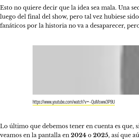
Esto no quiere decir que la idea sea mala. Una s
luego del final del show, pero tal vez hubiese si
fanáticos por la historia no va a desaparecer, p
https://www.youtube.com/watch?v=-QuMsww3P9U
Lo último que debemos tener en cuenta es que, si 
veamos en la pantalla en
2024
o
2025
, así que
aú