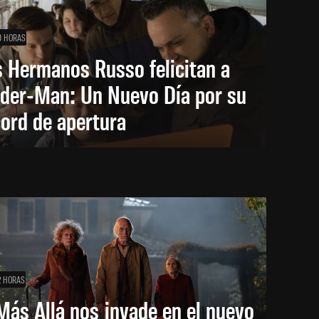
0 HORAS
 Hermanos Russo felicitan a
ider-Man: Un Nuevo Día por su
ord de apertura
2 HORAS
Más Allá nos invade en el nuevo