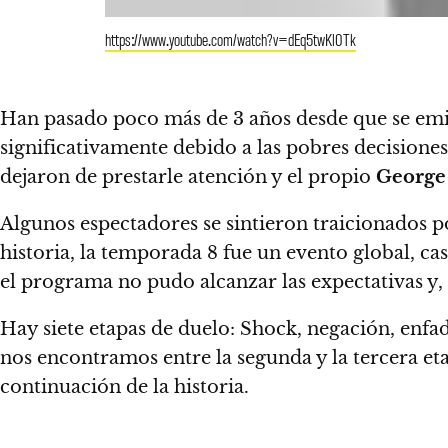
https://www.youtube.com/watch?v=dEq5twKl0Tk
Han pasado poco más de 3 años desde que se emiti
significativamente debido a las pobres decisione
dejaron de prestarle atención y el propio
George 
Algunos espectadores se sintieron traicionados p
historia, la temporada 8 fue un evento global, c
el programa no pudo alcanzar las expectativas y, 
Hay siete etapas de duelo: Shock, negación, enfad
nos encontramos entre la segunda y la tercera et
continuación de la historia.