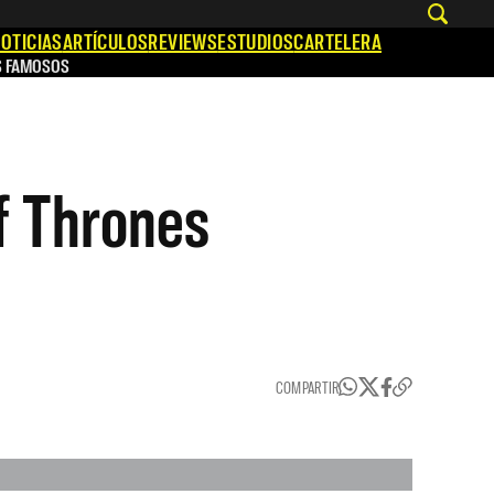
OTICIAS
ARTÍCULOS
REVIEWS
ESTUDIOS
CARTELERA
S FAMOSOS
f Thrones
COMPARTIR