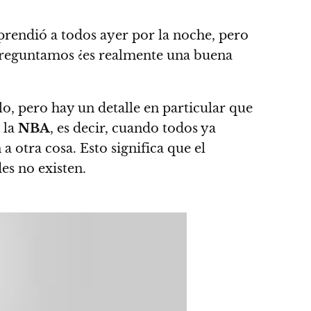
prendió a todos ayer por la noche
, pero
 preguntamos
¿es realmente una buena
o, pero hay un detalle en particular que
 la
NBA
, es decir, cuando todos ya
a otra cosa. Esto significa que el
es no existen.