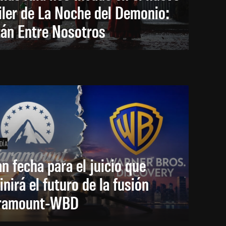
iler de La Noche del Demonio:
tán Entre Nosotros
DÍA
an fecha para el juicio que
inirá el futuro de la fusión
ramount-WBD