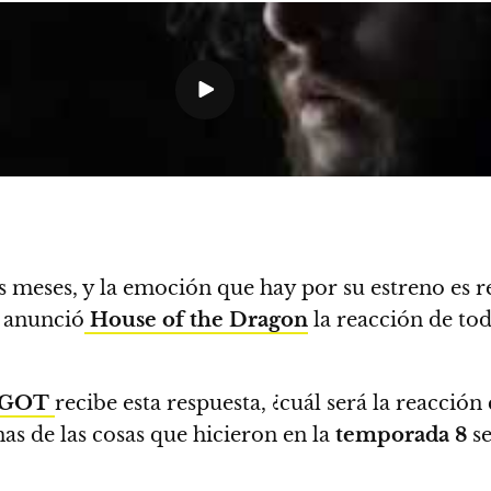
s meses, y la emoción que hay por su estreno es 
e anunció
House of the Dragon
la reacción de tod
GOT
recibe esta respuesta, ¿cuál será la reacció
as de las cosas que hicieron en la
temporada 8
se