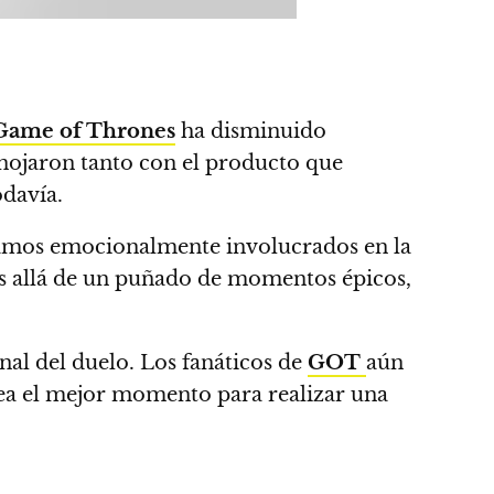
Game of Thrones
ha disminuido
enojaron tanto con el producto que
odavía.
mos emocionalmente involucrados en la
ás allá de un puñado de momentos épicos,
nal del duelo.
Los fanáticos de
GOT
aún
 sea el mejor momento para realizar una