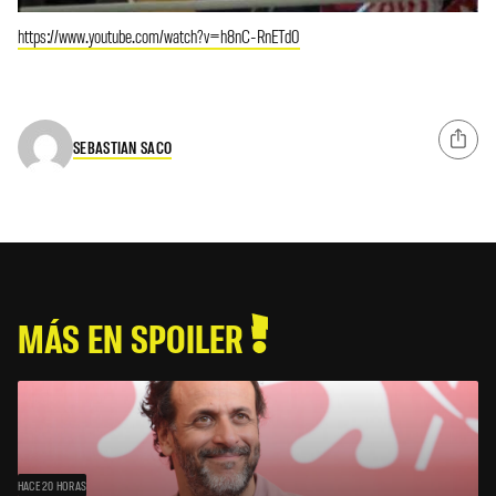
https://www.youtube.com/watch?v=h8nC-RnETd0
SEBASTIAN SACO
MÁS EN SPOILER
HACE 20 HORAS