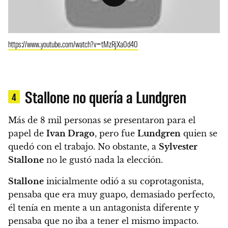
https://www.youtube.com/watch?v=tMzRjXa0d40
Stallone no quería a Lundgren
4
Más de 8 mil personas se presentaron para el
papel de
Ivan Drago
, pero fue
Lundgren
quien se
quedó con el trabajo. No obstante, a
Sylvester
Stallone
no le gustó nada la elección.
Stallone
inicialmente odió a su coprotagonista,
pensaba que era muy guapo, demasiado perfecto,
él tenía en mente a un antagonista diferente y
pensaba que no iba a tener el mismo impacto.