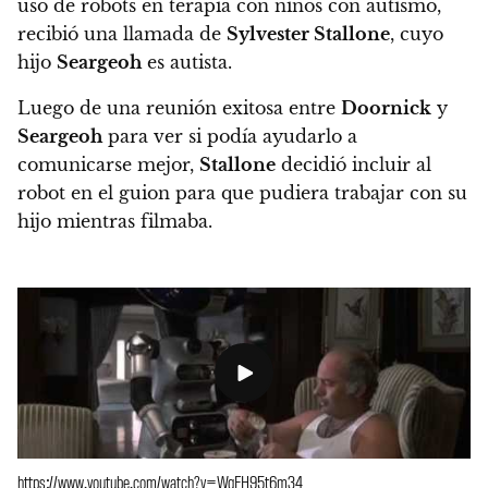
uso de robots en terapia con niños con autismo,
recibió una llamada de
Sylvester Stallone
, cuyo
hijo
Seargeoh
es autista.
Luego de una reunión exitosa entre
Doornick
y
Seargeoh
para ver si podía ayudarlo a
comunicarse mejor,
Stallone
decidió incluir al
robot en el guion para que pudiera trabajar con su
hijo mientras filmaba.
https://www.youtube.com/watch?v=WgEH95t6m34