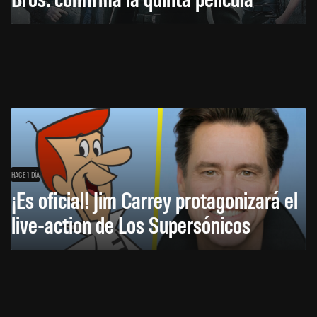
HACE 1 DÍA
¡Es oficial! Jim Carrey protagonizará el
live-action de Los Supersónicos