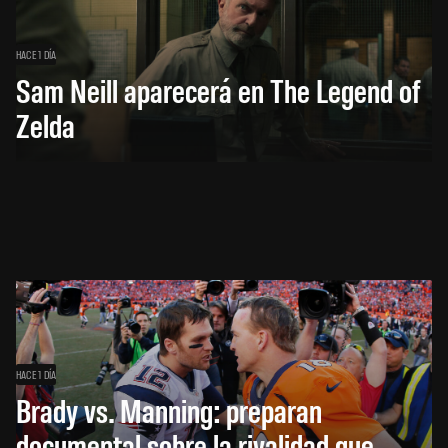
HACE 1 DÍA
Sam Neill aparecerá en The Legend of
Zelda
HACE 1 DÍA
Brady vs. Manning: preparan
documental sobre la rivalidad que