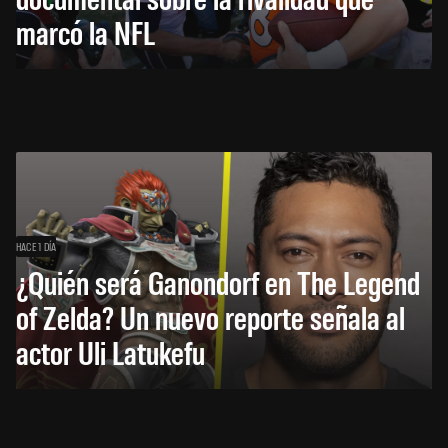
marcó la NFL
HACE 1 DÍA
¿Quién será Ganondorf en The Legend
of Zelda? Un nuevo reporte señala al
actor Uli Latukefu