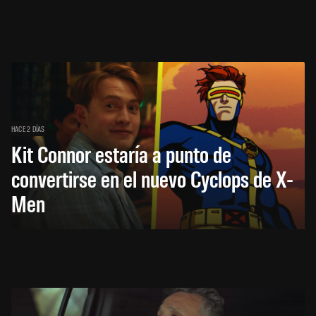
HACE 2 DÍAS
Kit Connor estaría a punto de
convertirse en el nuevo Cyclops de X-
Men