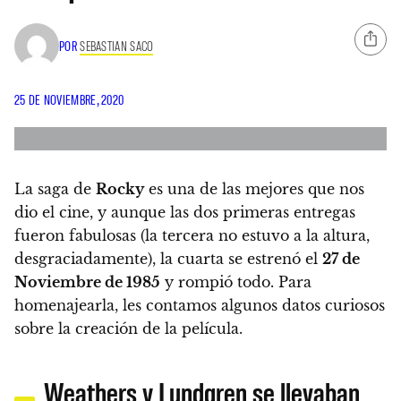
POR
SEBASTIAN SACO
25 DE NOVIEMBRE, 2020
La saga de
Rocky
es una de las mejores que nos
dio el cine
, y aunque las dos primeras entregas
fueron fabulosas (la tercera no estuvo a la altura,
desgraciadamente),
la cuarta se estrenó el
27 de
Noviembre de 1985
y rompió todo
. Para
homenajearla,
les contamos algunos datos curiosos
sobre la creación de la película.
Weathers y Lundgren se llevaban