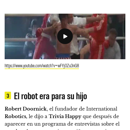
https://www.youtube.com/watch?v=wFYjOZu3nG8
El robot era para su hijo
3
Robert Doornick
, el fundador de International
Robotics,
le dijo a
Trivia Happy
que después de
aparecer en un programa de entrevistas sobre el