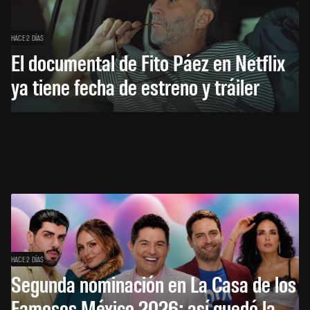
HACE 2 DÍAS
El documental de Fito Páez en Netflix
ya tiene fecha de estreno y tráiler
HACE 2 DÍAS
Segunda nominación en La Casa de los
Famosos México 2026: así quedó la