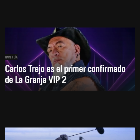
HACE 1 DÍA
Carlos Trejo es el primer confirmado
de La Granja VIP 2