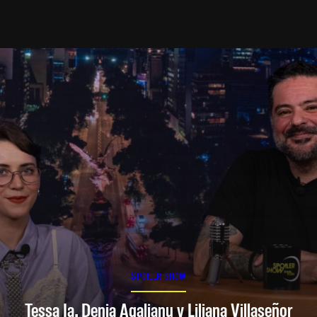
SPOILER SHOW
Tessa Ia, Denia Agalianu y Liliana Villaseñor