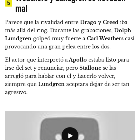
5
mal
Parece que la rivalidad entre
Drago
y
Creed
iba
más allá del ring. Durante las grabaciones,
Dolph
Lundgren
golpeó muy fuerte a
Carl Weathers
casi
provocando una gran pelea entre los dos.
El actor que interpretó a
Apollo
estaba listo para
irse del set y renunciar, pero
Stallone
se las
arregló para hablar con él y hacerlo volver,
siempre que
Lundgren
aceptara dejar de ser tan
agresivo.