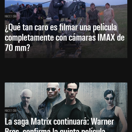
HACE 1 DÍA
¿Qué tan caro es filmar una película
completamente con cámaras IMAX de
70 mm?
HACE 1 DÍA
La saga Matrix continuará: Warner
Bros. confirma la quinta película