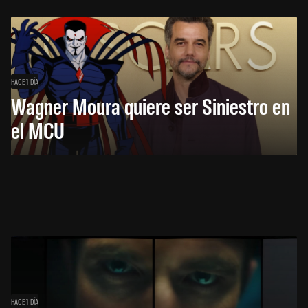
HACE 1 DÍA
Wagner Moura quiere ser Siniestro en
el MCU
HACE 1 DÍA