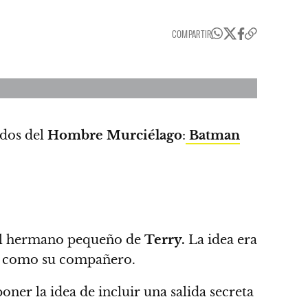
COMPARTIR
dos del
Hombre Murciélago
:
Batman
l hermano pequeño de
Terry.
La idea era
en como su compañero.
ner la idea de incluir una salida secreta