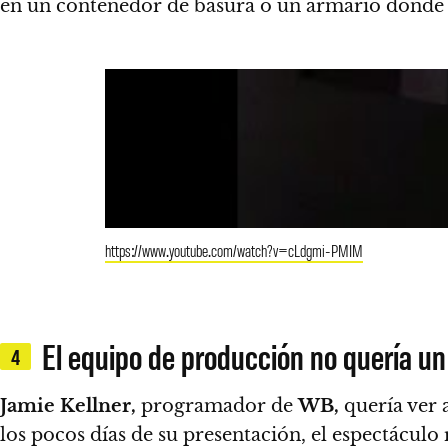
en un contenedor de basura o un armario dond
https://www.youtube.com/watch?v=cLdgmi-PMIM
El equipo de producción no quería u
4
Jamie Kellner,
programador de
WB,
quería ver 
los pocos días de su presentación, el espectáculo