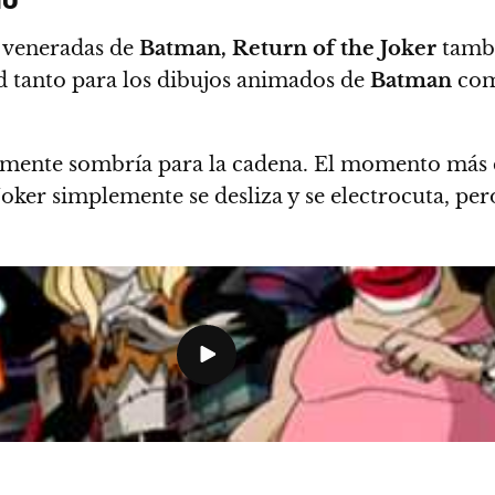
s veneradas de
Batman, Return of the Joker
tambi
 tanto para los dibujos animados de
Batman
com
mente sombría para la cadena. El momento más de
oker simplemente se desliza y se electrocuta, pero