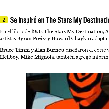
Se inspiró en The Stars My Destinati
2
En el libro de
1956, The Stars My Destination, A
artistas
Byron Preiss y Howard Chaykin
adaptar
Bruce Timm y Alan Burnett
diseñaron el corte v
Hellboy, Mike Mignola
, también agregó informa