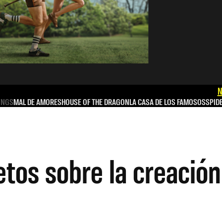
N
INGS
MAL DE AMORES
HOUSE OF THE DRAGON
LA CASA DE LOS FAMOSOS
SPID
tos sobre la creación 