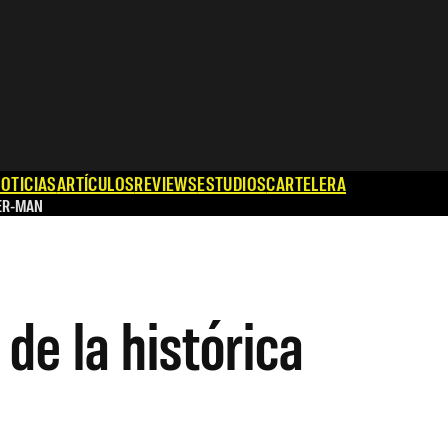
OTICIAS
ARTÍCULOS
REVIEWS
ESTUDIOS
CARTELERA
ER-MAN
de la histórica