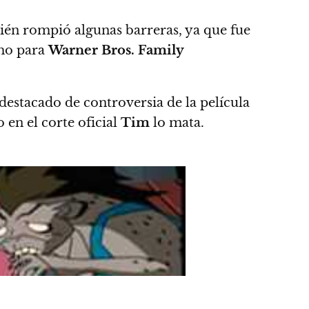
én rompió algunas barreras, ya que fue
o para
Warner Bros. Family
stacado de controversia de la película
 en el corte oficial
Tim
lo mata.