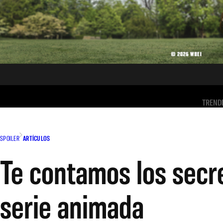
TREND
SPOILER
ARTÍCULOS
Te contamos los secre
serie animada