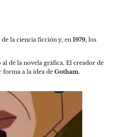
 de la ciencia ficción y, en
1979,
los
al de la novela gráfica. El creador de
r forma a la idea de
Gotham.