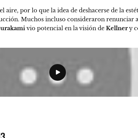
l aire, por lo que la idea de deshacerse de la esté
ducción. Muchos incluso consideraron renunciar 
urakami
vio potencial en la visión de
Kellner
y c
13