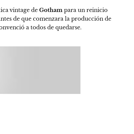
tica vintage de
Gotham
para un reinicio
antes de que comenzara la producción de
onvenció a todos de quedarse.