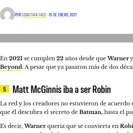
POR
SEBASTIAN SACO
–
15 DE ENERO, 2021
En
2021
se cumplen
22
años desde que
Warner
Beyond
. A pesar que ya pasaron más de dos déca
Matt McGinnis iba a ser Robin
5
La red y los creadores no estuvieron de acuerdo 
que él descubra el secreto de
Batman,
hasta el p
Es decir,
Warner
quería que se convierta en
Robi