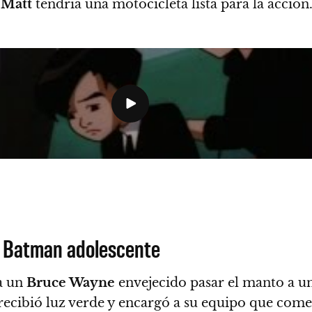
e
Matt
tendría una motocicleta lista para la acción
n Batman adolescente
a un
Bruce Wayne
envejecido pasar el manto a u
 recibió luz verde y encargó a su equipo que come