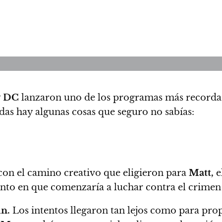
y
DC
lanzaron uno de los programas más recorda
das hay algunas cosas que seguro no sabías:
con el camino creativo que eligieron para
Matt,
e
unto en que comenzaría a luchar contra el crim
n.
Los intentos llegaron tan lejos como para propo