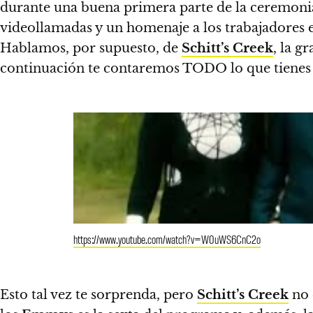
durante una buena primera parte de la ceremonia
videollamadas y un homenaje a los trabajadores e
Hablamos, por supuesto, de
Schitt’s Creek
, la g
continuación te contaremos
TODO lo que tienes 
https://www.youtube.com/watch?v=W0uWS6CnC2o
Esto tal vez te sorprenda, pero
Schitt’s Creek
no 