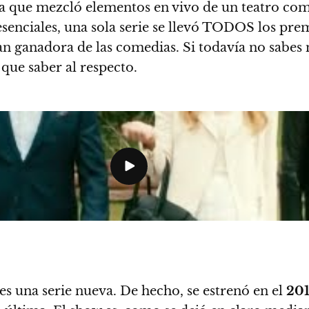
 que mezcló elementos en vivo de un teatro comp
senciales, una sola serie se llevó TODOS los prem
ran ganadora de las comedias
. Si todavía no sabes 
que saber al respecto.
es una serie nueva. De hecho, se estrenó en el
20