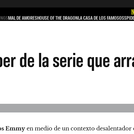
N
INGS
MAL DE AMORES
HOUSE OF THE DRAGON
LA CASA DE LOS FAMOSOS
SPID
er de la serie que ar
os Emmy
en medio de un contexto desalentador 