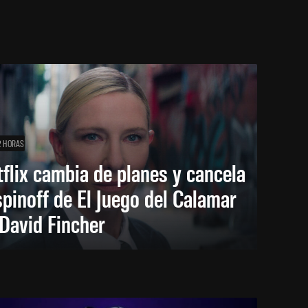
2 HORAS
flix cambia de planes y cancela
spinoff de El Juego del Calamar
David Fincher