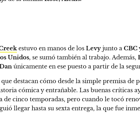
 Creek
estuvo en manos de los
Levy
junto a
CBC
dos Unidos
, se sumó también al trabajo. Además,
Dan
únicamente en ese puesto a partir de la segu
ca, que destacan cómo desde la simple premisa de 
storia cómica y entrañable.
Las buenas críticas 
 de cinco temporadas, pero cuando le tocó renova
uió llegar hasta su sexta entrega
, la que fue in