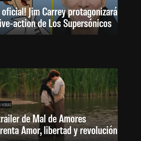
 oficial! Jim Carrey protagonizará
live-action de Los Supersónicos
8 HORAS
trailer de Mal de Amores
renta Amor, libertad y revolución