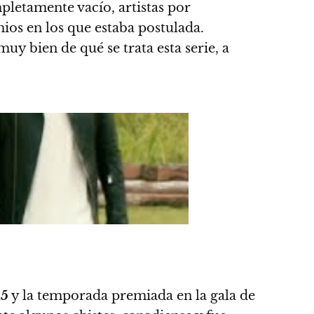
letamente vacío, artistas por
ios en los que estaba postulada.
muy bien de qué se trata esta serie, a
15
y la temporada premiada en la gala de