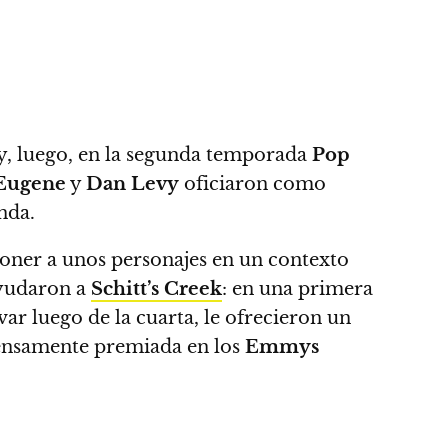
y, luego, en la segunda temporada
Pop
Eugene
y
Dan Levy
oficiaron como
nda.
poner a unos personajes en un contexto
ayudaron a
Schitt’s Creek
: en una primera
r luego de la cuarta, le ofrecieron un
mensamente premiada en los
Emmys