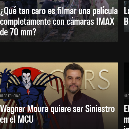
¿Qué tan caro es filmar una película
L
completamente con cámaras IMAX
B
de 70 mm?
HACE 17 HORAS
HAC
Wagner Moura quiere ser Siniestro
E
en el MCU
m