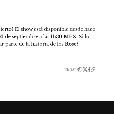
cierto?
El show está disponible desde hace
21
de septiembre a las
11:30 MEX.
Si lo
r parte de la historia de los
Rose?
COMPARTIR