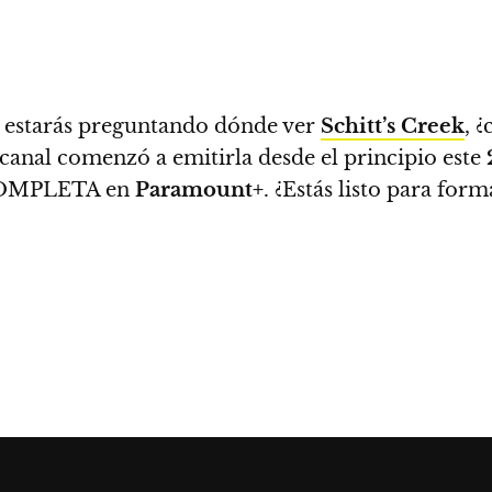
 estarás preguntando dónde ver
Schitt’s Creek
, ¿
 canal comenzó a emitirla desde el principio este
MPLETA en
Paramount+
.
¿Estás listo para forma