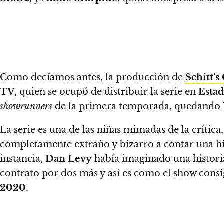
Como decíamos antes, la producción de
Schitt’s
TV
, quien se ocupó de distribuir la serie en
Esta
showrunners
de la primera temporada, quedando
La serie es una de las niñas mimadas de la críti
completamente extraño y bizarro a contar una hi
instancia,
Dan Levy
había imaginado una historia
contrato por dos más y así es como el show consig
2020
.