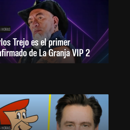
4 HORAS
los Trejo es el primer
firmado de La Granja VIP 2
6 HORAS