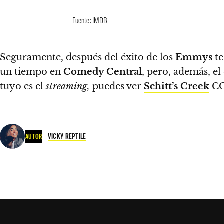
Fuente: IMDB
Seguramente, después del éxito de los
Emmys
te
un tiempo en
Comedy Central
, pero, además, el
tuyo es el
streaming,
puedes ver
Schitt’s Creek
CO
VICKY REPTILE
AUTOR