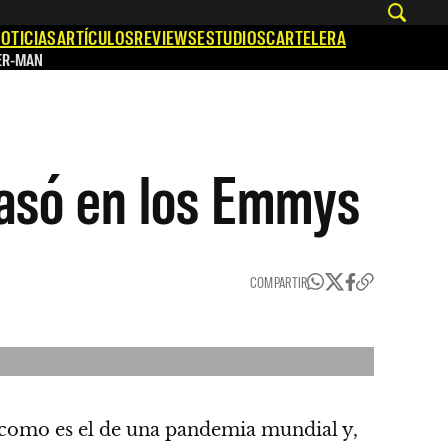
OTICIAS
ARTÍCULOS
REVIEWS
ESTUDIOS
CARTELERA
ER-MAN
rasó en los Emmys
COMPARTIR
como es el de una pandemia mundial y,