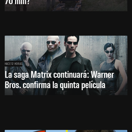
70 mm?
HACE 12 HORAS
La saga Matrix continuará: Warner
Bros. confirma la quinta película