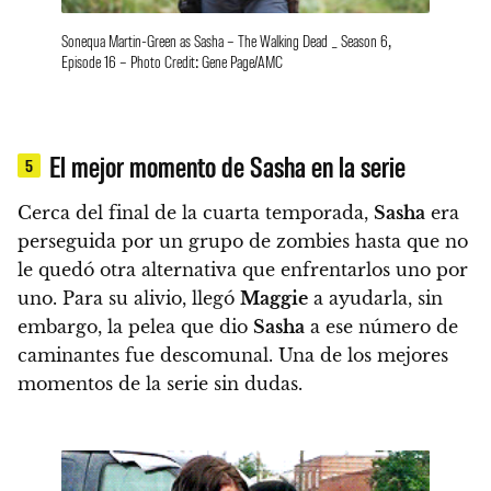
Sonequa Martin-Green as Sasha – The Walking Dead _ Season 6,
Episode 16 – Photo Credit: Gene Page/AMC
El mejor momento de Sasha en la serie
5
Cerca del final de la cuarta temporada,
Sasha
era
perseguida por un grupo de zombies
hasta que no
le quedó otra alternativa que enfrentarlos uno por
uno. Para su alivio, llegó
Maggie
a ayudarla, sin
embargo,
la pelea que dio
Sasha
a ese número de
caminantes fue descomunal.
Una de los mejores
momentos de la serie sin dudas.