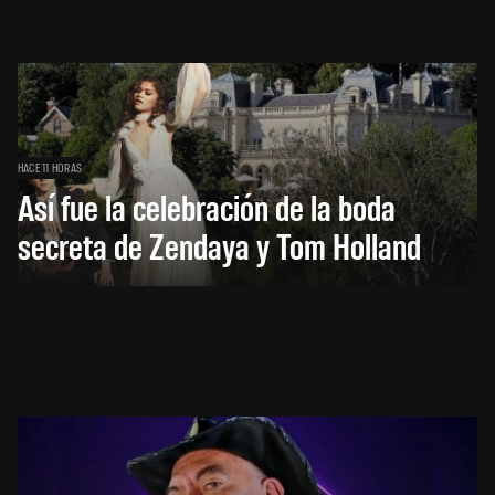
HACE 11 HORAS
Así fue la celebración de la boda
secreta de Zendaya y Tom Holland