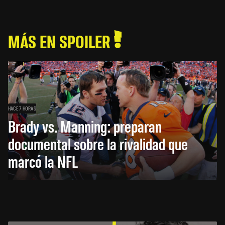
MÁS EN SPOILER
HACE 7 HORAS
Brady vs. Manning: preparan
documental sobre la rivalidad que
marcó la NFL