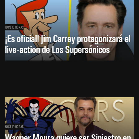
HACE 13 HORAS
¡Es oficial! Jim Carrey protagonizará el
live-action de Los Supersónicos
HACE 14 HORAS
Wagner Moura quiere ser Siniestro en