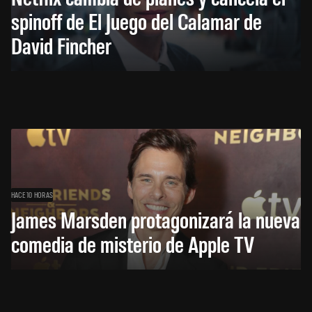
spinoff de El Juego del Calamar de
David Fincher
HACE 10 HORAS
James Marsden protagonizará la nueva
comedia de misterio de Apple TV