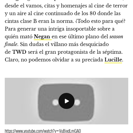
desde el vamos, citas y homenajes al cine de terror
y un aire al cine continuado de los 80 donde las
cintas clase B eran la norma. ¿Todo esto para qué?
Para generar una intriga insoportable sobre a
quién mató
Negan
en ese último plano del
season
finale
. Sin dudas el villano más desquiciado
de
TWD
será el gran protagonista de la séptima
.
Claro, no podemos olvidar a su preciada
Lucille
.
https://www.youtube.com/watch?v=VuBixdLmGA0