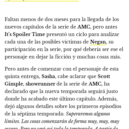
Faltan menos de dos meses para la llegada de los
nuevos capítulos de la serie de
AMC
, pero antes
It’s Spoiler Time
presentó un ciclo para analizar
cada una de las posibles víctimas de
Negan
, su
participación en la serie, por qué debería ser ese el
personaje en dejar la ficción y muchas cosas más.
Pero antes de comenzar con el personaje de esta
quinta entrega,
Sasha
, cabe aclarar que
Scott
Gimple
,
showrunner
de la serie de
AMC
, ha
declarado que la nueva temporada seguirá justo
donde ha acabado este último capítulo. Además,
dejó algunos detalles sobre los primeros episodios
de la séptima temporada:
Superaremos algunos
límites. Las cosas comenzarán de forma muy, muy, muy
oscura. Pero no será así toda la temporada. A partir de