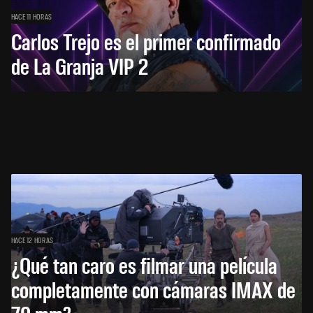
HACE 11 HORAS
Carlos Trejo es el primer confirmado
de La Granja VIP 2
HACE 12 HORAS
¿Qué tan caro es filmar una película
completamente con cámaras IMAX de