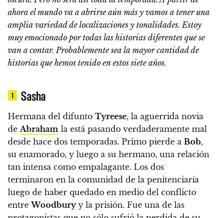
ahora el mundo va a abrirse aún más y vamos a tener una
amplia variedad de localizaciones y tonalidades. Estoy
muy emocionado por todas las historias diferentes que se
van a contar. Probablemente sea la mayor cantidad de
historias que hemos tenido en estos siete años.
Sasha
1
Hermana del difunto
Tyreese
,
la aguerrida novia
de
Abraham
la está pasando verdaderamente mal
desde hace dos temporadas.
Primo pierde a
Bob
,
su enamorado, y luego a su hermano, una relación
tan intensa como empalagante. Los dos
terminaron en la comunidad de la penitenciaría
luego de haber quedado en medio del conflicto
entre
Woodbury
y la prisión.
Fue una de las
protagonistas que no sólo sufrió la perdida de su