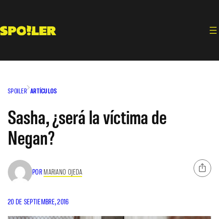
Saltar
al
contenido
SPOILER
ARTÍCULOS
Sasha, ¿será la víctima de
Negan?
POR
MARIANO OJEDA
20 DE SEPTIEMBRE, 2016