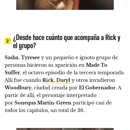
¿Desde hace cuánto que acompaña a Rick y
2
el grupo?
Sasha
,
Tyresee
y un pequeño e ignoto grupo de
personas hicieron
su aparición en
Made To
Suffer
, el octavo episodio de la tercera temporada.
Allí fue cuando
Rick
,
Daryl
y otros invadieron
Woodbury
, ciudad creada por
El Gobernador
.
A
partir de allí, el personaje interpretado
por
Sonequa Martin-Green
participó casi de
todos los capítulos, un total de 36.