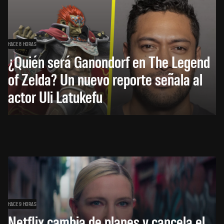
HACE 8 HORAS
¿Quién será Ganondorf en The Legend
of Zelda? Un nuevo reporte señala al
actor Uli Latukefu
HACE 9 HORAS
Netflix cambia de planes y cancela el