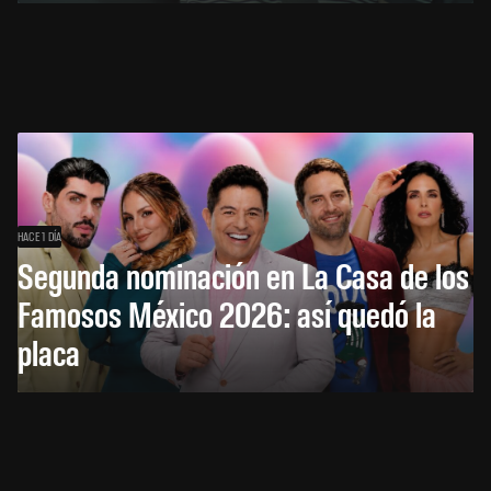
HACE 1 DÍA
Segunda nominación en La Casa de los
Famosos México 2026: así quedó la
placa