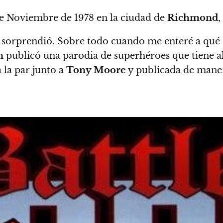
e Noviembre de 1978 en la ciudad de
Richmond
,
 sorprendió. Sobre todo cuando me enteré a qué 
n
publicó una parodia de superhéroes que tiene al
a la par junto a
Tony Moore
y publicada de maner