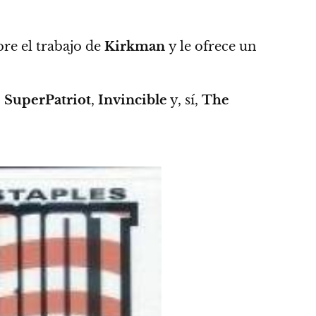
re el trabajo de
Kirkman
y le ofrece un
:
SuperPatriot
,
Invincible
y, sí,
The