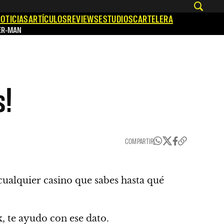
OTICIAS
ARTÍCULOS
REVIEWS
ESTUDIOS
CARTELERA
ER-MAN
s!
COMPARTIR
cualquier casino que sabes hasta qué
k, te ayudo con ese dato.