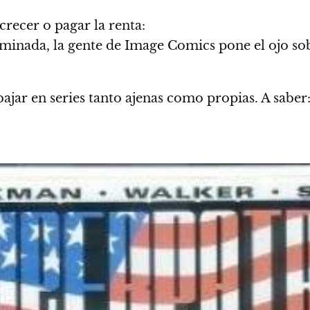
recer o pagar la renta:
minada, la gente de Image Comics pone el ojo sob
bajar en series tanto ajenas como propias. A saber