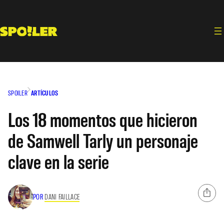
Saltar
al
contenido
SPOILER
ARTÍCULOS
Los 18 momentos que hicieron
de Samwell Tarly un personaje
clave en la serie
POR
DANI FAILLACE