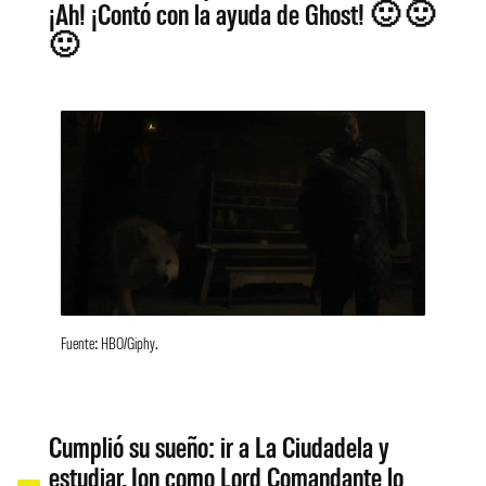
¡Ah! ¡Contó con la ayuda de Ghost! 🙂 🙂
🙂
Fuente: HBO/Giphy.
Cumplió su sueño: ir a La Ciudadela y
estudiar. Jon como Lord Comandante lo