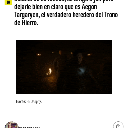
18
dejarle bien en claro que es Aegon
Targaryen, el verdadero heredero del Trono
de Hierro.
Fuente: HBO/Giphy.