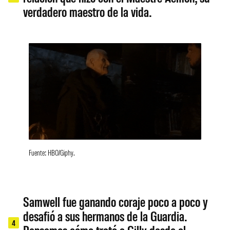
verdadero maestro de la vida.
Fuente: HBO/Giphy.
Samwell fue ganando coraje poco a poco y
desafió a sus hermanos de la Guardia.
4
Pensemos cómo trató a Gilly desde el