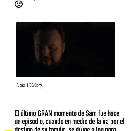
🙁
Fuente: HBO/Giphy.
El último GRAN momento de Sam fue hace
un episodio, cuando en medio de la ira por el
destino de su familia, se dirige a Jon para