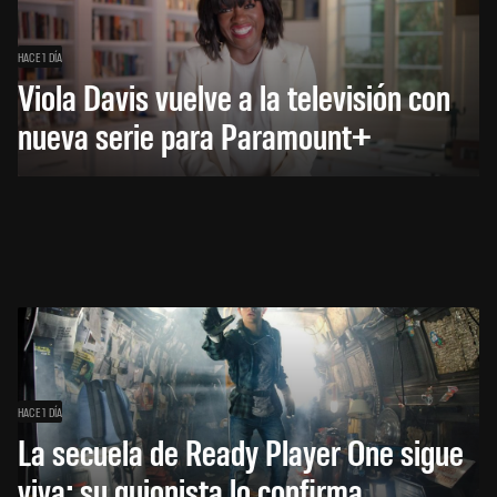
HACE 1 DÍA
Viola Davis vuelve a la televisión con
nueva serie para Paramount+
HACE 1 DÍA
La secuela de Ready Player One sigue
viva: su guionista lo confirma