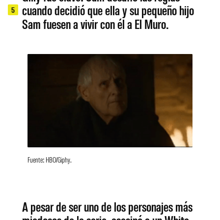
cuando decidió que ella y su pequeño hijo
5
Sam fuesen a vivir con él a El Muro.
Fuente: HBO/Giphy.
A pesar de ser uno de los personajes más
miedosos de la serie, asesinó a un White