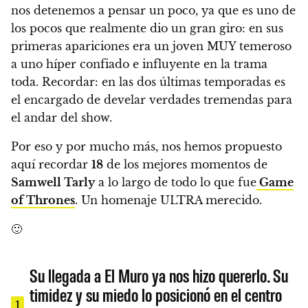
nos detenemos a pensar un poco, ya que es uno de
los pocos que realmente dio un gran giro: en sus
primeras apariciones era un joven MUY temeroso
a uno híper confiado e influyente en la trama
toda. Recordar: en las dos últimas temporadas es
el encargado de develar verdades tremendas para
el andar del show.
Por eso y por mucho más,
nos hemos propuesto
aquí recordar
18
de los mejores momentos de
Samwell Tarly
a lo largo de todo lo que fue
Game
of Thrones
. Un homenaje ULTRA merecido.
🙂
Su llegada a El Muro ya nos hizo quererlo. Su
timidez y su miedo lo posicionó en el centro
1