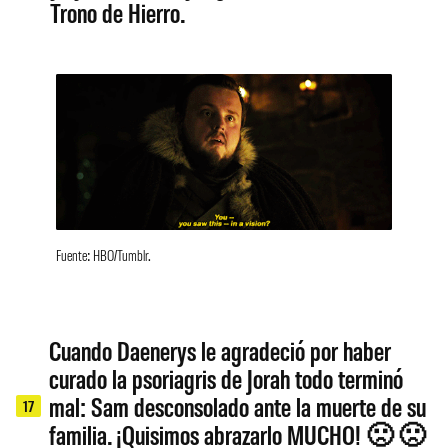
Trono de Hierro.
Fuente: HBO/Tumblr.
Cuando Daenerys le agradeció por haber
curado la psoriagris de Jorah todo terminó
mal: Sam desconsolado ante la muerte de su
17
familia. ¡Quisimos abrazarlo MUCHO! 🙁 🙁