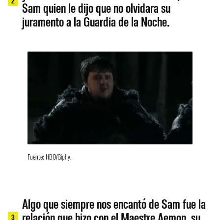
2
Sam quien le dijo que no olvidara su
juramento a la Guardia de la Noche.
Fuente: HBO/Giphy.
Algo que siempre nos encantó de Sam fue la
relación que hizo con el Maestre Aemon, su
3