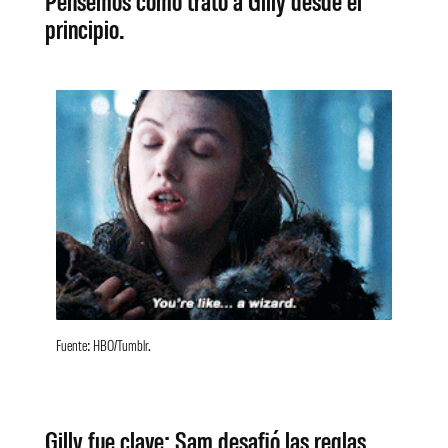
principio.
Fuente: HBO/Tumblr.
Gilly fue clave: Sam desafió las reglas