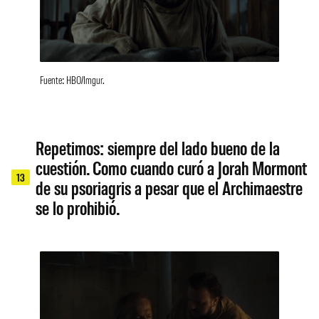
Fuente: HBO/Imgur.
Repetimos: siempre del lado bueno de la
cuestión. Como cuando curó a Jorah Mormont
13
de su psoriagris a pesar que el Archimaestre
se lo prohibió.