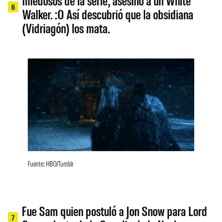
6
Walker. :O Así descubrió que la obsidiana
(Vidriagón) los mata.
Fuente: HBO/Tumblr
Fue Sam quien postuló a Jon Snow para Lord
7