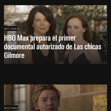
HACE 7 HORAS
HBO Max prepara el primer
documental autorizado de Las chicas
Gilmore
HACE 8 HORAS