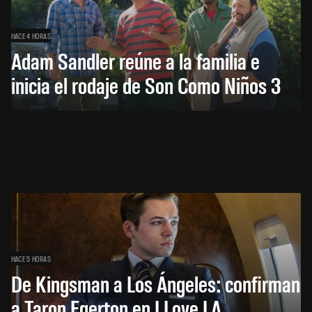
HACE 4 HORAS
Adam Sandler reúne a la familia e
inicia el rodaje de Son Como Niños 3
HACE 5 HORAS
De Kingsman a Los Ángeles: confirman
a Taron Egerton en I Love LA