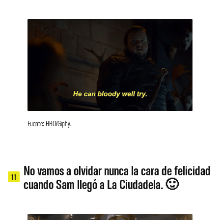
Fuente: HBO/Giphy.
No vamos a olvidar nunca la cara de felicidad
11
cuando Sam llegó a La Ciudadela. 🙂