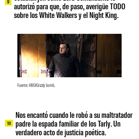
9
autorizó para que, de paso, averigüe TODO
sobre los White Walkers y el Night King.
Fuente: HBO/Grizzly bomb.
Nos encantó cuando le robó a su maltratador
padre la espada familiar de los Tarly. Un
10
verdadero acto de justicia poética.