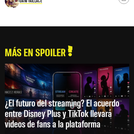
DANI FAILLACE
MÁS EN SPOILER
HACE 2 HORAS
¿El futuro del streaming? El acuerdo
entre Disney Plus y TikTok llevará
videos de fans a la plataforma