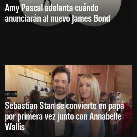
Amy Pascal adelanta cuándo
anunciarán al nuevo James Bond
HACE 1 DÍA
Sebastian Stan se convierte en papá
por primera vez junto con Annabelle
Wallis