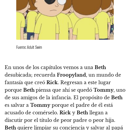
Fuente: Adult Swim
En unos de los capítulos vemos a una
Beth
desubicada; recuerda
Froopyland
, un mundo de
fantasía que creó
Rick
. Regresan a este lugar
porque
Beth
piensa que ahí se quedó
Tommy
, uno
de sus amigos de la infancia. El propósito de
Beth
es salvar a
Tommy
porque el padre de él está
acusado de comérselo.
Rick
y
Beth
llegan a
discutir por el título de peor padre o peor hija.
Beth
quiere limpiar su conciencia y salvar al papá