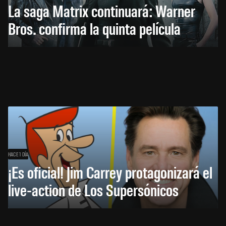
La saga Matrix continuará: Warner
Bros. confirma la quinta película
HACE 1 DÍA
¡Es oficial! Jim Carrey protagonizará el
live-action de Los Supersónicos