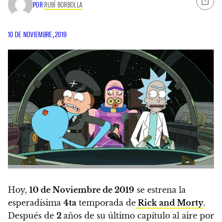
POR
RUBÍ BORBOLLA
10 DE NOVIEMBRE, 2019
Hoy,
10 de Noviembre de 2019
se estrena la
esperadísima
4ta
temporada de
Rick and Morty
.
Después de
2
años de su último capítulo al aire por