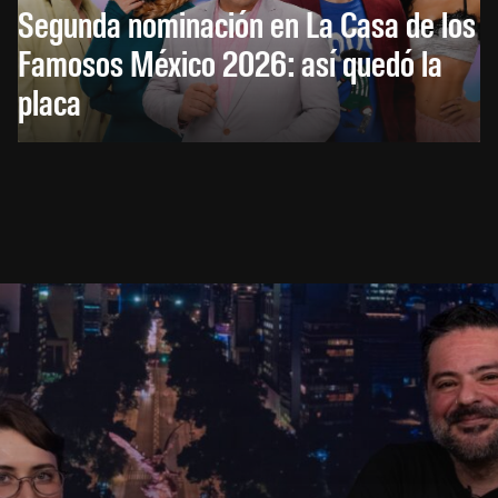
Segunda nominación en La Casa de los
Famosos México 2026: así quedó la
placa