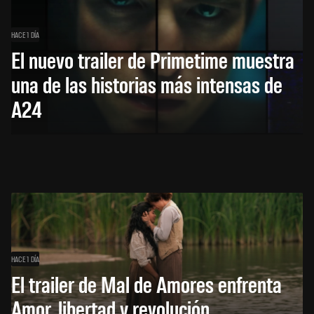
HACE 1 DÍA
El nuevo trailer de Primetime muestra
una de las historias más intensas de
A24
HACE 1 DÍA
El trailer de Mal de Amores enfrenta
Amor, libertad y revolución