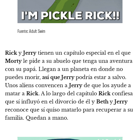
Fuente: Adult Swim
Rick
y
Jerry
tienen un capítulo especial en el que
Morty
le pide a su abuelo que tenga una aventura
con su papá.
Llegan a un planeta en donde no
puedes morir,
así que Jerry
podría estar a salvo.
Unos aliens convencen a
Jerry
de que los ayude a
matar a
Rick
. A lo largo del capítulo
Rick
confiesa
que sí influyó en el divorcio de él y
Beth
y
Jerry
reconoce que sí quiso matarlo para recuperar a su
familia. Quedan a mano.