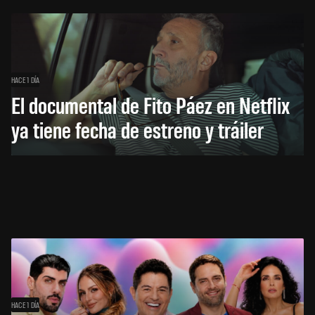
HACE 1 DÍA
El documental de Fito Páez en Netflix
ya tiene fecha de estreno y tráiler
HACE 1 DÍA