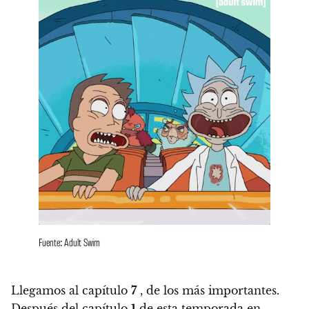
Fuente: Adult Swim
Llegamos al capítulo
7
, de los más importantes.
Después del capítulo
1
de esta temporada en