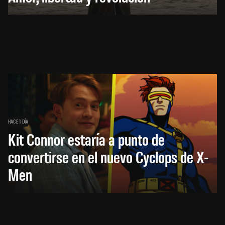
HACE 1 DÍA
Kit Connor estaría a punto de
convertirse en el nuevo Cyclops de X-
Men