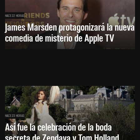
HACE 22 HORAS
James Marsden protagonizará la nueva
comedia de misterio de Apple TV
HACE 23 HORAS
Así fue la celebración de la boda
secreta de Zendaya y Tom Holland