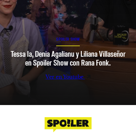
SPOILER SHOW
Tessa Ia, Denia Agalianu y Liliana Villaseñor
en Spoiler Show con Rana Fonk.
Ver en Youtube