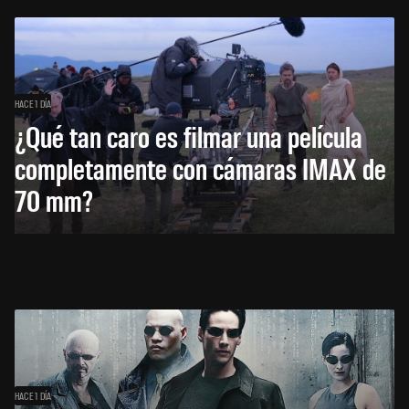
HACE 1 DÍA
¿Qué tan caro es filmar una película
completamente con cámaras IMAX de
70 mm?
HACE 1 DÍA