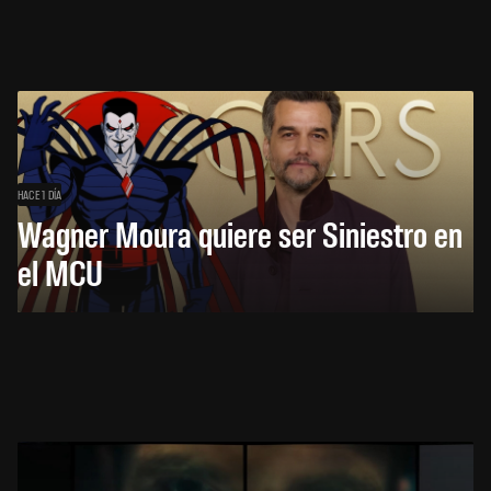
HACE 1 DÍA
Wagner Moura quiere ser Siniestro en
el MCU