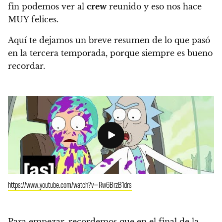
fin podemos ver al
crew
reunido y eso nos hace
MUY felices.
Aquí te dejamos un breve resumen de lo que pasó
en la tercera temporada, porque siempre es bueno
recordar.
https://www.youtube.com/watch?v=Rw6BrzB1drs
Para empezar, recordemos que en el final de la