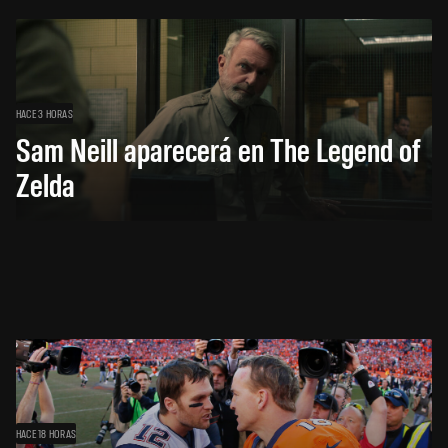
HACE 3 HORAS
Sam Neill aparecerá en The Legend of
Zelda
HACE 18 HORAS