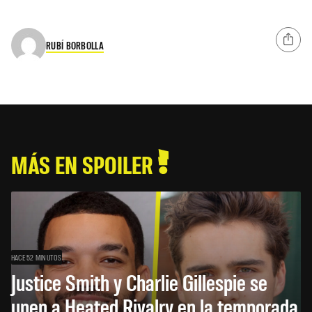
RUBÍ BORBOLLA
MÁS EN SPOILER
HACE 52 MINUTOS
Justice Smith y Charlie Gillespie se
unen a Heated Rivalry en la temporada