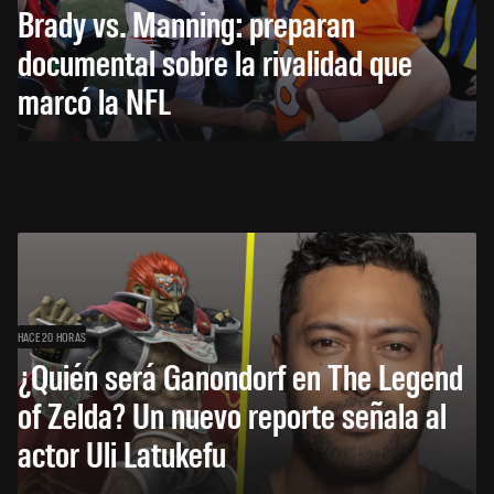
Brady vs. Manning: preparan
documental sobre la rivalidad que
marcó la NFL
HACE 20 HORAS
¿Quién será Ganondorf en The Legend
of Zelda? Un nuevo reporte señala al
actor Uli Latukefu