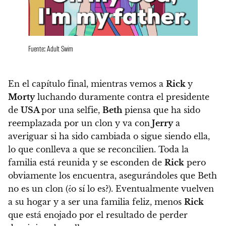
Fuente: Adult Swim
En el capítulo final, mientras vemos a
Rick
y
Morty
luchando duramente contra el presidente
de
USA
por una selfie,
Beth
piensa que ha sido
reemplazada por un clon y va con
Jerry
a
averiguar si ha sido cambiada o sigue siendo ella,
lo que conlleva a que se reconcilien. Toda la
familia está reunida y se esconden de
Rick
pero
obviamente los encuentra, asegurándoles que
Beth
no es un clon
(¿o sí lo es?). Eventualmente vuelven
a su hogar y a ser una familia feliz,
menos
Rick
que está enojado por el resultado de perder