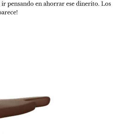
 ir pensando en ahorrar ese dinerito.
Los
parece!