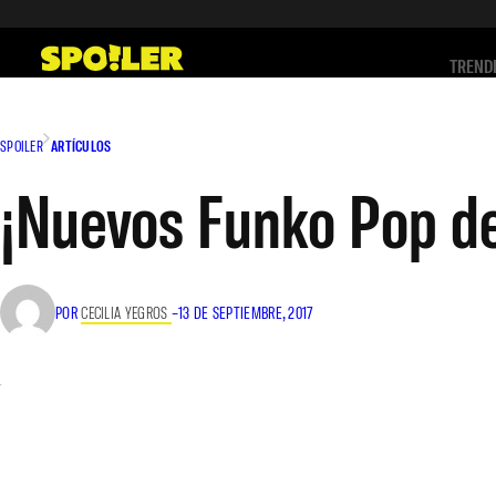
Saltar
al
TREND
contenido
SPOILER
ARTÍCULOS
¡Nuevos Funko Pop de
POR
CECILIA YEGROS
–
13 DE SEPTIEMBRE, 2017