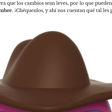
era que los cambios sean leves, por lo que pueden
mbre
.
¡Chéquenlos, y ahí nos cuentan qué tal les 