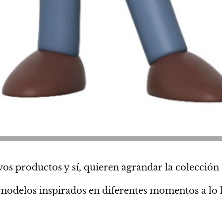
os productos y sí, quieren agrandar la colección
modelos inspirados en diferentes momentos a lo la