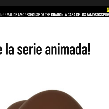
N
INGS
MAL DE AMORES
HOUSE OF THE DRAGON
LA CASA DE LOS FAMOSOS
SPID
 la serie animada!