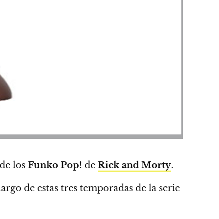
 de los
Funko Pop!
de
Rick and Morty
.
rgo de estas tres temporadas de la serie