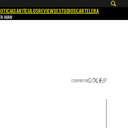
OTICIAS
ARTÍCULOS
REVIEWS
ESTUDIOS
CARTELERA
ER-MAN
COMPARTIR