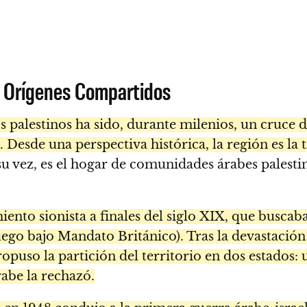
e Orígenes Compartidos
ios palestinos ha sido, durante milenios, un cruce 
. Desde una perspectiva histórica, la región es la 
u vez, es el hogar de comunidades árabes palesti
ento sionista a finales del siglo XIX, que buscab
 luego bajo Mandato Británico). Tras la devastació
opuso la partición del territorio en dos estados: 
rabe la rechazó.