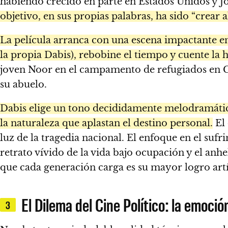
habiendo crecido en parte en Estados Unidos y J
objetivo, en sus propias palabras, ha sido “crear 
La película arranca con una escena impactante e
la propia Dabis), rebobine el tiempo y cuente la h
joven Noor en el campamento de refugiados en Cis
su abuelo.
Dabis elige un tono decididamente melodramático
la naturaleza que aplastan el destino personal.
El 
luz de la tragedia nacional. El enfoque en el sufr
retrato vívido de la vida bajo ocupación y el anhe
que cada generación carga es su mayor logro artí
El Dilema del Cine Político: la emoció
3