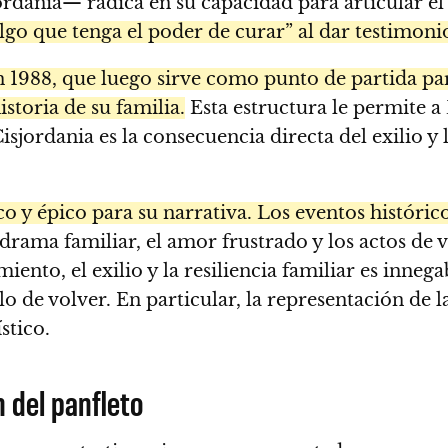
ordania— radica en su capacidad para articular e
algo que tenga el poder de curar” al dar testimoni
n 1988, que luego sirve como punto de partida pa
istoria de su familia.
Esta estructura le permite 
jordania es la consecuencia directa del exilio y 
 y épico para su narrativa. Los eventos históric
drama familiar, el amor frustrado y los actos de v
imiento, el exilio y la resiliencia familiar es in
lo de volver. En particular, la representación de l
stico.
n del panfleto