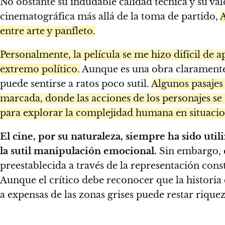
No obstante su indudable calidad técnica y su v
cinematográfica más allá de la toma de partido,
A
entre arte y panfleto.
Personalmente, la película se me hizo difícil d
extremo político.
Aunque es una obra claramente c
puede sentirse a ratos poco sutil.
Algunos pasajes
marcada, donde las acciones de los personajes se s
para explorar la complejidad humana en situacio
El cine, por su naturaleza, siempre ha sido uti
la sutil manipulación emocional.
Sin embargo, c
preestablecida a través de la representación const
Aunque el crítico debe reconocer que la historia 
a expensas de las zonas grises puede restar riquez