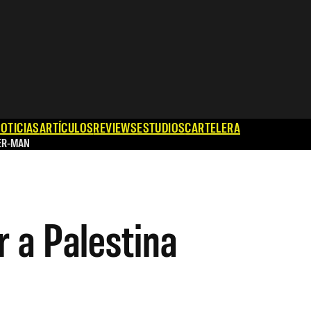
OTICIAS
ARTÍCULOS
REVIEWS
ESTUDIOS
CARTELERA
ER-MAN
r a Palestina