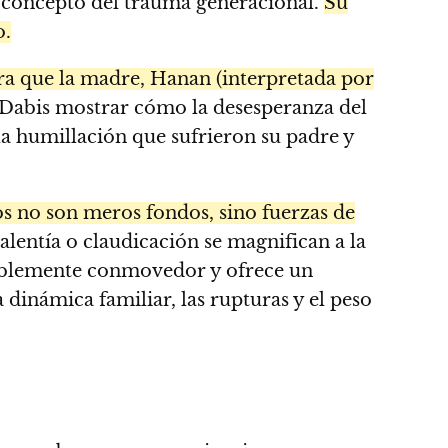
l concepto del trauma generacional.
Su
o.
ra que la madre, Hanan (interpretada por
a Dabis mostrar cómo la desesperanza del
la humillación que sufrieron su padre y
os no son meros fondos, sino fuerzas de
alentía o claudicación se magnifican a la
negablemente conmovedor y ofrece un
a dinámica familiar, las rupturas y el peso