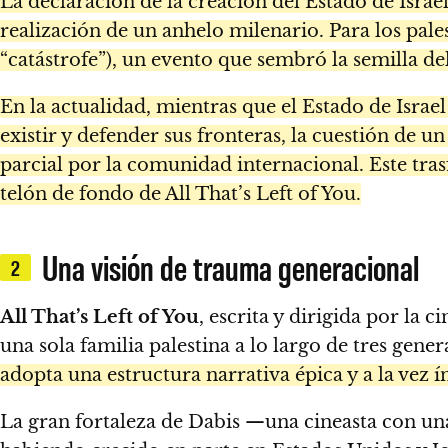
La declaración de la creación del Estado de Israel
realización de un anhelo milenario. Para los pal
“catástrofe”), un evento que sembró la semilla del
En la actualidad, mientras que el Estado de Isr
existir y defender sus fronteras, la cuestión de 
parcial por la comunidad internacional. Este tra
telón de fondo de All That’s Left of You.
Una visión de trauma generacional
2
All That’s Left of You
, escrita y dirigida por la c
una sola familia palestina a lo largo de tres ge
adopta una estructura narrativa épica y a la vez í
La gran fortaleza de Dabis —una cineasta con una