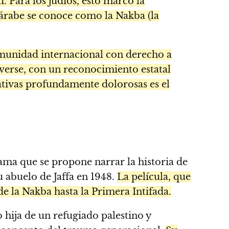
. Para los judíos, esto marcó la
 árabe se conoce como la Nakba (la
omunidad internacional con derecho a
olverse, con un reconocimiento estatal
ativas profundamente dolorosas es el
rama que se propone narrar la historia de
u abuelo de Jaffa en 1948.
La película, que
sde la Nakba hasta la Primera Intifada.
hija de un refugiado palestino y