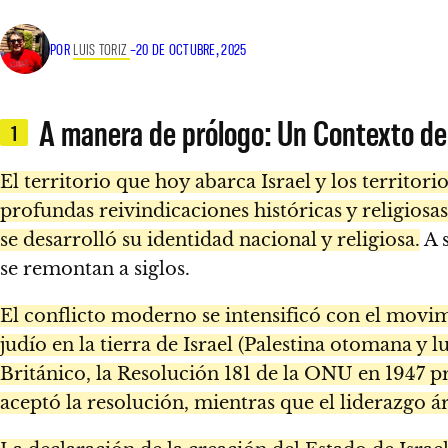
POR
LUIS TORIZ
–
20 DE OCTUBRE, 2025
A manera de prólogo: Un Contexto d
1
El territorio que hoy abarca Israel y los territor
profundas reivindicaciones históricas y religiosas
se desarrolló su identidad nacional y religiosa.
A s
se remontan a siglos.
El conflicto moderno se intensificó con el movimi
judío en la tierra de Israel (Palestina otomana y
Británico, la Resolución 181 de la ONU en 1947 pr
aceptó la resolución, mientras que el liderazgo á