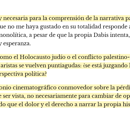
y necesaria para la comprensión de la narrativa pa
ue no me haya gustado en su totalidad responde a
nolítica, a pesar de que la propia Dabis intenta, 
y esperanza.
omo el Holocausto judío o el conflicto palestino-
 aristas se vuelven puntiagudas: ¿se está juzgando 
rspectiva política?
timonio cinematográfico conmovedor sobre la pérdi
ge ser vista, no necesariamente para cambiar de o
o que el dolor y el derecho a narrar la propia hi