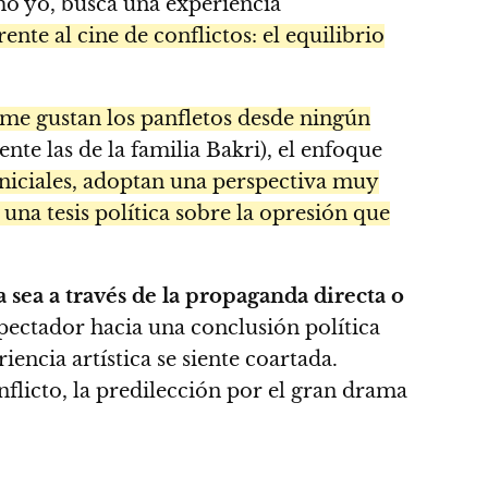
mo yo, busca una experiencia
ente al cine de conflictos: el equilibrio
 me gustan los panfletos desde ningún
e las de la familia Bakri), el enfoque
iniciales, adoptan una perspectiva muy
una tesis política sobre la opresión que
 sea a través de la propaganda directa o
pectador hacia una conclusión política
encia artística se siente coartada.
nflicto, la predilección por el gran drama