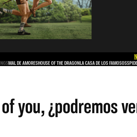
N
INGS
MAL DE AMORES
HOUSE OF THE DRAGON
LA CASA DE LOS FAMOSOS
SPID
t of you, ¿podremos ve