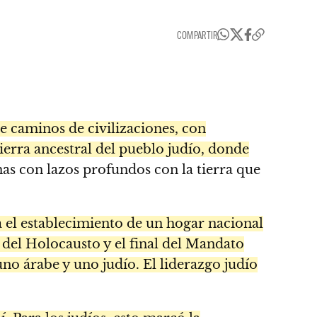
COMPARTIR
de caminos de civilizaciones, con
tierra ancestral del pueblo judío, donde
nas con lazos profundos con la tierra que
a el establecimiento de un hogar nacional
n del Holocausto y el final del Mandato
uno árabe y uno judío. El liderazgo judío