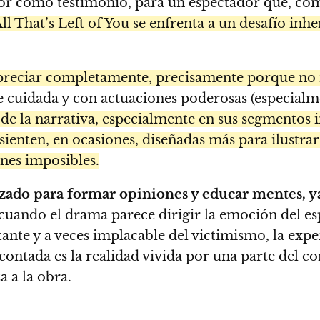
alor como testimonio, para un espectador que, co
ll That’s Left of You se enfrenta a un desafío inher
e apreciar completamente, precisamente porque no
uidada y con actuaciones poderosas (especialment
 de la narrativa, especialmente en sus segmentos 
ienten, en ocasiones, diseñadas más para ilustrar 
nes imposibles.
lizado para formar opiniones y educar mentes, ya
uando el drama parece dirigir la emoción del es
ante y a veces implacable del victimismo, la experi
contada es la realidad vivida por una parte del co
a a la obra.