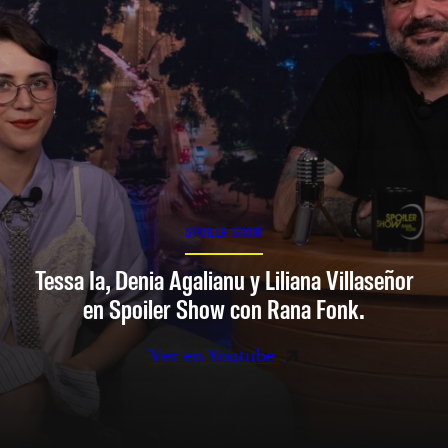
SPOILER SHOW
Tessa Ia, Denia Agalianu y Liliana Villaseñor
en Spoiler Show con Rana Fonk.
Ver en Youtube