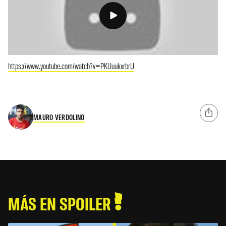
https://www.youtube.com/watch?v=PKUuukxrbrU
MAURO VERDOLINO
MÁS EN SPOILER