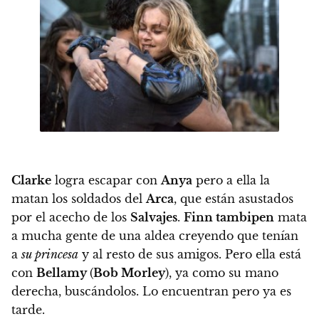
Clarke
logra escapar con
Anya
pero a ella la
matan los soldados del
Arca
, que están asustados
por el acecho de los
Salvajes
.
Finn tambipen
mata
a mucha gente de una aldea creyendo que tenían
a
su princesa
y al resto de sus amigos. Pero ella está
con
Bellamy
(
Bob Morley
), ya como su mano
derecha, buscándolos. Lo encuentran pero ya es
tarde.