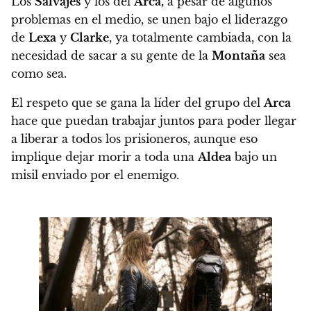
Los
Salvajes
y los del
Arca,
a pesar de algunos
problemas en el medio, se unen bajo el liderazgo
de
Lexa
y
Clarke
, ya totalmente cambiada, con la
necesidad de sacar a su gente de la
Montaña
sea
como sea.
El respeto que se gana la líder del grupo del
Arca
hace que puedan trabajar juntos para poder llegar
a liberar a todos los prisioneros, aunque eso
implique dejar morir a toda una
Aldea
bajo un
misil enviado por el enemigo.