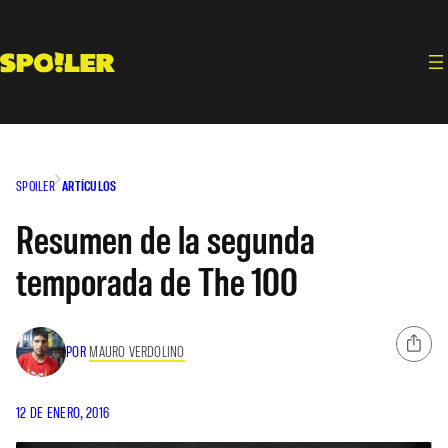
Saltar
al
contenido
SPOILER
ARTÍCULOS
Resumen de la segunda
temporada de The 100
POR
MAURO VERDOLINO
12 DE ENERO, 2016