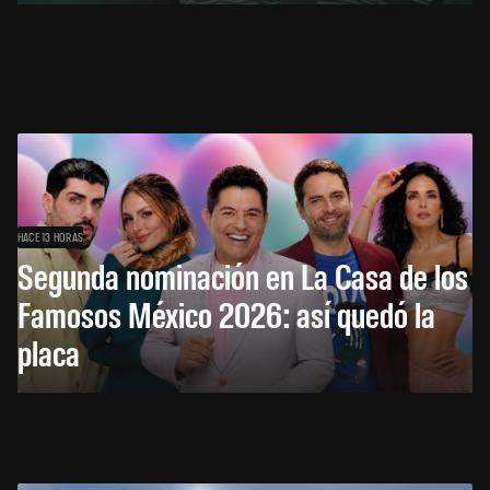
HACE 13 HORAS
Segunda nominación en La Casa de los
Famosos México 2026: así quedó la
placa