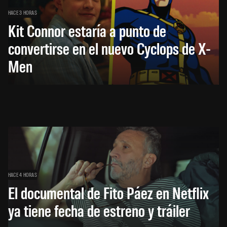
HACE 3 HORAS
Kit Connor estaría a punto de
convertirse en el nuevo Cyclops de X-
Men
HACE 4 HORAS
El documental de Fito Páez en Netflix
ya tiene fecha de estreno y tráiler