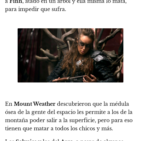
a
Finn
, atado en un árbol y ella misma lo mata,
para impedir que sufra.
En
Mount Weather
descubrieron que la médula
ósea de la gente del espacio les permite a los de la
montaña poder salir a la superficie, pero para eso
tienen que matar a todos los chicos y más.