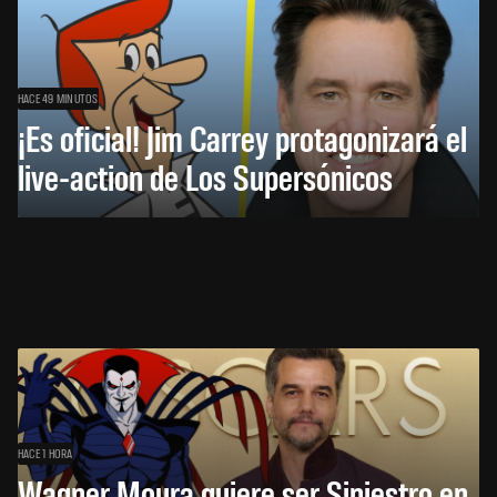
HACE 49 MINUTOS
¡Es oficial! Jim Carrey protagonizará el
live-action de Los Supersónicos
HACE 1 HORA
Wagner Moura quiere ser Siniestro en