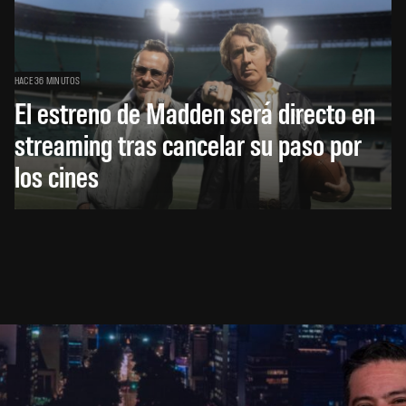
HACE 36 MINUTOS
El estreno de Madden será directo en
streaming tras cancelar su paso por
los cines