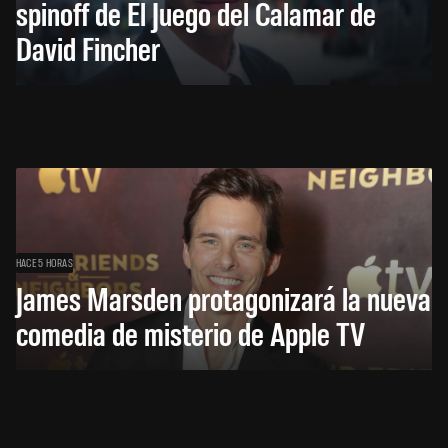
spinoff de El Juego del Calamar de
David Fincher
HACE 5 HORAS
James Marsden protagonizará la nueva
comedia de misterio de Apple TV