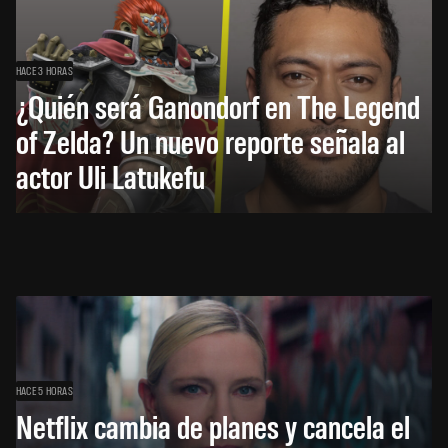
HACE 3 HORAS
¿Quién será Ganondorf en The Legend
of Zelda? Un nuevo reporte señala al
actor Uli Latukefu
HACE 5 HORAS
Netflix cambia de planes y cancela el