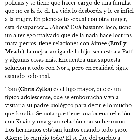
policías y se tiene que hacer cargo de una familia
que no es la de él. La vida lo desborda y le es infiel
a la mujer. En pleno acto sexual con otra mujer,
esta desaparece… ¿Ahora? Está bastante loco, tiene
un alter ego malvado que de la nada hace locuras,
mata perros, tiene relaciones con Aimee
(Emily
Meade)
, la mejor amiga de la hija, secuestra a Patti
y algunas cosas más. Encuentra una supuesta
solución a todo con Nora, pero en realidad sigue
estando todo mal.
Tom
(Chris Zylka)
es el hijo mayor, que es un
típico adolescente, que se emborracha y va a
visitar a su padre biológico para decirle lo mucho
que lo odia. Se nota que tiene una buena relación
con Kevin y una gran relación con su hermana.
Los hermanos estaban juntos cuando todo pasó.
¿Cómo lo cambió todo? Él se fue del pueblo a