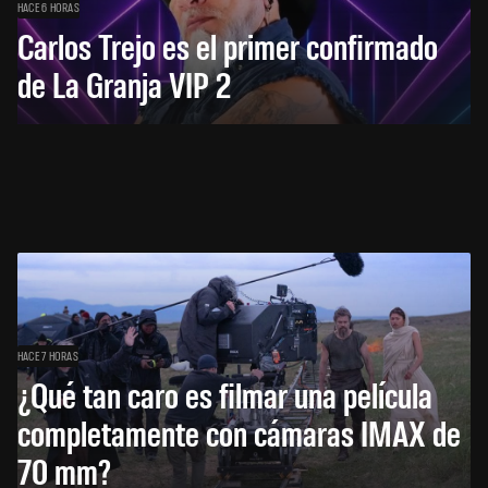
HACE 6 HORAS
Carlos Trejo es el primer confirmado
de La Granja VIP 2
HACE 7 HORAS
¿Qué tan caro es filmar una película
completamente con cámaras IMAX de
70 mm?