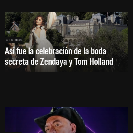
HACE 6 HORAS
Así fue la celebración de la boda
secreta de Zendaya y Tom Holland