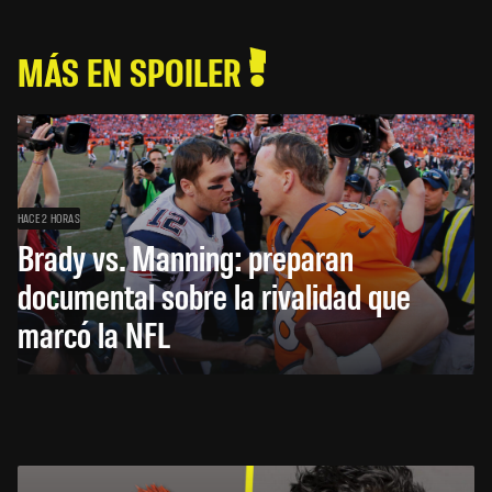
MÁS EN SPOILER
HACE 2 HORAS
Brady vs. Manning: preparan
documental sobre la rivalidad que
marcó la NFL