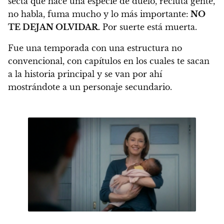
secta que hace una especie de duelo, recluta gente,
no habla, fuma mucho y lo más importante:
NO
TE DEJAN OLVIDAR.
Por suerte está muerta.
Fue una temporada con una estructura no
convencional, con capítulos en los cuales te sacan
a la historia principal y se van por ahí
mostrándote a un personaje secundario.