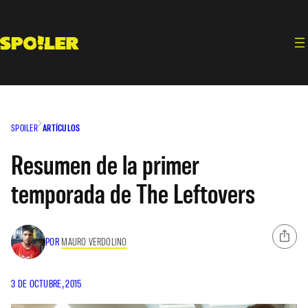
Saltar
al
contenido
SPOILER
ARTÍCULOS
Resumen de la primer
temporada de The Leftovers
POR
MAURO VERDOLINO
3 DE OCTUBRE, 2015