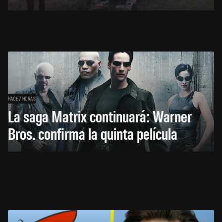
HACE 7 HORAS
La saga Matrix continuará: Warner
Bros. confirma la quinta película