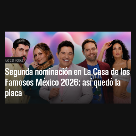
HACE 21 HORAS
Segunda nominación en La Casa de los
Famosos México 2026: así quedó la
placa