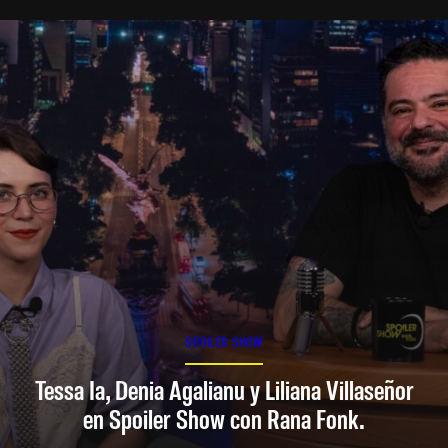
SPOILER SHOW
Tessa Ia, Denia Agalianu y Liliana Villaseñor
en Spoiler Show con Rana Fonk.