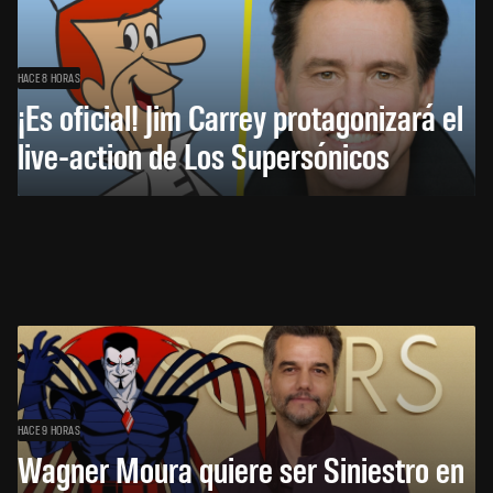
HACE 8 HORAS
¡Es oficial! Jim Carrey protagonizará el
live-action de Los Supersónicos
HACE 9 HORAS
Wagner Moura quiere ser Siniestro en