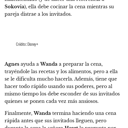
Sokovia
), ella debe cocinar la cena mientras su
pareja distrae a los invitados.
Crédito: Disney+
Agnes
ayuda a
Wanda
a preparar la cena
,
trayéndole las recetas y los alimentos, pero a ella
se le dificulta mucho hacerla. Además, tiene que
hacer todo rápido usando sus poderes, pero al
mismo tiempo los debe esconder de sus invitados
quienes se ponen cada vez más ansiosos.
Finalmente,
Wanda
termina haciendo una cena
rápida antes que sus invitados lleguen, pero
durante la cena la señora
Heart
le pregunta por