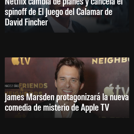
Netflix cambia de planes y cancela el
spinoff de El Juego del Calamar de
David Fincher
HACE 2 DÍAS
James Marsden protagonizará la nueva
comedia de misterio de Apple TV