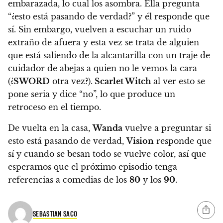
embarazada, lo cual los asombra. Ella pregunta
“¿esto está pasando de verdad?” y él responde que
sí.
Sin embargo, vuelven a escuchar un ruido
extraño de afuera y esta vez se trata de alguien
que está saliendo de la alcantarilla con un traje de
cuidador de abejas a quien no le vemos la cara
(¿
SWORD
otra vez?).
Scarlet Witch
al ver esto se
pone seria y dice “no”, lo que produce un
retroceso en el tiempo.
De vuelta en la casa,
Wanda
vuelve a preguntar si
esto está pasando de verdad,
Vision
responde que
sí y cuando se besan todo se vuelve color, así que
esperamos que el próximo episodio tenga
referencias a comedias de los
80
y los
90
.
SEBASTIAN SACO