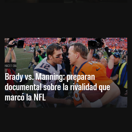
HACE 1 DÍA
Brady vs. Manning: preparan
documental sobre la rivalidad que
marcó la NFL