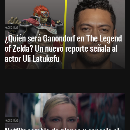
HACE 2 DÍAS
¿Quién será Ganondorf en The Legend
of Zelda? Un nuevo reporte señala al
actor Uli Latukefu
HACE 2 DÍAS