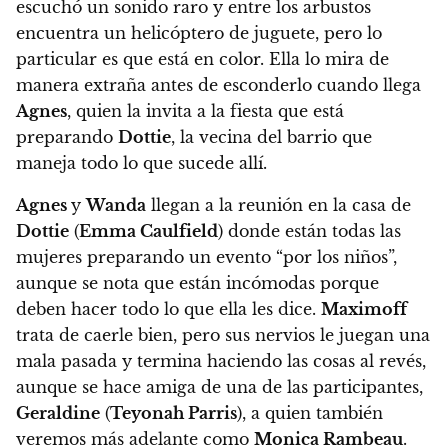
escuchó un sonido raro y entre los arbustos
encuentra un helicóptero de juguete, pero lo
particular es que está en color
. Ella lo mira de
manera extraña antes de esconderlo cuando llega
Agnes
, quien la invita a la fiesta que está
preparando
Dottie
, la vecina del barrio que
maneja todo lo que sucede allí.
Agnes
y
Wanda
llegan a la reunión en la casa de
Dottie
(
Emma Caulfield
) donde están todas las
mujeres preparando un evento “por los niños”,
aunque se nota que están incómodas porque
deben hacer todo lo que ella les dice.
Maximoff
trata de caerle bien, pero sus nervios le juegan una
mala pasada y termina haciendo las cosas al revés,
aunque se hace amiga de una de las participantes,
Geraldine
(
Teyonah Parris
), a quien también
veremos más adelante como
Monica Rambeau
.