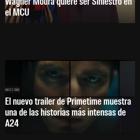
Wagner Moura quiere ser Siniestro en
el MCU
HACE 2 DÍAS
El nuevo trailer de Primetime muestra
una de las historias más intensas de
A24