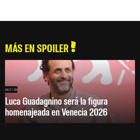
MÁS EN SPOILER
HACE 1 DÍA
Luca Guadagnino será la figura
homenajeada en Venecia 2026