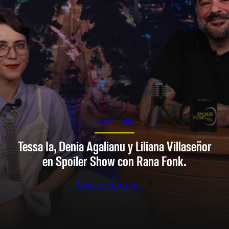
SPOILER SHOW
Tessa Ia, Denia Agalianu y Liliana Villaseñor
en Spoiler Show con Rana Fonk.
Ver en Youtube