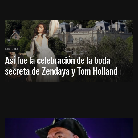
HACE 2 DÍAS
Así fue la celebración de la boda
secreta de Zendaya y Tom Holland