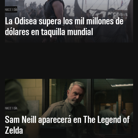
HACE 1 DÍA
La Odisea supera los mil millones de
dólares en taquilla mundial
HACE 1 DÍA
Sam Neill aparecerá en The Legend of
Zelda