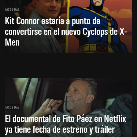
HACE 2 DÍAS
Kit Connor estaría a punto de
convertirse en el nuevo Cyclops de X-
Men
HACE 2 DÍAS
El documental de Fito Páez en Netflix
ya tiene fecha de estreno y tráiler