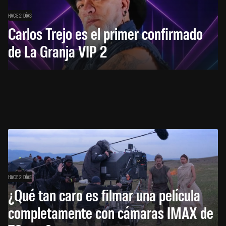
HACE 2 DÍAS
Carlos Trejo es el primer confirmado
de La Granja VIP 2
HACE 2 DÍAS
¿Qué tan caro es filmar una película
completamente con cámaras IMAX de