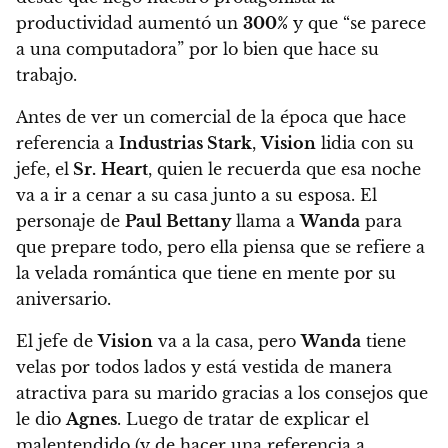
productividad aumentó un
300%
y que “se parece
a una computadora” por lo bien que hace su
trabajo.
Antes de ver un comercial de la época que hace
referencia a
Industrias Stark
,
Vision
lidia con su
jefe, el
Sr.
Heart
, quien le recuerda que esa noche
va a ir a cenar a su casa junto a su esposa
. El
personaje de
Paul Bettany
llama a
Wanda
para
que prepare todo, pero ella piensa que se refiere a
la velada romántica que tiene en mente por su
aniversario.
El jefe de
Vision
va a la casa, pero
Wanda
tiene
velas por todos lados y está vestida de manera
atractiva para su marido gracias a los consejos que
le dio
Agnes
. Luego de tratar de explicar el
malentendido (y de hacer una referencia a