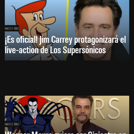
HACE 2 DÍAS
¡Es oficial! Jim Carrey protagonizará el
live-action de Los Supersónicos
HACE 2 DÍAS