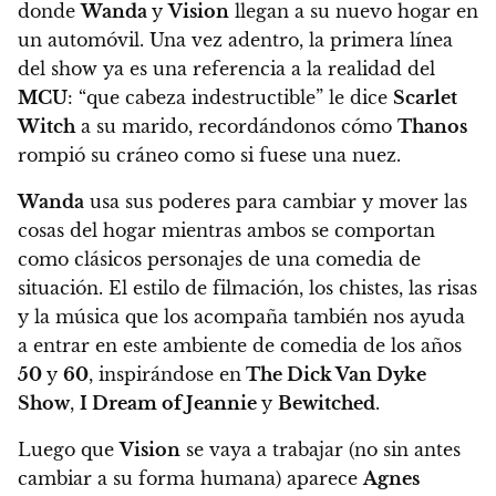
donde
Wanda
y
Vision
llegan a su nuevo hogar en
un automóvil. Una vez adentro,
la primera línea
del show ya es una referencia a la realidad del
MCU
: “que cabeza indestructible” le dice
Scarlet
Witch
a su marido,
recordándonos cómo
Thanos
rompió su cráneo como si fuese una nuez.
Wanda
usa sus poderes para cambiar y mover las
cosas del hogar mientras ambos se comportan
como clásicos personajes de una comedia de
situación.
El estilo de filmación, los chistes, las risas
y la música que los acompaña también nos ayuda
a entrar en este ambiente de comedia de los años
50
y
60
, inspirándose en
The Dick Van Dyke
Show
,
I Dream of Jeannie
y
Bewitched
.
Luego que
Vision
se vaya a trabajar (no sin antes
cambiar a su forma humana)
aparece
Agnes