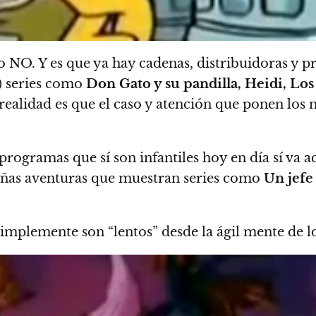
o NO. Y es que ya hay cadenas, distribuidoras y p
) series como
Don Gato y su pandilla, Heidi, Lo
 realidad es que el caso y atención que ponen los 
 programas que sí son infantiles hoy en día sí va 
ueñas aventuras que muestran series como
Un jefe
simplemente son “lentos” desde la ágil mente de 