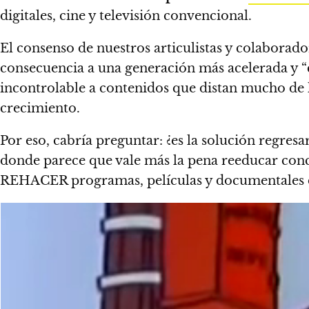
digitales, cine y televisión convencional.
El consenso de nuestros articulistas y colaborador
consecuencia a una generación más acelerada y “
incontrolable a contenidos que distan mucho de h
crecimiento.
Por eso, cabría preguntar: ¿es la solución regr
donde parece que vale más la pena reeducar con
REHACER programas, películas y documentales 