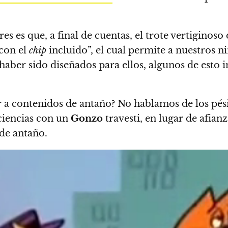
es es que, a final de cuentas, el trote vertiginos
con el
chip
incluido”,
el cual permite a nuestros ni
aber sido diseñados para ellos, algunos de esto i
esar a contenidos de antaño? No hablamos de los
ciencias con un
Gonzo
travesti, en lugar de afian
de antaño.