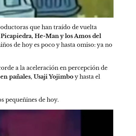
roductoras que han traído de vuelta
s Picapiedra, He-Man y los Amos del
niños de hoy es poco y hasta omiso: ya no
acorde a la aceleración en percepción de
 en pañales
,
Usaji Yojimbo
y hasta el
los pequeñines de hoy.