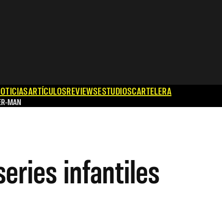
OTICIAS
ARTÍCULOS
REVIEWS
ESTUDIOS
CARTELERA
ER-MAN
series infantiles