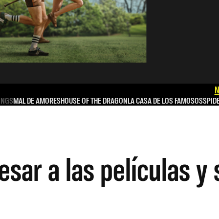
N
INGS
MAL DE AMORES
HOUSE OF THE DRAGON
LA CASA DE LOS FAMOSOS
SPID
esar a las películas y 