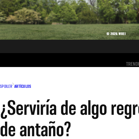
TREND
SPOILER
ARTÍCULOS
¿Serviría de algo regr
de antaño?