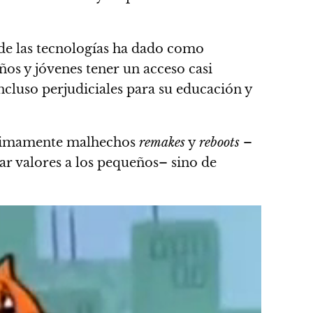
o de las tecnologías ha dado como
ños y jóvenes tener un acceso casi
ncluso perjudiciales para su educación y
 pésimamente malhechos
remakes
y
reboots
–
zar valores a los pequeños– sino de