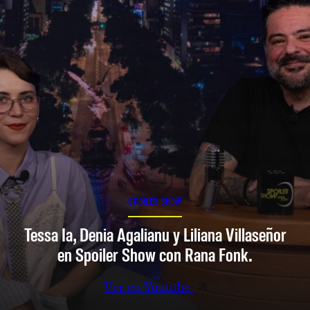
SPOILER SHOW
Tessa Ia, Denia Agalianu y Liliana Villaseñor
en Spoiler Show con Rana Fonk.
Ver en Youtube