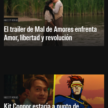
HACE 17 HORAS
El trailer de Mal de Amores enfrenta
Amor, libertad y revolución
HACE 17 HORAS
Kit Connor estaría a punto de