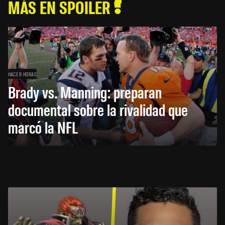
MÁS EN SPOILER
HACE 8 HORAS
Brady vs. Manning: preparan
documental sobre la rivalidad que
marcó la NFL