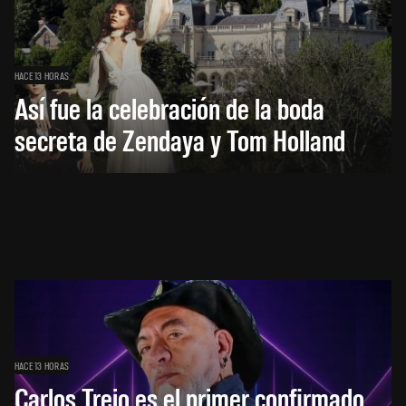
HACE 13 HORAS
Así fue la celebración de la boda
secreta de Zendaya y Tom Holland
HACE 13 HORAS
Carlos Trejo es el primer confirmado