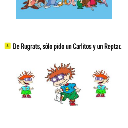
De Rugrats, sólo pido un Carlitos y un Reptar.
4