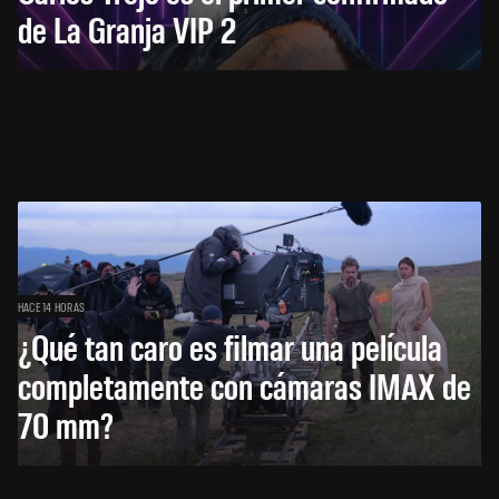
de La Granja VIP 2
HACE 14 HORAS
¿Qué tan caro es filmar una película
completamente con cámaras IMAX de
70 mm?