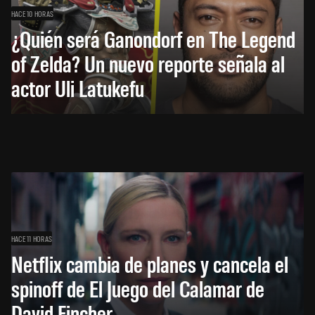
HACE 10 HORAS
¿Quién será Ganondorf en The Legend
of Zelda? Un nuevo reporte señala al
actor Uli Latukefu
HACE 11 HORAS
Netflix cambia de planes y cancela el
spinoff de El Juego del Calamar de
David Fincher