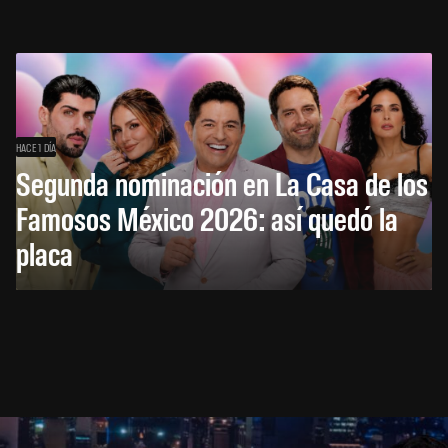
HACE 1 DÍA
Segunda nominación en La Casa de los
Famosos México 2026: así quedó la
placa