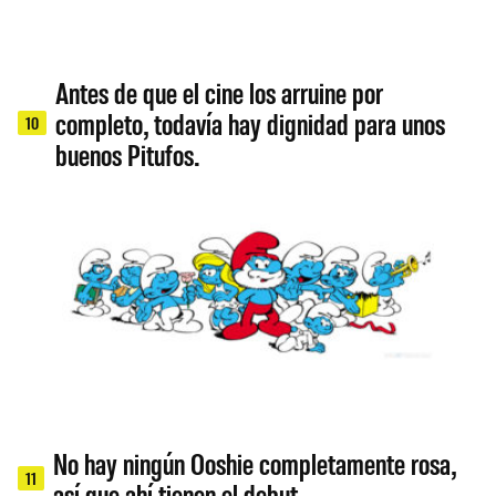
Antes de que el cine los arruine por
completo, todavía hay dignidad para unos
10
buenos Pitufos.
No hay ningún Ooshie completamente rosa,
11
así que ahí tienen el debut.