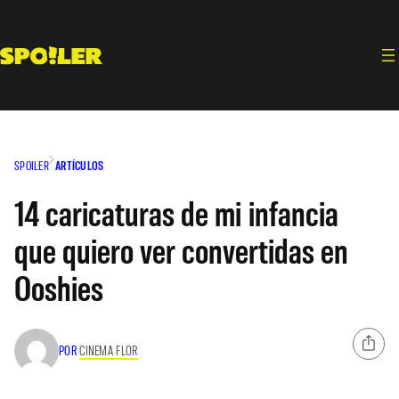
Saltar
al
contenido
SPOILER
ARTÍCULOS
14 caricaturas de mi infancia
que quiero ver convertidas en
Ooshies
POR
CINEMA FLOR