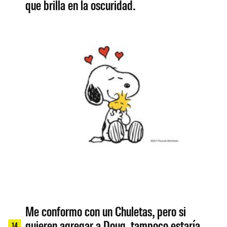
que brilla en la oscuridad.
Me conformo con un Chuletas, pero si
quieren agregar a Doug, tampoco estaría
14