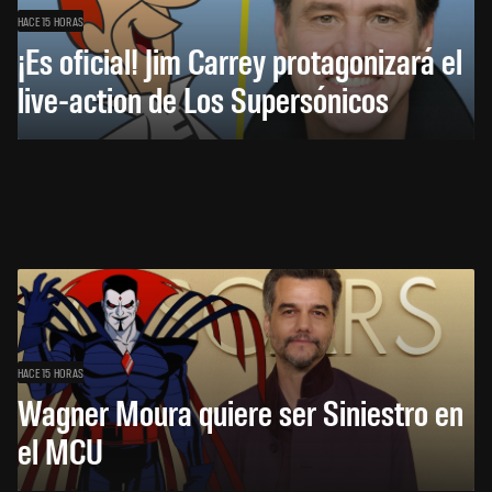
HACE 15 HORAS
¡Es oficial! Jim Carrey protagonizará el
live-action de Los Supersónicos
HACE 15 HORAS
Wagner Moura quiere ser Siniestro en
el MCU