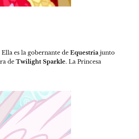
Ella es la gobernante de
Equestria
junto
ora de
Twilight Sparkle
. La Princesa