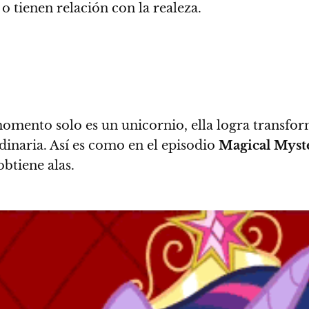
o tienen relación con la realeza.
 momento solo es un unicornio, ella logra transfo
dinaria. Así es como en el episodio
Magical Myst
btiene alas.