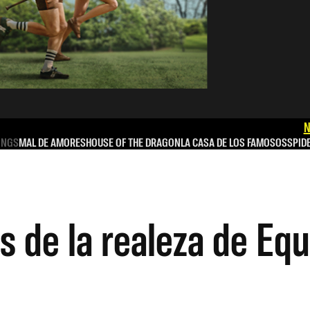
N
INGS
MAL DE AMORES
HOUSE OF THE DRAGON
LA CASA DE LOS FAMOSOS
SPID
 de la realeza de Equ