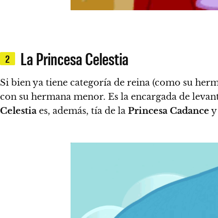
La Princesa Celestia
2
Si bien ya tiene categoría de reina (como su he
con su hermana menor. Es la encargada de levan
Celestia
es, además, tía de la
Princesa Cadance
y