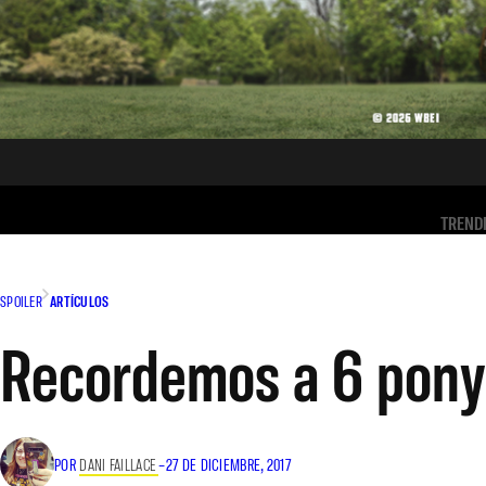
TREND
SPOILER
ARTÍCULOS
Recordemos a 6 ponys
POR
DANI FAILLACE
–
27 DE DICIEMBRE, 2017