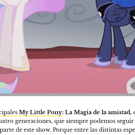
cipales
My Little Pony
: La Magia de la amistad,
uatro generaciones, que siempre podemos seguir 
parte de este show.
Porque entre las distintas esp