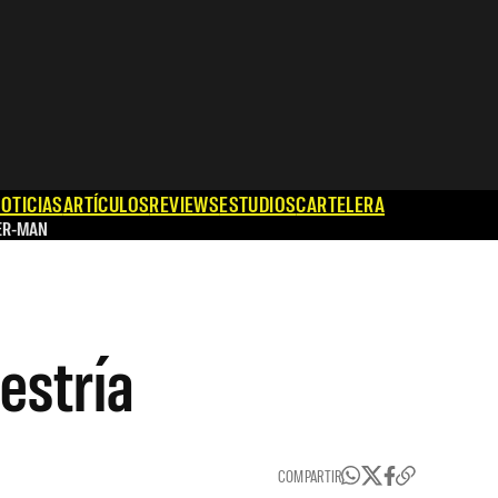
OTICIAS
ARTÍCULOS
REVIEWS
ESTUDIOS
CARTELERA
ER-MAN
estría
COMPARTIR