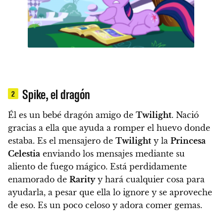
Spike, el dragón
2
Él es un bebé dragón amigo de
Twilight
. Nació
gracias a ella que ayuda a romper el huevo donde
estaba.
Es el mensajero de
Twilight
y la
Princesa
Celestia
enviando los mensajes mediante su
aliento de fuego mágico.
Está perdidamente
enamorado de
Rarity
y hará cualquier cosa para
ayudarla, a pesar que ella lo ignore y se aproveche
de eso. Es un poco celoso y adora comer gemas.