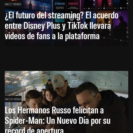
HACE 7 HORAS
¿El futuro del streaming? El acuerdo
entre Disney Plus y TikTok llevará
videos de fans a la plataforma
HACE 8 HORAS
Los Hermanos Russo felicitan a
Spider-Man: Un Nuevo Día por su
récord de apertura