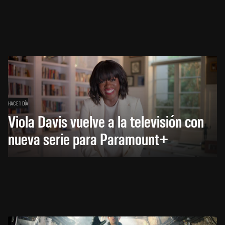
HACE 1 DÍA
Viola Davis vuelve a la televisión con
nueva serie para Paramount+