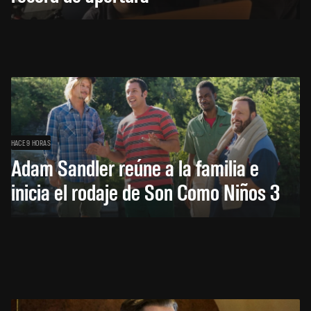
HACE 9 HORAS
Adam Sandler reúne a la familia e
inicia el rodaje de Son Como Niños 3