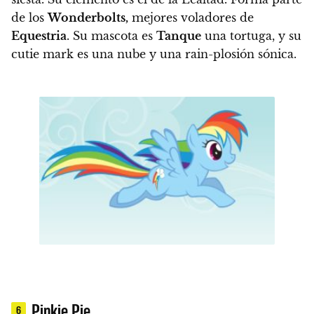
de los
Wonderbolts,
mejores voladores de
Equestria
. Su mascota es
Tanque
una tortuga, y
su
cutie mark es una nube y una rain-plosión sónica.
Pinkie Pie
6