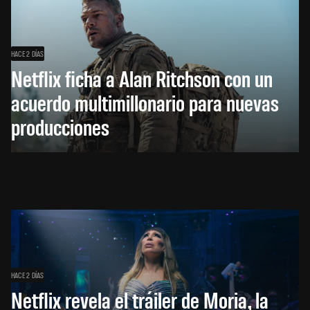
HACE 2 DÍAS
Netflix ficha a Alan Ritchson con un
acuerdo multimillonario para nuevas
producciones
HACE 2 DÍAS
Netflix revela el tráiler de Moria, la