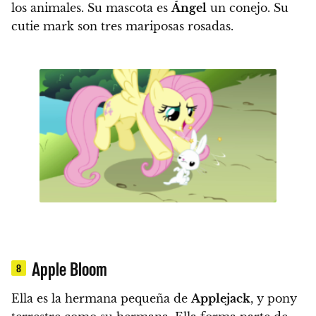
los animales
. Su mascota es
Ángel
un conejo.
Su
cutie mark son tres mariposas rosadas.
Apple Bloom
8
Ella es la hermana pequeña de
Applejack
, y
pony