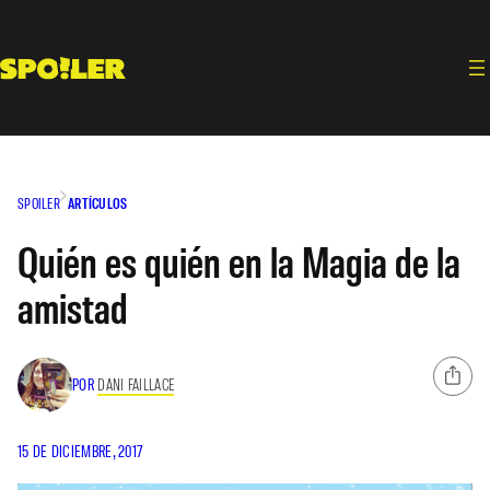
Saltar
al
contenido
SPOILER
ARTÍCULOS
Quién es quién en la Magia de la
amistad
POR
DANI FAILLACE
15 DE DICIEMBRE, 2017