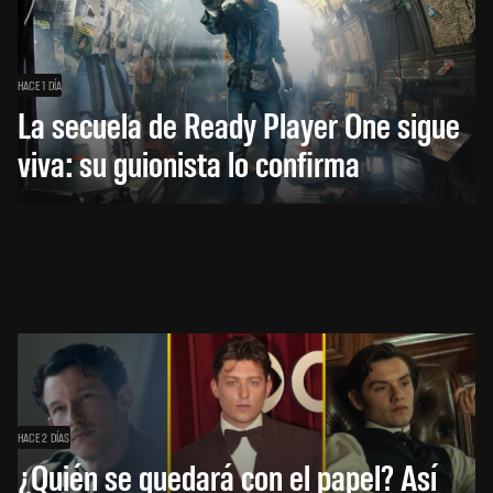
HACE 1 DÍA
La secuela de Ready Player One sigue
viva: su guionista lo confirma
HACE 2 DÍAS
¿Quién se quedará con el papel? Así