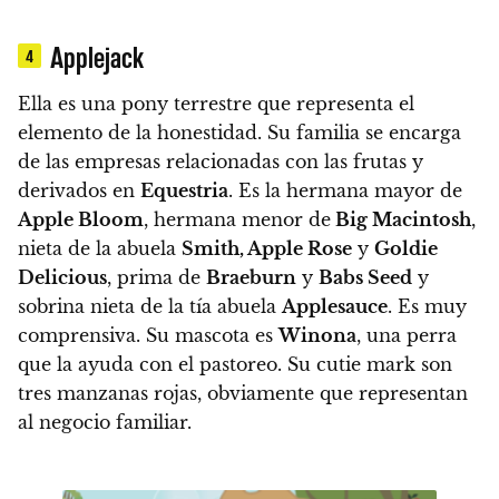
Applejack
4
Ella es una pony terrestre que representa el
elemento de la honestidad.
Su familia se encarga
de las empresas relacionadas con las frutas y
derivados en
Equestria
. Es la hermana mayor de
Apple Bloom
, hermana menor de
Big Macintosh
,
nieta de la abuela
Smith, Apple Rose
y
Goldie
Delicious
, prima de
Braeburn
y
Babs Seed
y
sobrina nieta de la tía abuela
Applesauce
. Es muy
comprensiva. Su mascota es
Winona
, una perra
que la ayuda con el pastoreo.
Su cutie mark son
tres manzanas rojas, obviamente que representan
al negocio familiar.