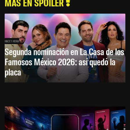
MÁS EN SPOILER
HACE 1 HORA
Segunda nominación en La Casa de los
Famosos México 2026: así quedó la
placa