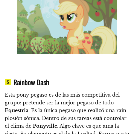
Rainbow Dash
5
Esta pony pegaso es de las más competitiva del
grupo: pretende ser la mejor pegaso de todo
Equestria
.
Es la única pegaso que realizó una rain-
plosión sónica. Dentro de sus tareas está controlar
el clima de
Ponyville
. Algo clave es que ama la
siesta.
Su elemento es el de la Lealtad.
Forma parte