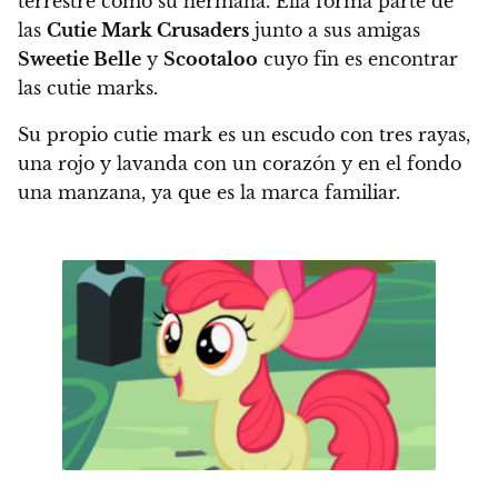
terrestre como su hermana
. Ella forma parte de
las
Cutie Mark Crusaders
junto a sus amigas
Sweetie Belle
y
Scootaloo
cuyo fin es encontrar
las cutie marks.
Su propio cutie mark es un escudo con tres rayas,
una rojo y lavanda con un corazón y en el fondo
una manzana, ya que es la marca familiar.