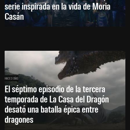
serie inspirada en la vida de Moria
Casán
HACE 3 DÍAS
El séptimo episodio de la tercera
temporada de La Casa del Dragón
desató una batalla épica entre
dragones