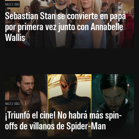
HACE 2 DÍAS
Sebastian Stan se convierte en papá
por primera vez junto con Annabelle
Wallis
HACE 2 DÍAS
¡Triunfó el cine! No habrá más spin-
offs de villanos de Spider-Man