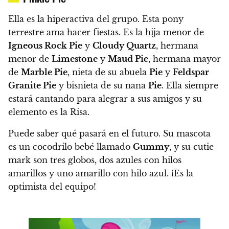
Ella es la hiperactiva del grupo. Esta pony
terrestre ama hacer fiestas.
Es la hija menor de
Igneous Rock Pie
y
Cloudy Quartz
, hermana
menor de
Limestone
y
Maud Pie
, hermana mayor
de
Marble Pie
, nieta de su abuela
Pie
y
Feldspar
Granite Pie
y bisnieta de su nana
Pie
.
Ella siempre
estará cantando para alegrar a sus amigos y su
elemento es la Risa
.
Puede saber qué pasará en el futuro. Su mascota
es un cocodrilo bebé llamado
Gummy
, y
su cutie
mark son tres globos, dos azules con hilos
amarillos y uno amarillo con hilo azul. ¡Es la
optimista del equipo!