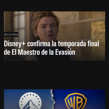
HACE 12 HORAS
Disney+ confirma la temporada final
de El Maestro de la Evasión