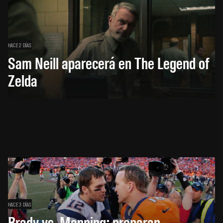
HACE 2 DÍAS
Sam Neill aparecerá en The Legend of
Zelda
HACE 3 DÍAS
Brady vs. Manning: preparan