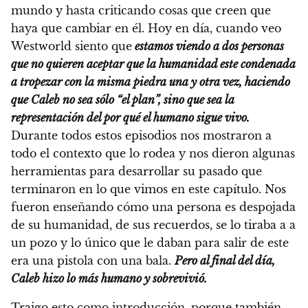
mundo y hasta criticando cosas que creen que
haya que cambiar en él. Hoy en día, cuando veo
Westworld siento que
estamos viendo a dos personas
que no quieren aceptar que la humanidad este condenada
a tropezar con la misma piedra una y otra vez, haciendo
que Caleb no sea sólo “el plan”, sino que sea la
representación del por qué el humano sigue vivo.
Durante todos estos episodios nos mostraron a
todo el contexto que lo rodea y nos dieron algunas
herramientas para desarrollar su pasado que
terminaron en lo que vimos en este capítulo. Nos
fueron enseñando cómo una persona es despojada
de su humanidad, de sus recuerdos, se lo tiraba a a
un pozo y lo único que le daban para salir de este
era una pistola con una bala.
Pero al final del día,
Caleb hizo lo más humano y sobrevivió.
Traigo esto como introducción, porque también