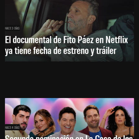
HACE 3 DÍAS
El documental de Fito Páez en Netflix
ya tiene fecha de estreno y tráiler
HACE 4 DÍAS
Segunda nominación en La Casa de los