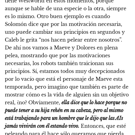
tiene Westworld en estos momentos, porque
aunque se hable de una especie o la otra, siempre
es lo mismo. Otro buen ejemplo es cuando
Solomón dice que por las motivación necesaria,
uno puede cambiar sus principios en segundos y
Caleb le grita “nos hacen pelear entre nosotros”.
De ahí nos vamos a Maeve y Dolores en plena
pelea, mostrando que por las motivaciones
necesarias, los robots también traicionan sus
principios. Sí, estamos todos muy decepcionados
por lo vacío que está el personaje de Maeve esta
temporada, pero imagino que también es parte de
mostrar cómo es la vida de alguien sin un objetivo
real, ¿no? Obviamente,
ella dice que lo hace porque no
puede tener a su hija rehén en su cabeza, pero al mismo
está trabajando para un hombre que le dijo que las AIs
jamás vivirán con él estando vivo.
Entonces, que esté
peleando para él hace sólo queramos que pierda.