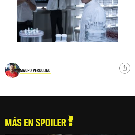
MAURO VERDOLINO
MÁS EN SPOILER