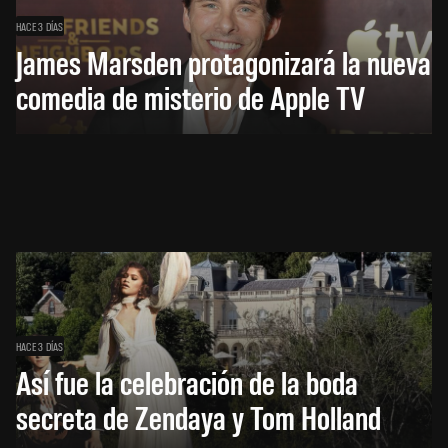
HACE 3 DÍAS
James Marsden protagonizará la nueva
comedia de misterio de Apple TV
HACE 3 DÍAS
Así fue la celebración de la boda
secreta de Zendaya y Tom Holland