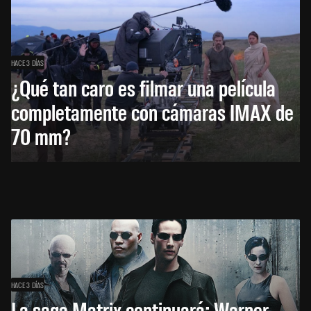
HACE 3 DÍAS
¿Qué tan caro es filmar una película
completamente con cámaras IMAX de
70 mm?
HACE 3 DÍAS
La saga Matrix continuará: Warner