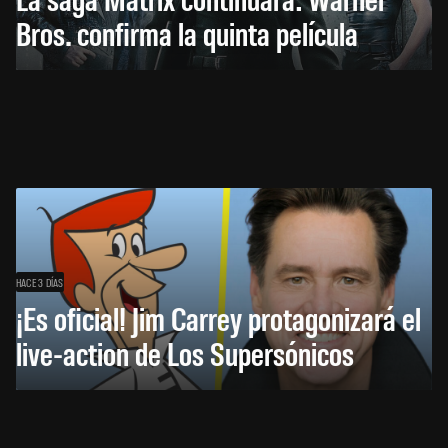
Bros. confirma la quinta película
HACE 3 DÍAS
¡Es oficial! Jim Carrey protagonizará el
live-action de Los Supersónicos