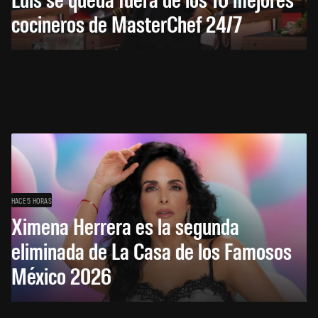
cocineros de MasterChef 24/7
HACE 5 HORAS
Ximena Herrera es la segunda
eliminada de La Casa de los Famosos
México 2026