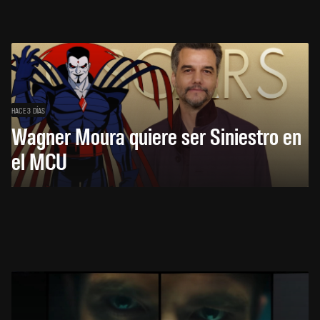
HACE 3 DÍAS
Wagner Moura quiere ser Siniestro en
el MCU