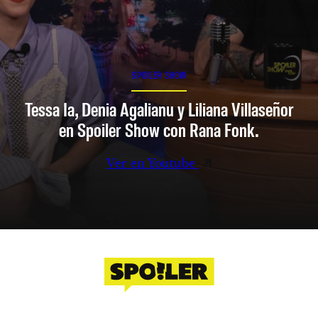
SPOILER SHOW
Tessa Ia, Denia Agalianu y Liliana Villaseñor
en Spoiler Show con Rana Fonk.
Ver en Youtube