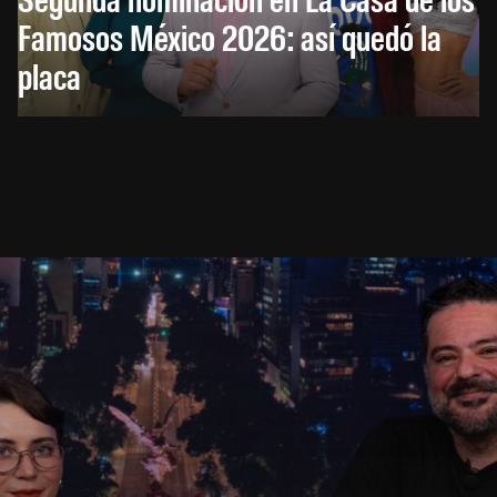
Famosos México 2026: así quedó la
placa