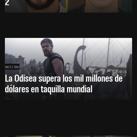
2
HACE 2 DÍAS
La Odisea supera los mil millones de
dólares en taquilla mundial