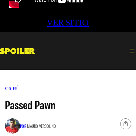
VER SITIO
SPOILER
Passed Pawn
POR
MAURO VERDOLINO