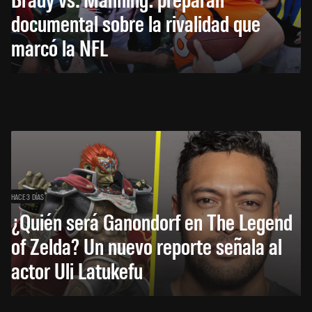
documental sobre la rivalidad que
marcó la NFL
HACE 3 DÍAS
¿Quién será Ganondorf en The Legend
of Zelda? Un nuevo reporte señala al
actor Uli Latukefu