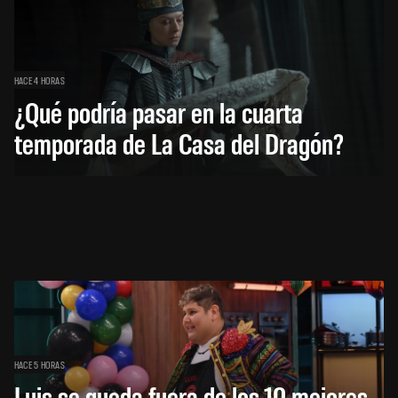
HACE 4 HORAS
¿Qué podría pasar en la cuarta
temporada de La Casa del Dragón?
HACE 5 HORAS
Luis se queda fuera de los 10 mejores