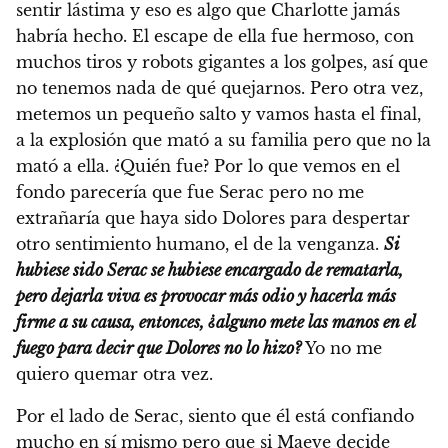
sentir lástima y eso es algo que Charlotte jamás
habría hecho. El escape de ella fue hermoso, con
muchos tiros y robots gigantes a los golpes, así que
no tenemos nada de qué quejarnos. Pero otra vez,
metemos un pequeño salto y vamos hasta el final,
a la explosión que mató a su familia pero que no la
mató a ella. ¿Quién fue? Por lo que vemos en el
fondo parecería que fue Serac pero no me
extrañaría que haya sido Dolores para despertar
otro sentimiento humano, el de la venganza.
Si
hubiese sido Serac se hubiese encargado de rematarla,
pero dejarla viva es provocar más odio y hacerla más
firme a su causa, entonces, ¿alguno mete las manos en el
fuego para decir que Dolores no lo hizo?
Yo no me
quiero quemar otra vez.
Por el lado de Serac, siento que él está confiando
mucho en sí mismo pero que si Maeve decide