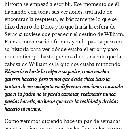
historia se empezó a escribir. Ese momento de él
hablando con todas sus versiones, tratando de
encontrar la respuesta, es básicamente lo que se
hizo dentro de Delos y lo que haría la esfera de
Serac si tuviese que predecir el destino de William.
En esa conversación fuimos yendo paso a paso en
su historia para ver dónde estaba el error y pasó
mucho tiempo hasta que nos dimos cuenta que la
cabeza de William es la que nos estaba mintiendo.
Él quería echarle la culpa a su padre, como muchos
quieren hacerlo, pero vimos que desde chico tuvo la
postura de un sociopata en diferentes ocaciones causando
que si tu padre no te pueda cambiar, realmente nunca
puedas hacerlo, no hasta que veas la realidad y decidas
hacerlo tú mismo.
Como venimos diciendo hace un par de semanas,
aceptar quién uno es, ver cuáles fueron los errores