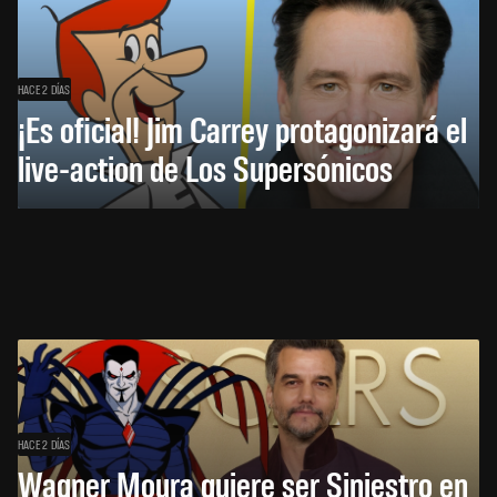
HACE 2 DÍAS
¡Es oficial! Jim Carrey protagonizará el
live-action de Los Supersónicos
HACE 2 DÍAS
Wagner Moura quiere ser Siniestro en