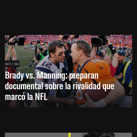
HACE 2 DÍAS
Brady vs. Manning: preparan
documental sobre la rivalidad que
marcó la NFL