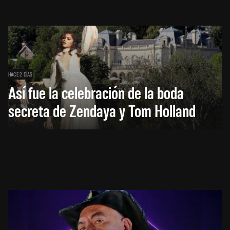
HACE 2 DÍAS
Así fue la celebración de la boda
secreta de Zendaya y Tom Holland