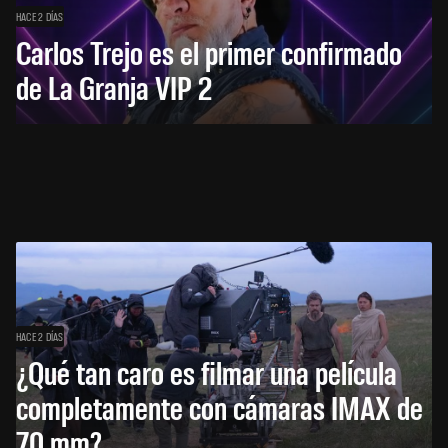
HACE 2 DÍAS
Carlos Trejo es el primer confirmado
de La Granja VIP 2
HACE 2 DÍAS
¿Qué tan caro es filmar una película
completamente con cámaras IMAX de
70 mm?