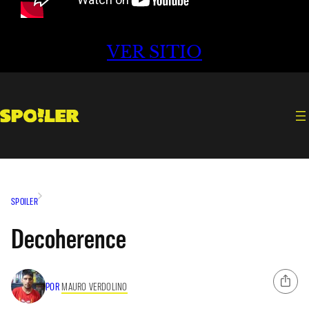
VER SITIO
SPOILER
Decoherence
POR
MAURO VERDOLINO