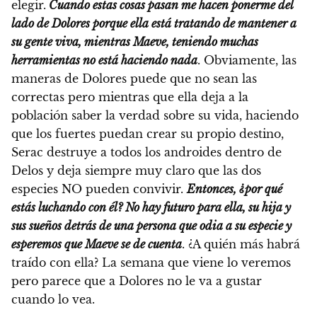
elegir.
Cuando estas cosas pasan me hacen ponerme del
lado de Dolores porque ella está tratando de mantener a
su gente viva, mientras Maeve, teniendo muchas
herramientas no está haciendo nada
. Obviamente, las
maneras de Dolores puede que no sean las
correctas pero mientras que ella deja a la
población saber la verdad sobre su vida, haciendo
que los fuertes puedan crear su propio destino,
Serac destruye a todos los androides dentro de
Delos y deja siempre muy claro que las dos
especies NO pueden convivir.
Entonces, ¿por qué
estás luchando con él? No hay futuro para ella, su hija y
sus sueños detrás de una persona que odia a su especie y
esperemos que Maeve se de cuenta
. ¿A quién más habrá
traído con ella? La semana que viene lo veremos
pero parece que a Dolores no le va a gustar
cuando lo vea.