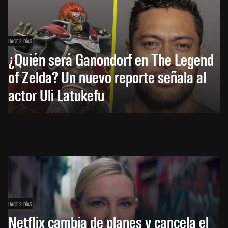
HACE 2 DÍAS
¿Quién será Ganondorf en The Legend
of Zelda? Un nuevo reporte señala al
actor Uli Latukefu
HACE 2 DÍAS
Netflix cambia de planes y cancela el