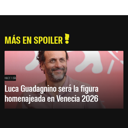
MÁS EN SPOILER
HACE 1 DÍA
Luca Guadagnino será la figura
homenajeada en Venecia 2026