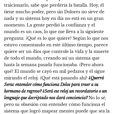
traicionarlo, sabe que perdería la batalla. Hoy, él
tiene mucho poder, pero sin Dolores no sirve de
nada y su sistema hoy en día no está en un gran
momento. La gente perdió la confianza y el
mundo es un caos, lo que me lleva a la siguiente
pregunta: ¿Qué es lo que quiere? Según lo que nos
estuvo comentando en este último tiempo, parece
quiere ser un dios que controle la vida y la muerte
de todo el mundo, creando así un sistema que
hasta la semana pasada funcionaba. ¿Pero ahora
qué? El mundo se cayó en mil pedazos y él sigue
mirando el reloj. ¿Qué está pasando ahí?
¿Querrá
Serac entender cómo funciona Delos para traer a su
hermano de regreso? ¿Será ese reloj un recordatorio o un
lenguaje que decriptado nos dará conciencia?
No lo sé,
pero su obsesión con entender cómo funciona el
sistema que logró mapear mentes puede que sea la