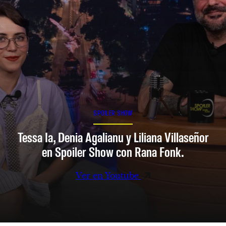
SPOILER SHOW
Tessa Ia, Denia Agalianu y Liliana Villaseñor
en Spoiler Show con Rana Fonk.
Ver en Youtube