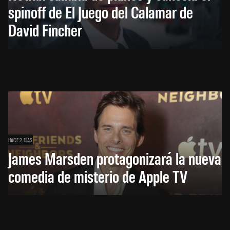
spinoff de El Juego del Calamar de
David Fincher
HACE 2 DÍAS
James Marsden protagonizará la nueva
comedia de misterio de Apple TV