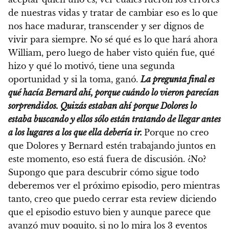
de nuestras vidas y tratar de cambiar eso es lo que
nos hace madurar, transcender y ser dignos de
vivir para siempre. No sé qué es lo que hará ahora
William, pero luego de haber visto quién fue, qué
hizo y qué lo motivó, tiene una segunda
oportunidad y si la toma, ganó.
La pregunta final es
qué hacía Bernard ahí, porque cuándo lo vieron parecían
sorprendidos. Quizás estaban ahí porque Dolores lo
estaba buscando y ellos sólo están tratando de llegar antes
a los lugares a los que ella debería ir.
Porque no creo
que Dolores y Bernard estén trabajando juntos en
este momento, eso está fuera de discusión. ¿No?
Supongo que para descubrir cómo sigue todo
deberemos ver el próximo episodio, pero mientras
tanto, creo que puedo cerrar esta review diciendo
que el episodio estuvo bien y aunque parece que
avanzó muy poquito, si no lo mira los 3 eventos