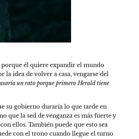
rse porque él quiere expandir el mundo
r la idea de volver a casa, vengarse del
pasaría un rato porque primero Herald tiene
ue su gobierno duraría lo que tarde en
umo que la sed de venganza es más fuerte y
 con ellos. También puede que esto sea
uede con el trono cuando llegue el turno