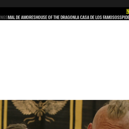
N
INGS
MAL DE AMORES
HOUSE OF THE DRAGON
LA CASA DE LOS FAMOSOS
SPID