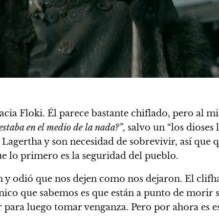
cia Floki. Él parece bastante chiflado, pero al 
estaba en el medio de la nada?”
, salvo un “los dioses 
Lagertha y son necesidad de sobrevivir, así que q
e lo primero es la seguridad del pueblo.
n y odió que nos dejen como nos dejaron. El clif
o único que sabemos es que están a punto de morir
r para luego tomar venganza. Pero por ahora es e