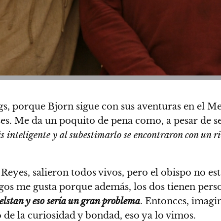
s, porque Bjorn sigue con sus aventuras en el Me
eses. Me da un poquito de pena como, a pesar de se
 inteligente y al subestimarlo se encontraron con un ri
Reyes, salieron todos vivos, pero el obispo no está
ingos me gusta porque además, los dos tienen pers
helstan y eso sería un gran problema
. Entonces, imagi
o de la curiosidad y bondad, eso ya lo vimos.