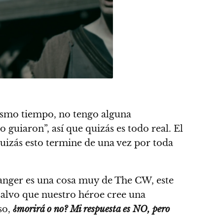
mismo tiempo, no tengo alguna
lo guiaron”, así que quizás es todo real. El
uizás esto termine de una vez por toda
hanger es una cosa muy de The CW, este
 salvo que nuestro héroe cree una
so,
¿morirá o no? Mi respuesta es NO, pero