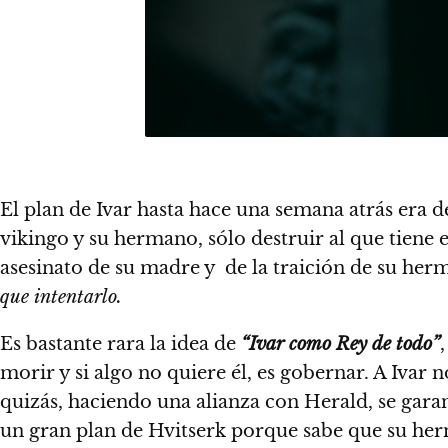
El plan de Ivar hasta hace una semana atrás era d
vikingo y su hermano, sólo destruir al que tiene 
asesinato de su madre y de la traición de su he
que intentarlo.
Es bastante rara la idea de
“Ivar como Rey de todo”
morir y si algo no quiere él, es gobernar. A Ivar 
quizás, haciendo una alianza con Herald, se gar
un gran plan de Hvitserk porque sabe que su herm