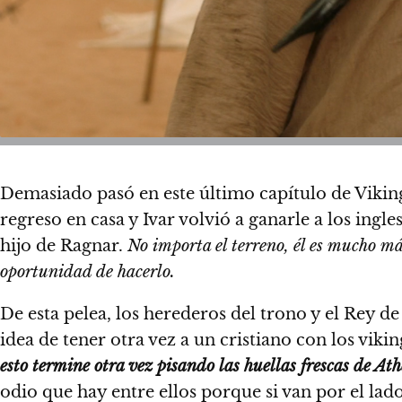
Demasiado pasó en este último capítulo de Viking
regreso en casa y Ivar volvió a ganarle a los ingl
hijo de Ragnar.
No importa el terreno, él es mucho más
oportunidad de hacerlo.
De esta pelea, los herederos del trono y el Rey de 
idea de tener otra vez a un cristiano con los vik
esto termine otra vez pisando las huellas frescas de At
odio que hay entre ellos porque si van por el lad