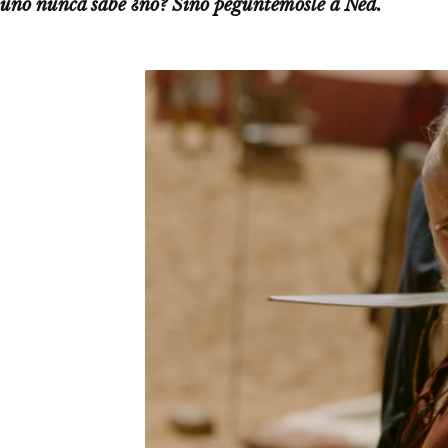
uno nunca sabe ¿no? Sino peguntemosle a Ned.