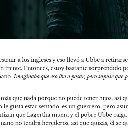
estruir a los ingleses y eso llevó a Ubbe a retira
en frente. Entonces, estoy bastante sorprendido po
rmano.
Imaginaba que eso iba a pasar, pero supuse que 
, más que nada porque no puede tener hijos, así q
no le gusta estar sentado, es un guerrero, pero as
antizan que Lagertha muera y el pobre Ubbe caiga
ano no tendrá herederos, así que quizás, él se q