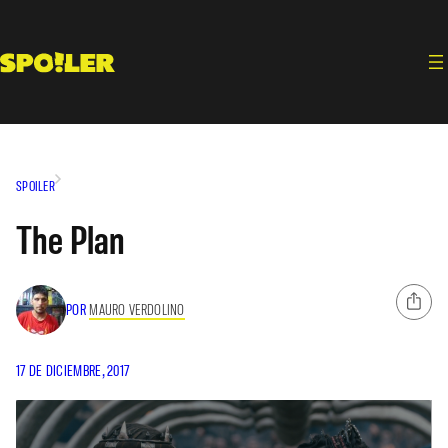
Saltar
al
contenido
SPOILER
The Plan
POR
MAURO VERDOLINO
17 DE DICIEMBRE, 2017