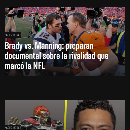
HACE 2 HORAS
Brady vs. Manning: preparan
documental sobre la rivalidad que
marcó la NFL
HACE 3 HORAS