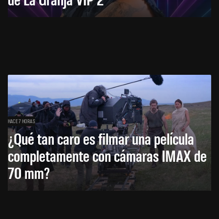
HACE 7 HORAS
¿Qué tan caro es filmar una película
completamente con cámaras IMAX de
70 mm?