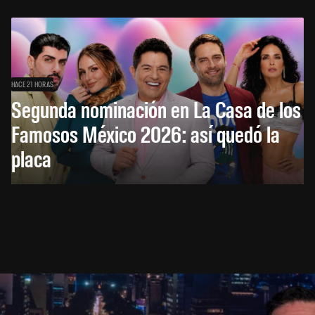
HACE 21 HORAS
Segunda nominación en La Casa de los
Famosos México 2026: así quedó la
placa