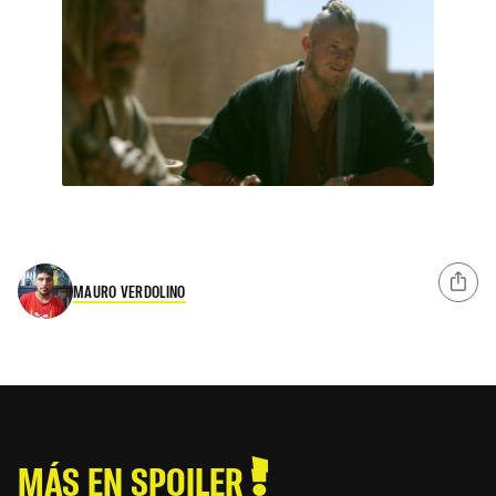
MAURO VERDOLINO
MÁS EN SPOILER