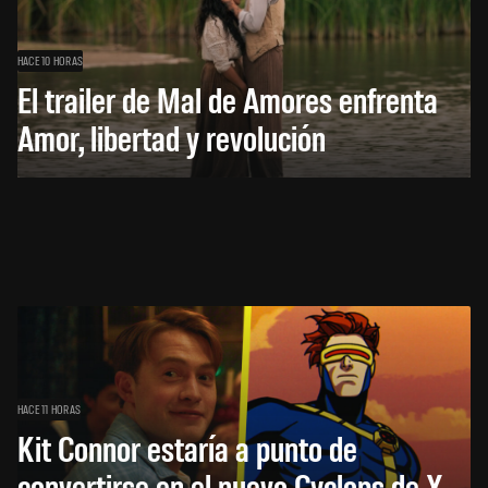
HACE 10 HORAS
El trailer de Mal de Amores enfrenta
Amor, libertad y revolución
HACE 11 HORAS
Kit Connor estaría a punto de
convertirse en el nuevo Cyclops de X-