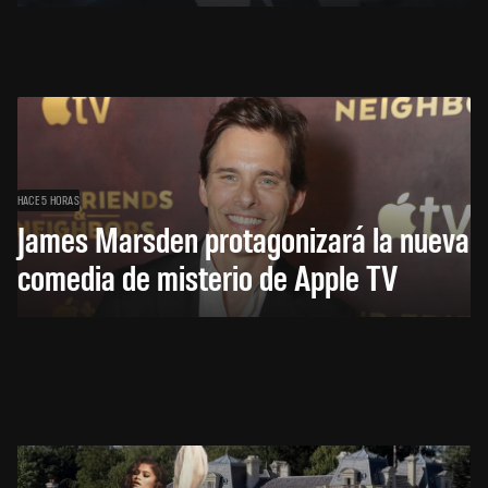
HACE 5 HORAS
James Marsden protagonizará la nueva
comedia de misterio de Apple TV