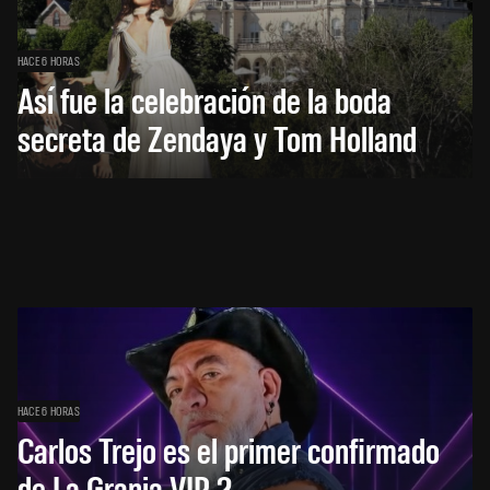
HACE 6 HORAS
Así fue la celebración de la boda
secreta de Zendaya y Tom Holland
HACE 6 HORAS
Carlos Trejo es el primer confirmado
de La Granja VIP 2