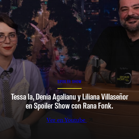
SPOILER SHOW
Tessa Ia, Denia Agalianu y Liliana Villaseñor
en Spoiler Show con Rana Fonk.
Ver en Youtube