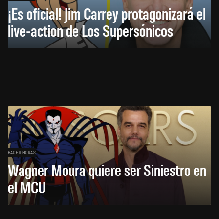
¡Es oficial! Jim Carrey protagonizará el
live-action de Los Supersónicos
HACE 9 HORAS
Wagner Moura quiere ser Siniestro en
el MCU