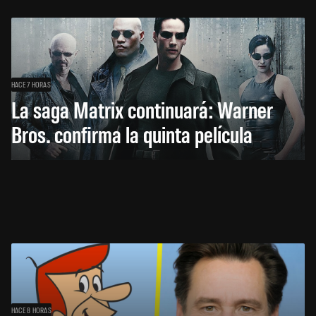
HACE 7 HORAS
La saga Matrix continuará: Warner
Bros. confirma la quinta película
HACE 8 HORAS