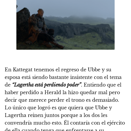
En Kattegat tenemos el regreso de Ubbe y su
esposa está siendo bastante insistente con el tema
de
“Lagertha está perdiendo poder”
. Entiendo que el
haber perdido a Herald la hizo quedar mal pero
decir que merece perder el trono es demasiado.
Lo único que logró es que quiera que Ubbe y
Lagertha reinen juntos porque a los dos les
convendría mucho esto. Él contaría con el ejército
de ella cuando tenga que enfrentarse a su