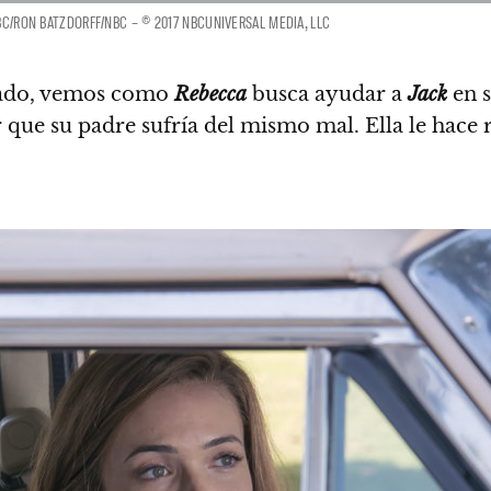
BC/RON BATZDORFF/NBC – © 2017 NBCUNIVERSAL MEDIA, LLC
asado, vemos como
Rebecca
busca ayudar a
Jack
en s
r que su padre sufría del mismo mal.
Ella le hace