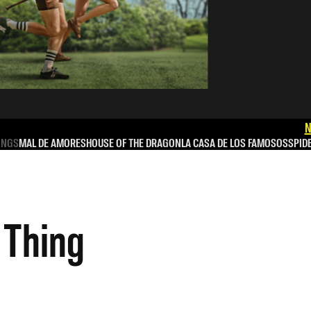
N
INGS
MAL DE AMORES
HOUSE OF THE DRAGON
LA CASA DE LOS FAMOSOS
SPID
 Thing