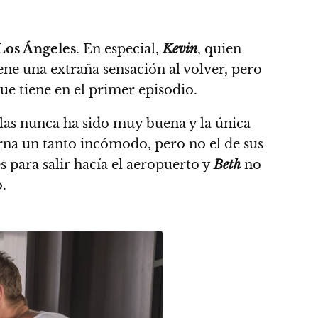
Los Ángeles
. En especial,
Kevin
, quien
tiene una extraña sensación al volver, pero
e tiene en el primer episodio.
llas nunca ha sido muy buena y la única
orna un tanto incómodo, pero no el de sus
s para salir hacía el aeropuerto y
Beth
no
.