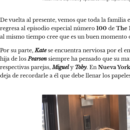
De vuelta al presente, vemos que toda la familia 
regresa al episodio especial número
100
de
The
al mismo tiempo cree que es un buen momento de h
Por su parte,
Kate
se encuentra nerviosa por el en
hija de los
Pearson
siempre ha pensado que su mam
respectivas parejas,
Miguel
y
Toby
. En
Nueva Yor
deja de recordarle a él que debe llenar los papel