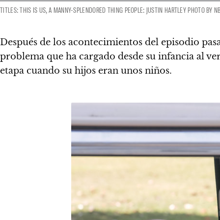
TITLES: THIS IS US, A MANNY-SPLENDORED THING PEOPLE: JUSTIN HARTLEY PHOTO BY N
Después de los acontecimientos del episodio p
problema que ha cargado desde su infancia al ve
etapa cuando su hijos eran unos niños.