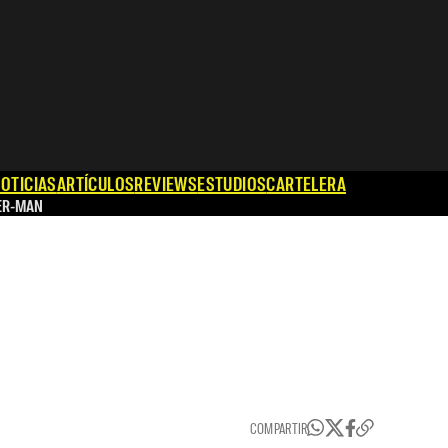
OTICIAS
ARTÍCULOS
REVIEWS
ESTUDIOS
CARTELERA
ER-MAN
COMPARTIR