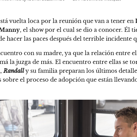
está vuelta loca por la reunión que van a tener en
 Manny
, el show por el cual se dio a conocer. Él 
acer las paces después del terrible incidente qu
cuentro con su madre, ya que la relación entre e
á la juzga de más.
El encuentro entre ellas se t
k
,
Randall
y su familia preparan los últimos detalle
es sobre el proceso de adopción que están llevando