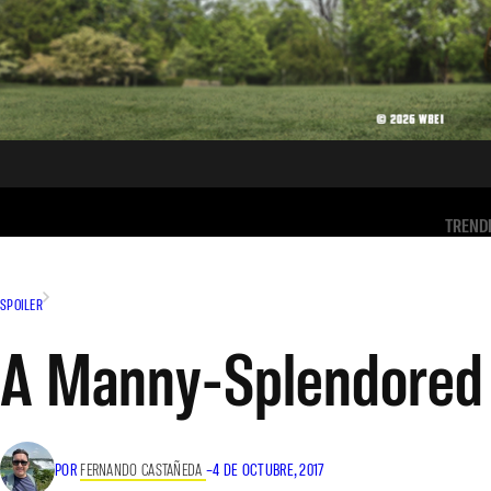
TREND
SPOILER
A Manny-Splendored
POR
FERNANDO CASTAÑEDA
–
4 DE OCTUBRE, 2017