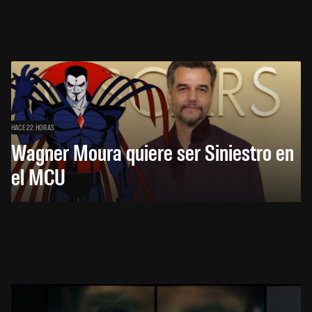
HACE 22 HORAS
Wagner Moura quiere ser Siniestro en
el MCU