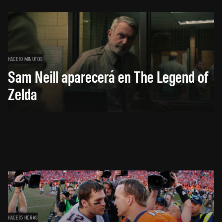
HACE 10 MINUTOS
Sam Neill aparecerá en The Legend of
Zelda
HACE 15 HORAS