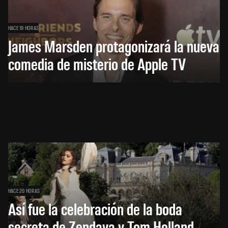
HACE 19 HORAS
James Marsden protagonizará la nueva
comedia de misterio de Apple TV
HACE 20 HORAS
Así fue la celebración de la boda
secreta de Zendaya y Tom Holland