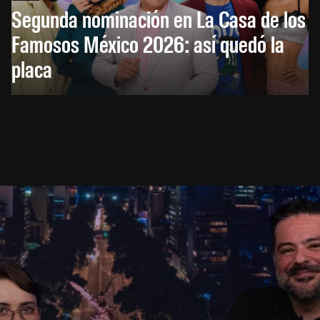
Segunda nominación en La Casa de los
Famosos México 2026: así quedó la
placa