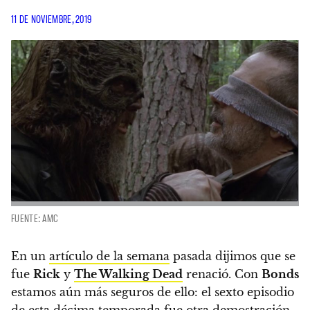
11 DE NOVIEMBRE, 2019
FUENTE: AMC
En un
artículo de la semana
pasada dijimos que se
fue
Rick
y
The Walking Dead
renació. Con
Bonds
estamos aún más seguros de ello: el sexto episodio