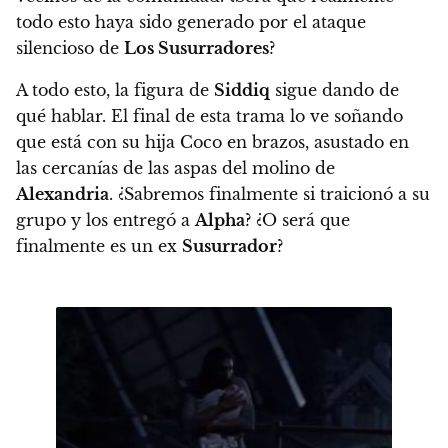
todo esto haya sido generado por el ataque
silencioso de
Los Susurradores
?
A todo esto,
la figura de
Siddiq
sigue dando de
qué hablar. El final de esta trama lo ve soñando
que está con su hija Coco en brazos, asustado en
las cercanías de las aspas del molino de
Alexandria
. ¿Sabremos finalmente si traicionó a su
grupo y los entregó a
Alpha
? ¿O será que
finalmente es un ex
Susurrador
?