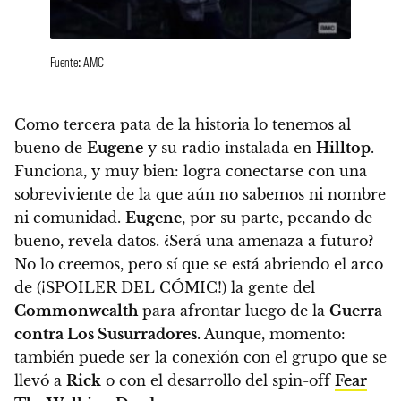
Fuente: AMC
Como tercera pata de la historia lo tenemos al
bueno de
Eugene
y su radio instalada en
Hilltop
.
Funciona, y muy bien: logra conectarse con una
sobreviviente de la que aún no sabemos ni nombre
ni comunidad.
Eugene
, por su parte, pecando de
bueno, revela datos. ¿Será una amenaza a futuro?
No lo creemos, pero
sí que se está abriendo el arco
de (¡SPOILER DEL CÓMIC!) la gente del
Commonwealth
para afrontar luego de la
Guerra
contra Los Susurradores
. Aunque, momento:
también puede ser la conexión con el grupo que se
llevó a
Rick
o con el desarrollo del spin-off
Fear