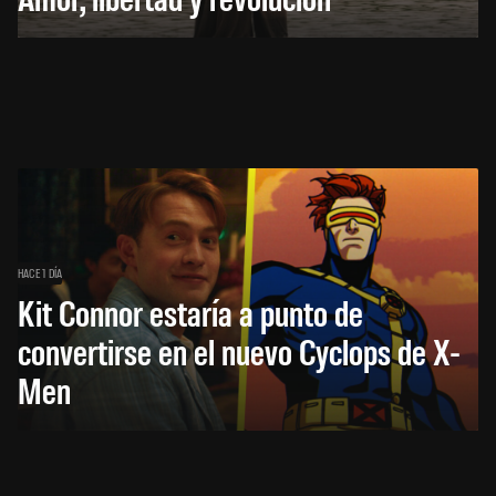
HACE 1 DÍA
Kit Connor estaría a punto de
convertirse en el nuevo Cyclops de X-
Men