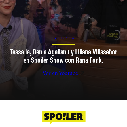
SPOILER SHOW
Tessa Ia, Denia Agalianu y Liliana Villaseñor
en Spoiler Show con Rana Fonk.
Ver en Youtube