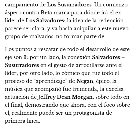
campamento de
Los Susurradores
.
Un comienzo
áspero contra
Beta
marca para dónde irá el ex
líder de
Los Salvadores
: la idea de la redención
parece ser clara, y va hacia aniquilar a este nuevo
grupo de malvados, no formar parte de.
Los puntos a rescatar de todo el desarrollo de este
eje son
3
: por un lado, la conexión
Salvadores
–
Susurradores
en el gesto de arrodillarse ante el
líder; por otro lado, lo cómico que fue todo el
proceso de “aprendizaje” de
Negan
, épico, la
música que acompañó fue tremenda; la excelsa
actuación de
Jeffrey Dean Morgan
, sobre todo en
el final, demostrando que ahora, con el foco sobre
él, realmente puede ser un protagonista de
primera línea.