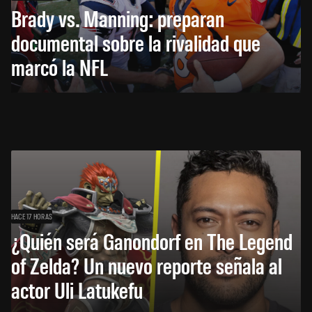
Brady vs. Manning: preparan
documental sobre la rivalidad que
marcó la NFL
HACE 17 HORAS
¿Quién será Ganondorf en The Legend
of Zelda? Un nuevo reporte señala al
actor Uli Latukefu