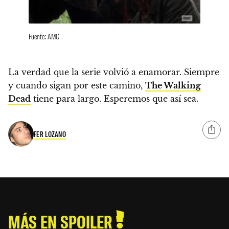
Fuente: AMC
La verdad que la serie volvió a enamorar.
Siempre
y cuando sigan por este camino,
The Walking
Dead
tiene para largo. Esperemos que así sea.
FER LOZANO
MÁS EN SPOILER