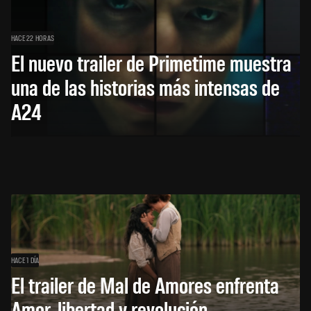
HACE 22 HORAS
El nuevo trailer de Primetime muestra
una de las historias más intensas de
A24
HACE 1 DÍA
El trailer de Mal de Amores enfrenta
Amor, libertad y revolución