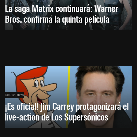
La saga Matrix continuará: Warner
Bros. confirma la quinta película
HACE 22 HORAS
¡Es oficial! Jim Carrey protagonizará el
live-action de Los Supersónicos