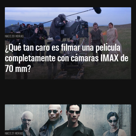
HACE 20 HORAS
¿Qué tan caro es filmar una película
completamente con cámaras IMAX de
70 mm?
HACE 21 HORAS