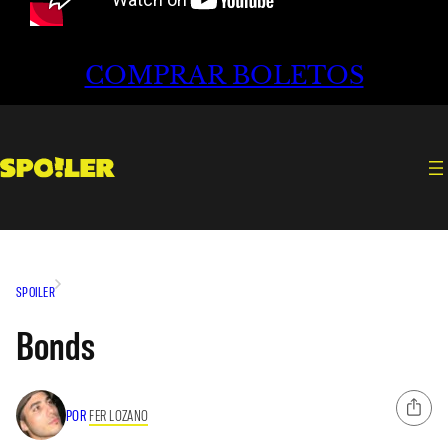
COMPRAR BOLETOS
SPOILER
Bonds
POR
FER LOZANO