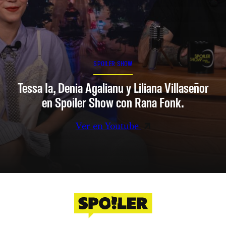
SPOILER SHOW
Tessa Ia, Denia Agalianu y Liliana Villaseñor
en Spoiler Show con Rana Fonk.
Ver en Youtube