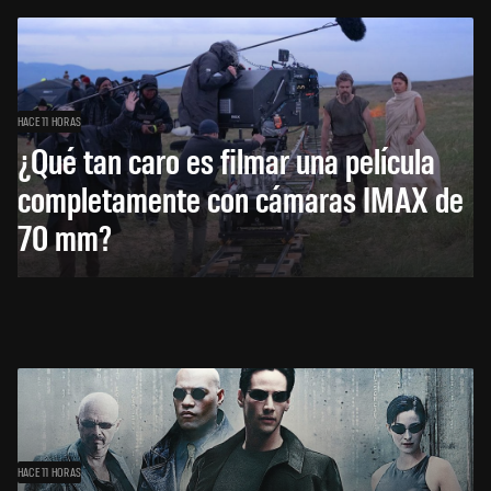
HACE 11 HORAS
¿Qué tan caro es filmar una película
completamente con cámaras IMAX de
70 mm?
HACE 11 HORAS