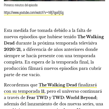
Primeros minutos del episodio
https://www.youtube.com/watch?v=h8J7qyaEJGg
Esta medida fue tomada debido a la falta de
nuevos episodios que hubiese tenido
The Walking
Dead
durante la próxima temporada televisiva
2020/21,
a diferencia de años anteriores donde
siempre se hacía presente con una temporada
completa.
En espera de la temporada final, la
producción filmará nuevos episodios para cubrir
parte de ese vacío.
Recordemos que
The Walking Dead
finalizará
con su temporada
11
, pero el universo continuará
a través de
Fear TWD
y
TWD: World Beyond
;
además del lanzamiento de dos nuevas series, una