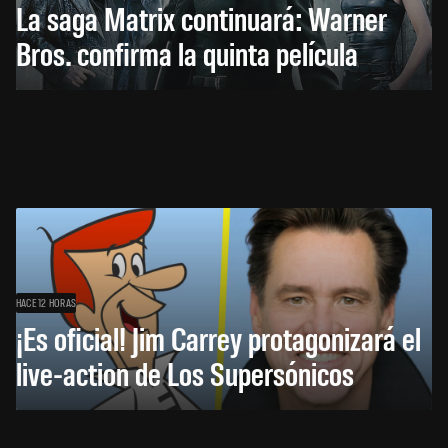
La saga Matrix continuará: Warner
Bros. confirma la quinta película
HACE 12 HORAS
¡Es oficial! Jim Carrey protagonizará el
live-action de Los Supersónicos