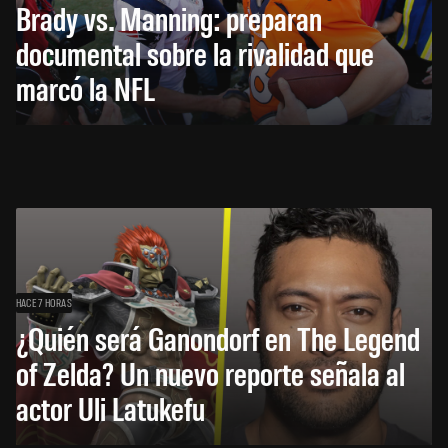
Brady vs. Manning: preparan
documental sobre la rivalidad que
marcó la NFL
HACE 7 HORAS
¿Quién será Ganondorf en The Legend
of Zelda? Un nuevo reporte señala al
actor Uli Latukefu