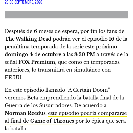
29 DE SEPTIEMBRE, 2020
Después de
6
meses de espera,
por fin los fans de
The Walking Dead
podrán ver el episodio
16
de la
penúltima temporada de la serie este próximo
domingo
4
de
octubre
a las
8:30 PM
a través de la
señal
FOX Premium
,
que como en temporadas
anteriores, lo transmitirá en simultáneo con
EE.UU.
En este episodio llamado “A Certain Doom”
veremos
Beta
emprendiendo la batalla final de la
Guerra de los Susurradores.
De acuerdo a
Norman Reedus
,
este episodio podría compararse
al final de
Game of Thrones
por lo épica que será
la batalla.