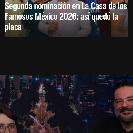
Segunda nominación en La Casa de los
Famosos México 2026: así quedó la
placa