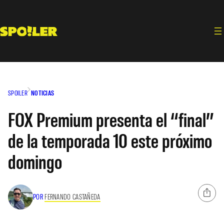
Saltar
al
contenido
SPOILER
NOTICIAS
FOX Premium presenta el “final”
de la temporada 10 este próximo
domingo
POR
FERNANDO CASTAÑEDA