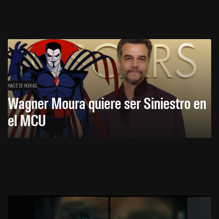
HACE 13 HORAS
Wagner Moura quiere ser Siniestro en
el MCU