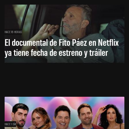
HACE 16 HORAS
El documental de Fito Páez en Netflix
ya tiene fecha de estreno y tráiler
HACE 1 DÍA