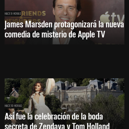
HACE 9 HORAS
James Marsden protagonizará la nueva
comedia de misterio de Apple TV
HACE 10 HORAS
Así fue la celebración de la boda
secreta de Zendaya y Tom Holland