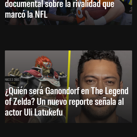
documental sobre la rivalidad que
marcó la NFL
HACE 2 DÍAS
¿Quién será Ganondorf en The Legend
of Zelda? Un nuevo reporte señala al
actor Uli Latukefu