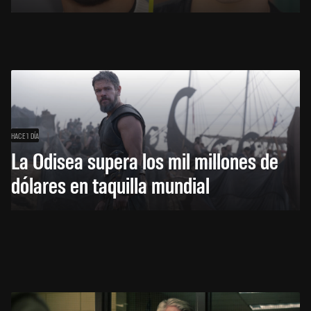
HACE 1 DÍA
La Odisea supera los mil millones de
dólares en taquilla mundial