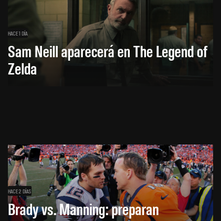
HACE 1 DÍA
Sam Neill aparecerá en The Legend of
Zelda
HACE 2 DÍAS
Brady vs. Manning: preparan