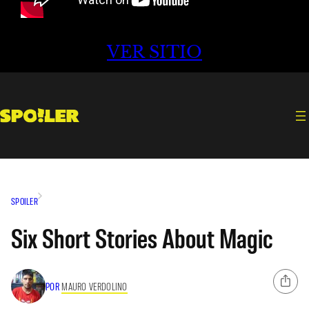
VER SITIO
SPOILER
Six Short Stories About Magic
POR
MAURO VERDOLINO