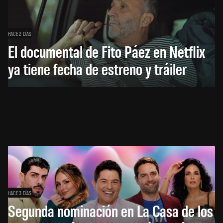
HACE 2 DÍAS
El documental de Fito Páez en Netflix
ya tiene fecha de estreno y tráiler
HACE 3 DÍAS
Segunda nominación en La Casa de los