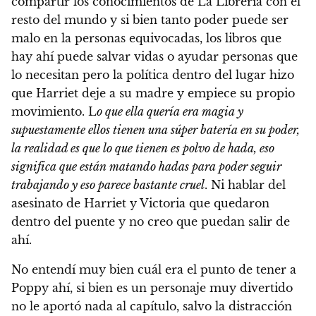
compartir los conocimientos de La Librería con el
resto del mundo y si bien tanto poder puede ser
malo en la personas equivocadas, los libros que
hay ahí puede salvar vidas o ayudar personas que
lo necesitan pero la política dentro del lugar hizo
que Harriet deje a su madre y empiece su propio
movimiento. L
o que ella quería era magia y
supuestamente ellos tienen una súper batería en su poder,
la realidad es que lo que tienen es polvo de hada, eso
significa que están matando hadas para poder seguir
trabajando y eso parece bastante cruel
. Ni hablar del
asesinato de Harriet y Victoria que quedaron
dentro del puente y no creo que puedan salir de
ahí.
No entendí muy bien cuál era el punto de tener a
Poppy ahí, si bien es un personaje muy divertido
no le aportó nada al capítulo, salvo la distracción