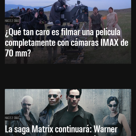
HACE 2 DÍAS
¿Qué tan caro es filmar una película
completamente con cámaras IMAX de
70 mm?
HACE 2 DÍAS
La saga Matrix continuará: Warner