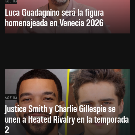
HACE 1 DÍA
Luca Guadagnino será la figura
homenajeada en Venecia 2026
HACE 1 DÍA
Justice Smith y Charlie Gillespie se
unen a Heated Rivalry en la temporada
2