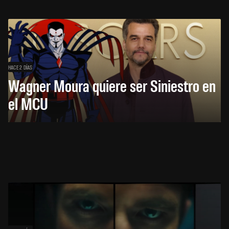
HACE 2 DÍAS
Wagner Moura quiere ser Siniestro en
el MCU