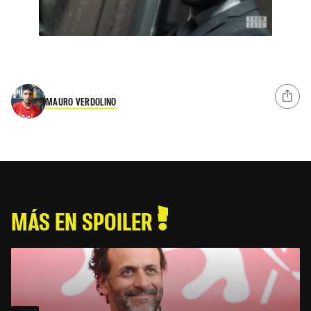
MAURO VERDOLINO
MÁS EN SPOILER