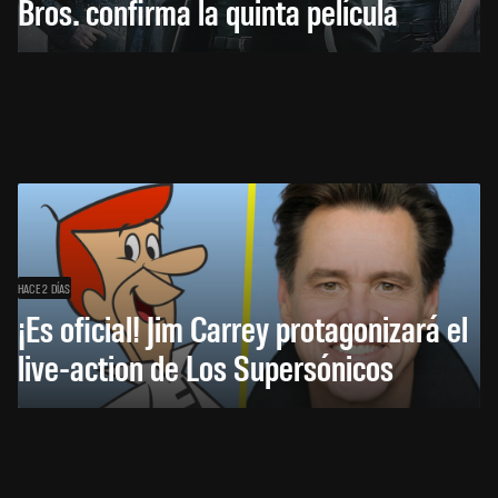
Bros. confirma la quinta película
HACE 2 DÍAS
¡Es oficial! Jim Carrey protagonizará el
live-action de Los Supersónicos