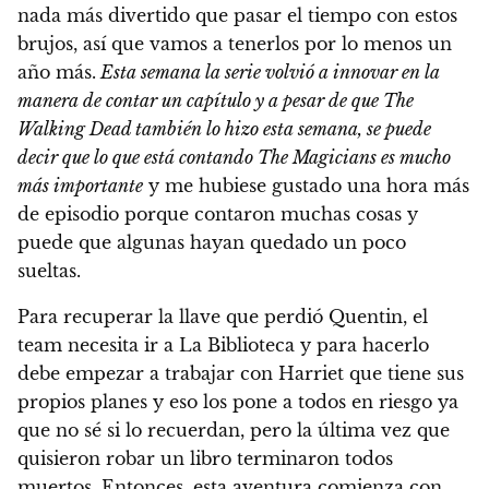
nada más divertido que pasar el tiempo con estos
brujos, así que vamos a tenerlos por lo menos un
año más.
Esta semana la serie volvió a innovar en la
manera de contar un capítulo y a pesar de que The
Walking Dead también lo hizo esta semana, se puede
decir que lo que está contando The Magicians es mucho
más importante
y me hubiese gustado una hora más
de episodio porque contaron muchas cosas y
puede que algunas hayan quedado un poco
sueltas.
Para recuperar la llave que perdió Quentin, el
team necesita ir a La Biblioteca y para hacerlo
debe empezar a trabajar con Harriet que tiene sus
propios planes y eso los pone a todos en riesgo ya
que no sé si lo recuerdan, pero la última vez que
quisieron robar un libro terminaron todos
muertos. Entonces, esta aventura comienza con