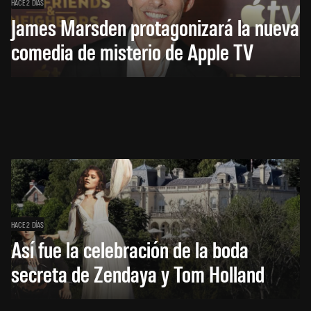
HACE 2 DÍAS
James Marsden protagonizará la nueva
comedia de misterio de Apple TV
HACE 2 DÍAS
Así fue la celebración de la boda
secreta de Zendaya y Tom Holland