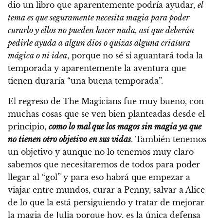
dio un libro que aparentemente podría ayudar,
el
tema es que seguramente necesita magia para poder
curarlo y ellos no pueden hacer nada, así que deberán
pedirle ayuda a algun dios o quizas alguna criatura
mágica o ni idea
, porque no sé si aguantará toda la
temporada y aparentemente la aventura que
tienen duraría “una buena temporada”.
El regreso de The Magicians fue muy bueno, con
muchas cosas que se ven bien planteadas desde el
principio,
como lo mal que los magos sin magia ya que
no tienen otro objetivo en sus vidas
. También tenemos
un objetivo y aunque no lo tenemos muy claro
sabemos que necesitaremos de todos para poder
llegar al “gol” y para eso habrá que empezar a
viajar entre mundos, curar a Penny, salvar a Alice
de lo que la está persiguiendo y tratar de mejorar
la magia de Julia porque hoy, es la única defensa