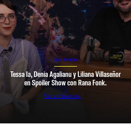
SPOILER SHOW
Tessa Ia, Denia Agalianu y Liliana Villaseñor
en Spoiler Show con Rana Fonk.
Ver en Youtube