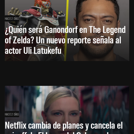
HACE 2 DÍAS
¿Quién será Ganondorf en The Legend
of Zelda? Un nuevo reporte señala al
actor Uli Latukefu
HACE 2 DÍAS
Netflix cambia de planes y cancela el