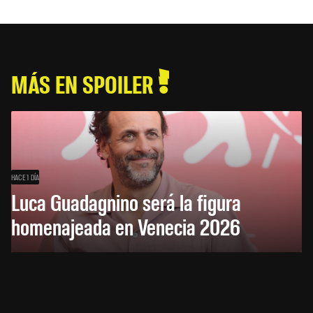
MÁS EN SPOILER
HACE 1 DÍA
Luca Guadagnino será la figura
homenajeada en Venecia 2026