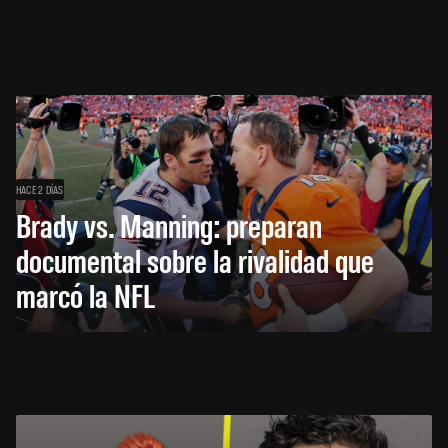
HACE 2 DÍAS
Brady vs. Manning: preparan
documental sobre la rivalidad que
marcó la NFL