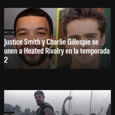
HACE 1 DÍA
Justice Smith y Charlie Gillespie se
unen a Heated Rivalry en la temporada
2
HACE 1 DÍA