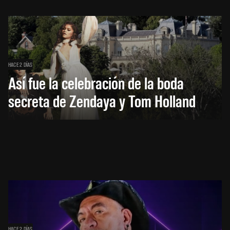
HACE 2 DÍAS
Así fue la celebración de la boda
secreta de Zendaya y Tom Holland
HACE 2 DÍAS