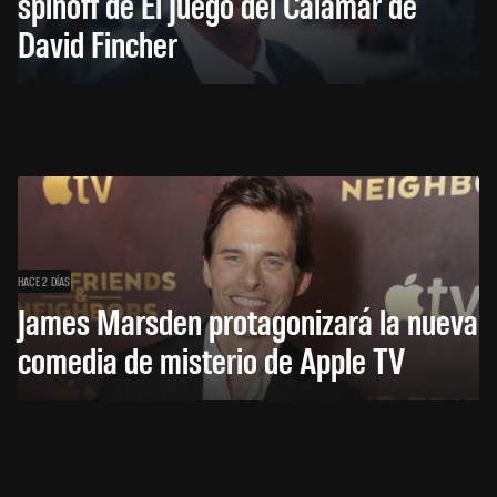
spinoff de El Juego del Calamar de
David Fincher
HACE 2 DÍAS
James Marsden protagonizará la nueva
comedia de misterio de Apple TV