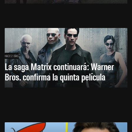
HACE 2 DÍAS
La saga Matrix continuará: Warner
Bros. confirma la quinta película