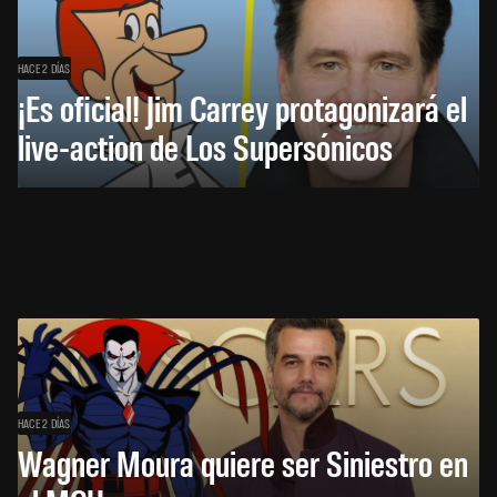
HACE 2 DÍAS
¡Es oficial! Jim Carrey protagonizará el
live-action de Los Supersónicos
HACE 2 DÍAS
Wagner Moura quiere ser Siniestro en