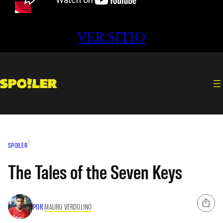
VER SITIO
SPOILER
The Tales of the Seven Keys
POR
MAURO VERDOLINO