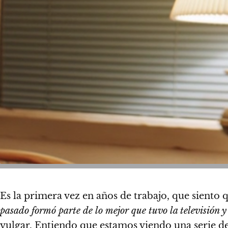
Es la primera vez en años de trabajo, que siento qu
pasado formó parte de lo mejor que tuvo la televisión y
vulgar. Entiendo que estamos viendo una serie de m