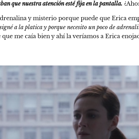
ban que nuestra atención esté fija en la pantalla.
¿Ahor
adrenalina y misterio porque puede que Erica empi
signé a la platica y porque necesito un poco de adrenal
 que me caía bien y ahí la veríamos a Erica enoja