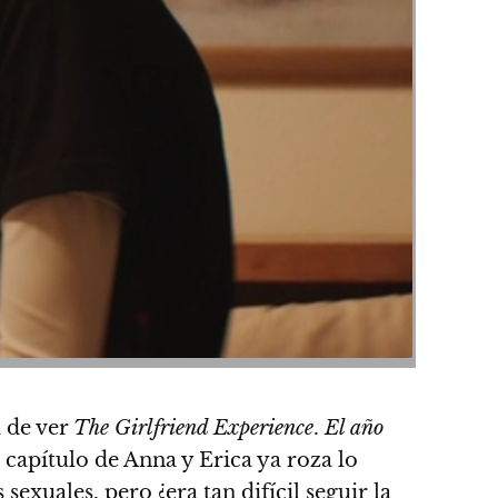
a de ver
The Girlfriend Experience
.
El año
 capítulo de Anna y Erica ya roza lo
exuales, pero ¿era tan difícil seguir la