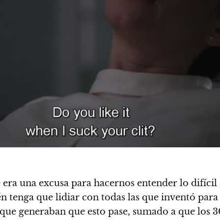
ra una excusa para hacernos entender lo difícil 
én tenga que lidiar con todas las que inventó para
 que generaban que esto pase, sumado a que los 