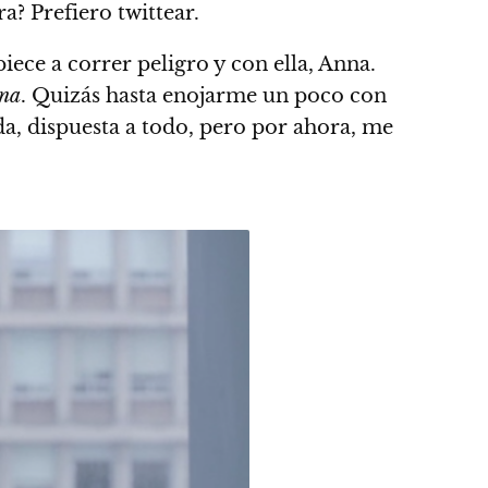
a? Prefiero twittear.
ece a correr peligro y con ella, Anna.
ina
. Quizás hasta enojarme un poco con
da, dispuesta a todo, pero por ahora, me