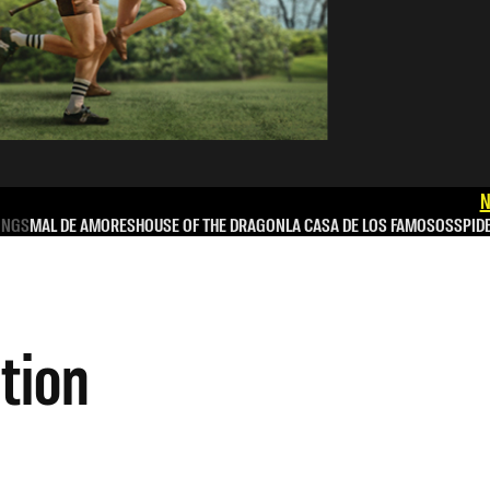
N
INGS
MAL DE AMORES
HOUSE OF THE DRAGON
LA CASA DE LOS FAMOSOS
SPID
ation