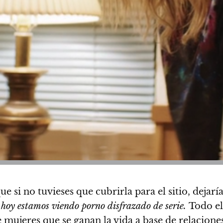
e si no tuvieses que cubrirla para el sitio, dejarí
 hoy estamos viendo porno disfrazado de serie.
Todo el
ujeres que se ganan la vida a base de relaciones s