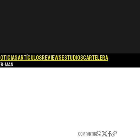
OTICIAS
ARTÍCULOS
REVIEWS
ESTUDIOS
CARTELERA
ER-MAN
COMPARTIR