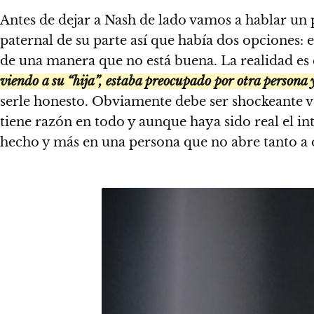
Antes de dejar a Nash de lado vamos a hablar un 
paternal de su parte así que había dos opciones: 
de una manera que no está buena. La realidad es e
viendo a su “hija”, estaba preocupado por otra persona 
serle honesto. Obviamente debe ser shockeante ver
tiene razón en todo y aunque haya sido real el i
hecho y más en una persona que no abre tanto a o