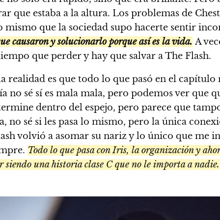
r que estaba a la altura. Los problemas de Chest
 lo mismo que la sociedad supo hacerte sentir in
ue causaron y solucionarlo porque así es la vida.
A vec
iempo que perder y hay que salvar a The Flash.
 la realidad es que todo lo que pasó en el capítul
vía no sé sí es mala mala, pero podemos ver que q
 termine dentro del espejo, pero parece que tampo
, no sé si les pasa lo mismo, pero la única conexi
ash volvió a asomar su nariz y lo único que me in
iempre.
Todo lo que pasa con Iris, la organización y ah
ir siendo una historia clase C que no le importa a nadie