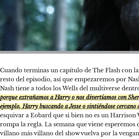
Cuando terminas un capítulo de The Flash con la
resto del episodio, así que empezaremos por Nash
Nash tiene a todos los Wells del multiverse dent
porque extrañamos a Harry o nos divertíamos con Sher
ejemplo, Harry buscando a Jesse o sintiéndose cercano a
esquivar a Eobard que si bien no es un Harrison 
rompa la regla. La semana que viene esperemos q
villano más villano del show vuelva por la venga