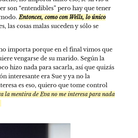
er son “entendibles” pero hay que tener
comodo.
Entonces, como con Wells, lo único
es, las cosas malas suceden y sólo se
o no importa porque en el final vimos que
uiere vengarse de su marido. Según la
co hizo nada para sacarla, así que quizás
ón interesante era Sue y ya no la
teresa es eso, quiero que tome control
ora la mentira de Eva no me interesa para nada
.