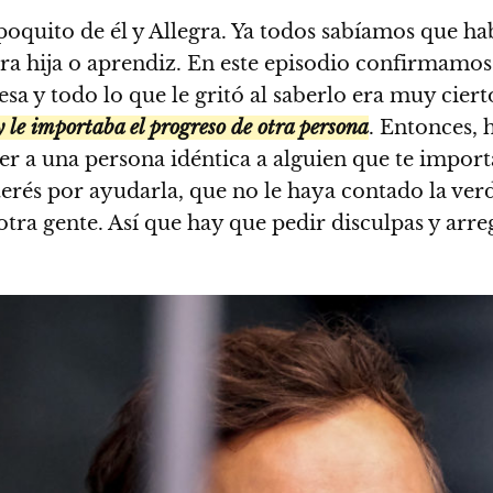
poquito de él y Allegra. Ya todos sabíamos que h
era hija o aprendiz. En este episodio confirmamos
sa y todo lo que le gritó al saberlo era muy ciert
y le importaba el progreso de otra persona
. Entonces, 
 a una persona idéntica a alguien que te importa 
nterés por ayudarla, que no le haya contado la ve
tra gente. Así que hay que pedir disculpas y arr