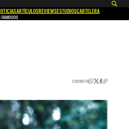
OTICIAS
ARTÍCULOS
REVIEWS
ESTUDIOS
CARTELERA
S FAMOSOS
COMPARTIR