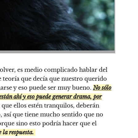
volver, es medio complicado hablar del
e teoría que decía que nuestro querido
rmarse y eso puede ser muy bueno.
No sólo
están ahí y eso puede generar drama, por
a que ellos estén tranquilos, deberán
o, así que tiene mucho sentido que no
rque sino esto podría hacer que el
e la respuesta.