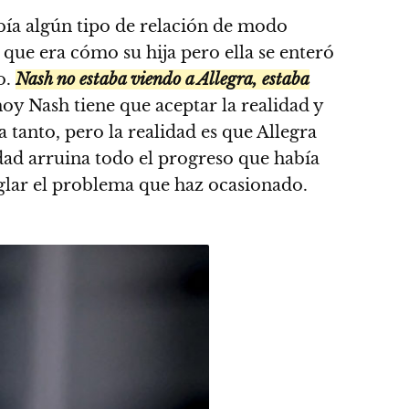
abía algún tipo de relación de modo
 que era cómo su hija pero ella se enteró
o.
Nash no estaba viendo a Allegra, estaba
hoy Nash tiene que aceptar la realidad y
tanto, pero la realidad es que Allegra
rdad arruina todo el progreso que había
eglar el problema que haz ocasionado.