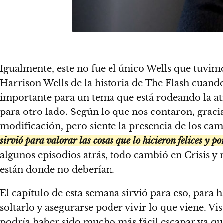
Igualmente, este no fue el único Wells que tuvimo
Harrison Wells de la historia de The Flash cuan
importante para un tema que está rodeando la at
para otro lado. Según lo que nos contaron, gracias
modificación, pero siente la presencia de los c
sirvió para valorar las cosas que lo hicieron felices y p
algunos episodios atrás, todo cambió en Crisis y 
están donde no deberían.
El capítulo de esta semana sirvió para eso, para
soltarlo y asegurarse poder vivir lo que viene. V
podría haber sido mucho más fácil escapar ya que 