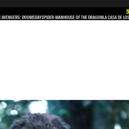
N
S
AVENGERS: DOOMSDAY
SPIDER-MAN
HOUSE OF THE DRAGON
LA CASA DE LO