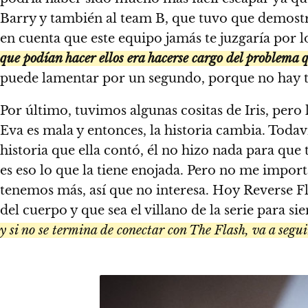
Barry y también al team B, que tuvo que demostra
en cuenta que este equipo jamás te juzgaría por
que podían hacer ellos era hacerse cargo del problema q
puede lamentar por un segundo, porque no hay t
Por último, tuvimos algunas cositas de Iris, pero
Eva es mala y entonces, la historia cambia. Toda
historia que ella contó, él no hizo nada para que
es eso lo que la tiene enojada. Pero no me importa
tenemos más, así que no interesa. Hoy Reverse Fl
del cuerpo y que sea el villano de la serie para s
y si no se termina de conectar con The Flash, va a segu